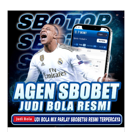
Judi Bola