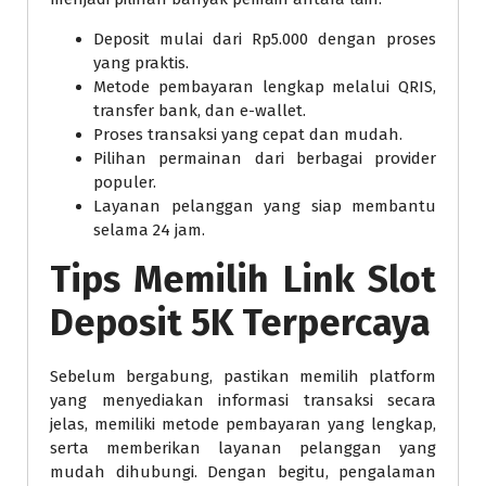
Deposit mulai dari Rp5.000 dengan proses
yang praktis.
Metode pembayaran lengkap melalui QRIS,
transfer bank, dan e-wallet.
Proses transaksi yang cepat dan mudah.
Pilihan permainan dari berbagai provider
populer.
Layanan pelanggan yang siap membantu
selama 24 jam.
Tips Memilih Link Slot
Deposit 5K Terpercaya
Sebelum bergabung, pastikan memilih platform
yang menyediakan informasi transaksi secara
jelas, memiliki metode pembayaran yang lengkap,
serta memberikan layanan pelanggan yang
mudah dihubungi. Dengan begitu, pengalaman