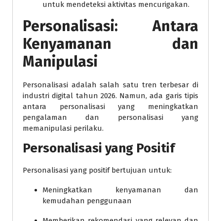
untuk mendeteksi aktivitas mencurigakan.
Personalisasi: Antara
Kenyamanan dan
Manipulasi
Personalisasi adalah salah satu tren terbesar di
industri digital tahun 2026. Namun, ada garis tipis
antara personalisasi yang meningkatkan
pengalaman dan personalisasi yang
memanipulasi perilaku.
Personalisasi yang Positif
Personalisasi yang positif bertujuan untuk:
Meningkatkan kenyamanan dan
kemudahan penggunaan
Memberikan rekomendasi yang relevan dan