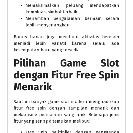
Memaksimalkan peluang mendapatkan
kombinasi simbol terbaik
Menambah pengalaman bermain secara
lebih menyenangkan
Bonus harian juga membuat aktivitas bermain
menjadi lebih variatif karena selalu ada
kesempatan baru yang tersedia.
Pilihan Game Slot
dengan Fitur Free Spin
Menarik
Saat ini banyak game slot modern menghadirkan
fitur free spin dengan tampilan menarik dan
mekanisme permainan yang unik. Beberapa jenis
fitur yang sering ditemukan meliputi:
Free Spin Multiplier dengan pengganda