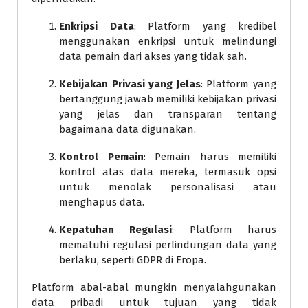
Enkripsi Data
: Platform yang kredibel
menggunakan enkripsi untuk melindungi
data pemain dari akses yang tidak sah.
Kebijakan Privasi yang Jelas
: Platform yang
bertanggung jawab memiliki kebijakan privasi
yang jelas dan transparan tentang
bagaimana data digunakan.
Kontrol Pemain
: Pemain harus memiliki
kontrol atas data mereka, termasuk opsi
untuk menolak personalisasi atau
menghapus data.
Kepatuhan Regulasi
: Platform harus
mematuhi regulasi perlindungan data yang
berlaku, seperti GDPR di Eropa.
Platform abal-abal mungkin menyalahgunakan
data pribadi untuk tujuan yang tidak