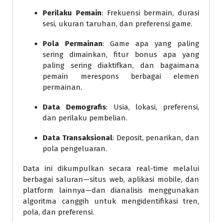
Perilaku Pemain
: Frekuensi bermain, durasi
sesi, ukuran taruhan, dan preferensi game.
Pola Permainan
: Game apa yang paling
sering dimainkan, fitur bonus apa yang
paling sering diaktifkan, dan bagaimana
pemain merespons berbagai elemen
permainan.
Data Demografis
: Usia, lokasi, preferensi,
dan perilaku pembelian.
Data Transaksional
: Deposit, penarikan, dan
pola pengeluaran.
Data ini dikumpulkan secara real-time melalui
berbagai saluran—situs web, aplikasi mobile, dan
platform lainnya—dan dianalisis menggunakan
algoritma canggih untuk mengidentifikasi tren,
pola, dan preferensi.