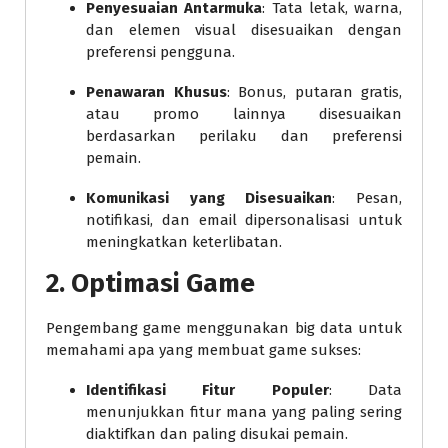
Penyesuaian Antarmuka
: Tata letak, warna,
dan elemen visual disesuaikan dengan
preferensi pengguna.
Penawaran Khusus
: Bonus, putaran gratis,
atau promo lainnya disesuaikan
berdasarkan perilaku dan preferensi
pemain.
Komunikasi yang Disesuaikan
: Pesan,
notifikasi, dan email dipersonalisasi untuk
meningkatkan keterlibatan.
2. Optimasi Game
Pengembang game menggunakan big data untuk
memahami apa yang membuat game sukses:
Identifikasi Fitur Populer
: Data
menunjukkan fitur mana yang paling sering
diaktifkan dan paling disukai pemain.