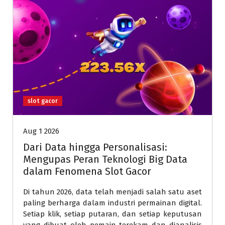
slot gacor
Aug 1 2026
Dari Data hingga Personalisasi:
Mengupas Peran Teknologi Big Data
dalam Fenomena Slot Gacor
Di tahun 2026, data telah menjadi salah satu aset
paling berharga dalam industri permainan digital.
Setiap klik, setiap putaran, dan setiap keputusan