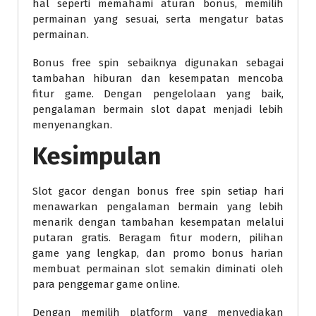
hal seperti memahami aturan bonus, memilih
permainan yang sesuai, serta mengatur batas
permainan.
Bonus free spin sebaiknya digunakan sebagai
tambahan hiburan dan kesempatan mencoba
fitur game. Dengan pengelolaan yang baik,
pengalaman bermain slot dapat menjadi lebih
menyenangkan.
Kesimpulan
Slot gacor dengan bonus free spin setiap hari
menawarkan pengalaman bermain yang lebih
menarik dengan tambahan kesempatan melalui
putaran gratis. Beragam fitur modern, pilihan
game yang lengkap, dan promo bonus harian
membuat permainan slot semakin diminati oleh
para penggemar game online.
Dengan memilih platform yang menyediakan