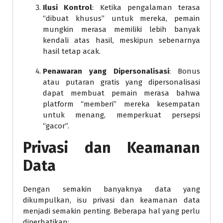
Ilusi Kontrol
: Ketika pengalaman terasa
“dibuat khusus” untuk mereka, pemain
mungkin merasa memiliki lebih banyak
kendali atas hasil, meskipun sebenarnya
hasil tetap acak.
Penawaran yang Dipersonalisasi
: Bonus
atau putaran gratis yang dipersonalisasi
dapat membuat pemain merasa bahwa
platform “memberi” mereka kesempatan
untuk menang, memperkuat persepsi
“gacor”.
Privasi dan Keamanan
Data
Dengan semakin banyaknya data yang
dikumpulkan, isu privasi dan keamanan data
menjadi semakin penting. Beberapa hal yang perlu
diperhatikan: