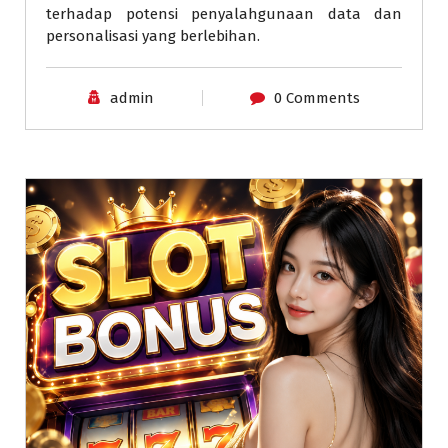
terhadap potensi penyalahgunaan data dan
personalisasi yang berlebihan.
admin
0 Comments