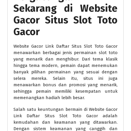
Sekarang di Website
Gacor Situs Slot Toto
Gacor
Website Gacor Link Daftar Situs Slot Toto Gacor
menawarkan berbagai jenis permainan slot toto
yang menarik dan menghibur. Dari tema klasik
hingga tema modern, pemain dapat menemukan
banyak pilihan permainan yang sesuai dengan
selera mereka. Selain itu, situs ini juga
menawarkan bonus dan promosi yang menarik,
sehingga pemain memiliki kesempatan untuk
memenangkan hadiah lebih besar.
Salah satu keuntungan bermain di Website Gacor
Link Daftar Situs Slot Toto Gacor adalah
kemudahan dan keamanan yang ditawarkan.
Dengan sistem keamanan yang canggih dan