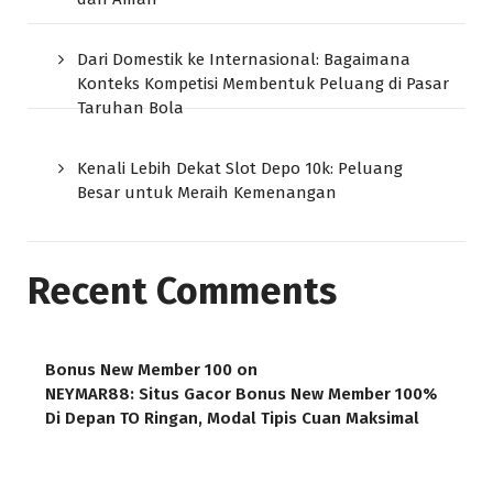
Dari Domestik ke Internasional: Bagaimana
Konteks Kompetisi Membentuk Peluang di Pasar
Taruhan Bola
Kenali Lebih Dekat Slot Depo 10k: Peluang
Besar untuk Meraih Kemenangan
Recent Comments
Bonus New Member 100
on
NEYMAR88: Situs Gacor Bonus New Member 100%
Di Depan TO Ringan, Modal Tipis Cuan Maksimal