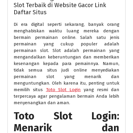
Slot Terbaik di Website Gacor Link
Daftar Situs
Di era digital seperti sekarang, banyak orang
menghabiskan waktu luang mereka dengan
bermain permainan online. Salah satu jenis
permainan yang cukup populer adalah
permainan slot. Slot adalah permainan yang
mengandalkan keberuntungan dan memberikan
kesenangan kepada para pemainnya. Namun,
tidak semua situs judi online menyediakan
permainan slot yang menarik dan
menguntungkan. Oleh karena itu, penting untuk
memilih situs
Toto Slot Login
yang resmi dan
terpercaya agar pengalaman bermain Anda lebih
menyenangkan dan aman.
Toto Slot Login:
Menarik dan