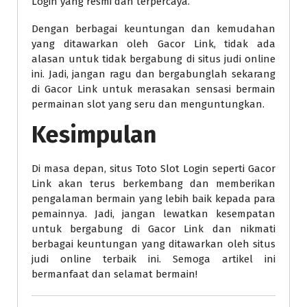
Login yang resmi dan terpercaya.
Dengan berbagai keuntungan dan kemudahan
yang ditawarkan oleh Gacor Link, tidak ada
alasan untuk tidak bergabung di situs judi online
ini. Jadi, jangan ragu dan bergabunglah sekarang
di Gacor Link untuk merasakan sensasi bermain
permainan slot yang seru dan menguntungkan.
Kesimpulan
Di masa depan, situs Toto Slot Login seperti Gacor
Link akan terus berkembang dan memberikan
pengalaman bermain yang lebih baik kepada para
pemainnya. Jadi, jangan lewatkan kesempatan
untuk bergabung di Gacor Link dan nikmati
berbagai keuntungan yang ditawarkan oleh situs
judi online terbaik ini. Semoga artikel ini
bermanfaat dan selamat bermain!