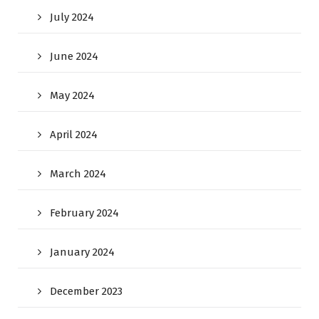
July 2024
June 2024
May 2024
April 2024
March 2024
February 2024
January 2024
December 2023