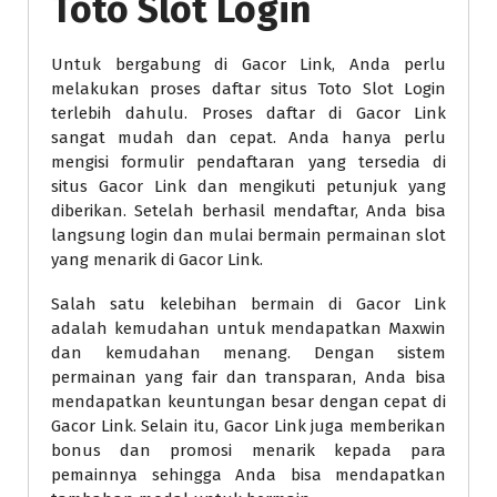
Toto Slot Login
Untuk bergabung di Gacor Link, Anda perlu
melakukan proses daftar situs Toto Slot Login
terlebih dahulu. Proses daftar di Gacor Link
sangat mudah dan cepat. Anda hanya perlu
mengisi formulir pendaftaran yang tersedia di
situs Gacor Link dan mengikuti petunjuk yang
diberikan. Setelah berhasil mendaftar, Anda bisa
langsung login dan mulai bermain permainan slot
yang menarik di Gacor Link.
Salah satu kelebihan bermain di Gacor Link
adalah kemudahan untuk mendapatkan Maxwin
dan kemudahan menang. Dengan sistem
permainan yang fair dan transparan, Anda bisa
mendapatkan keuntungan besar dengan cepat di
Gacor Link. Selain itu, Gacor Link juga memberikan
bonus dan promosi menarik kepada para
pemainnya sehingga Anda bisa mendapatkan