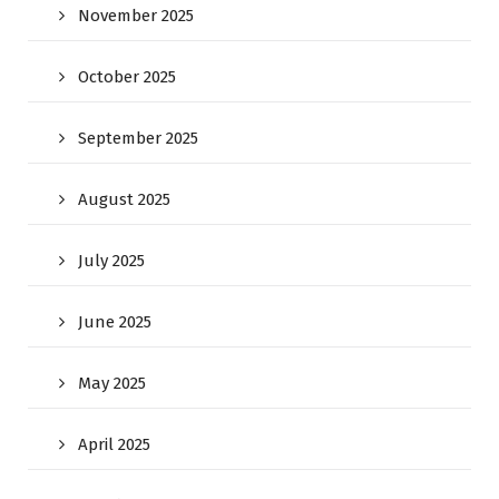
November 2025
October 2025
September 2025
August 2025
July 2025
June 2025
May 2025
April 2025