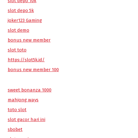
slot depo 10k
slot depo 5k
joker123 Gaming
slot demo
bonus new member
slot toto
https://slot5k.id/
bonus new member 100
sweet bonanza 1000
mahjong ways
toto slot
slot gacor hari ini
sbobet