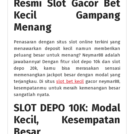
Resmi Slot Gacor Bet
Kecil Gampang
Menang
Penasaran dengan situs slot online terkini yang
menawarkan deposit kecil namun memberikan
peluang besar untuk menang? Neymar88 adalah
jawabannya! Dengan fitur slot depo 10k dan slot
depo 20k, kamu bisa merasakan sensasi
memenangkan jackpot besar dengan modal yang
terjangkau. Di situs
slot bet kecil
gacor neymar88,
kesempatanmu untuk meraih kemenangan besar
sangatlah nyata.
SLOT DEPO 10K: Modal
Kecil, Kesempatan
Besar