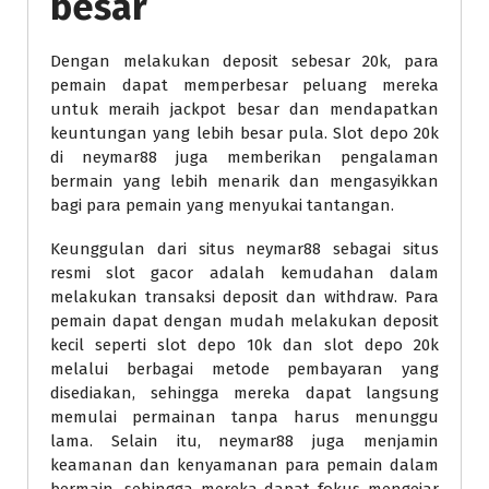
besar
Dengan melakukan deposit sebesar 20k, para
pemain dapat memperbesar peluang mereka
untuk meraih jackpot besar dan mendapatkan
keuntungan yang lebih besar pula. Slot depo 20k
di neymar88 juga memberikan pengalaman
bermain yang lebih menarik dan mengasyikkan
bagi para pemain yang menyukai tantangan.
Keunggulan dari situs neymar88 sebagai situs
resmi slot gacor adalah kemudahan dalam
melakukan transaksi deposit dan withdraw. Para
pemain dapat dengan mudah melakukan deposit
kecil seperti slot depo 10k dan slot depo 20k
melalui berbagai metode pembayaran yang
disediakan, sehingga mereka dapat langsung
memulai permainan tanpa harus menunggu
lama. Selain itu, neymar88 juga menjamin
keamanan dan kenyamanan para pemain dalam