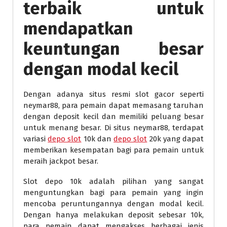
terbaik untuk
mendapatkan
keuntungan besar
dengan modal kecil
Dengan adanya situs resmi slot gacor seperti
neymar88, para pemain dapat memasang taruhan
dengan deposit kecil dan memiliki peluang besar
untuk menang besar. Di situs neymar88, terdapat
variasi
depo slot
10k dan
depo slot
20k yang dapat
memberikan kesempatan bagi para pemain untuk
meraih jackpot besar.
Slot depo 10k adalah pilihan yang sangat
menguntungkan bagi para pemain yang ingin
mencoba peruntungannya dengan modal kecil.
Dengan hanya melakukan deposit sebesar 10k,
para pemain dapat mengakses berbagai jenis