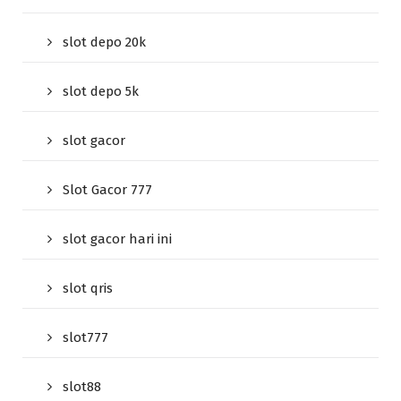
slot depo 20k
slot depo 5k
slot gacor
Slot Gacor 777
slot gacor hari ini
slot qris
slot777
slot88