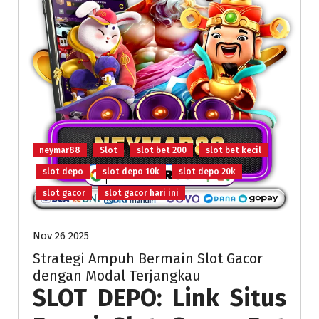
neymar88
Slot
slot bet 200
slot bet kecil
slot depo
slot depo 10k
slot depo 20k
slot gacor
slot gacor hari ini
Nov 26 2025
Strategi Ampuh Bermain Slot Gacor
dengan Modal Terjangkau
SLOT DEPO: Link Situs