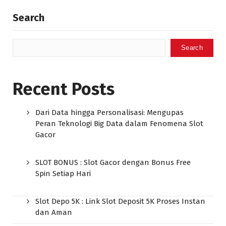
Search
Search
Recent Posts
Dari Data hingga Personalisasi: Mengupas
Peran Teknologi Big Data dalam Fenomena Slot
Gacor
SLOT BONUS : Slot Gacor dengan Bonus Free
Spin Setiap Hari
Slot Depo 5K : Link Slot Deposit 5K Proses Instan
dan Aman