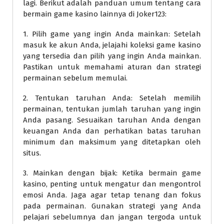
lagi. Berikut adalah panduan umum tentang cara
bermain game kasino lainnya di Joker123:
1. Pilih game yang ingin Anda mainkan: Setelah
masuk ke akun Anda, jelajahi koleksi game kasino
yang tersedia dan pilih yang ingin Anda mainkan.
Pastikan untuk memahami aturan dan strategi
permainan sebelum memulai.
2. Tentukan taruhan Anda: Setelah memilih
permainan, tentukan jumlah taruhan yang ingin
Anda pasang. Sesuaikan taruhan Anda dengan
keuangan Anda dan perhatikan batas taruhan
minimum dan maksimum yang ditetapkan oleh
situs.
3. Mainkan dengan bijak: Ketika bermain game
kasino, penting untuk mengatur dan mengontrol
emosi Anda. Jaga agar tetap tenang dan fokus
pada permainan. Gunakan strategi yang Anda
pelajari sebelumnya dan jangan tergoda untuk