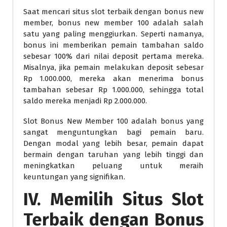
Saat mencari situs slot terbaik dengan bonus new
member, bonus new member 100 adalah salah
satu yang paling menggiurkan. Seperti namanya,
bonus ini memberikan pemain tambahan saldo
sebesar 100% dari nilai deposit pertama mereka.
Misalnya, jika pemain melakukan deposit sebesar
Rp 1.000.000, mereka akan menerima bonus
tambahan sebesar Rp 1.000.000, sehingga total
saldo mereka menjadi Rp 2.000.000.
Slot Bonus New Member 100 adalah bonus yang
sangat menguntungkan bagi pemain baru.
Dengan modal yang lebih besar, pemain dapat
bermain dengan taruhan yang lebih tinggi dan
meningkatkan peluang untuk meraih
keuntungan yang signifikan.
IV. Memilih Situs Slot
Terbaik dengan Bonus