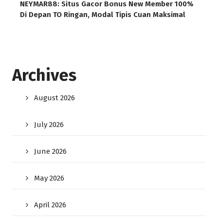
NEYMAR88: Situs Gacor Bonus New Member 100%
Di Depan TO Ringan, Modal Tipis Cuan Maksimal
Archives
August 2026
July 2026
June 2026
May 2026
April 2026