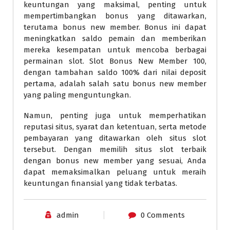
keuntungan yang maksimal, penting untuk
mempertimbangkan bonus yang ditawarkan,
terutama bonus new member. Bonus ini dapat
meningkatkan saldo pemain dan memberikan
mereka kesempatan untuk mencoba berbagai
permainan slot. Slot Bonus New Member 100,
dengan tambahan saldo 100% dari nilai deposit
pertama, adalah salah satu bonus new member
yang paling menguntungkan.
Namun, penting juga untuk memperhatikan
reputasi situs, syarat dan ketentuan, serta metode
pembayaran yang ditawarkan oleh situs slot
tersebut. Dengan memilih situs slot terbaik
dengan bonus new member yang sesuai, Anda
dapat memaksimalkan peluang untuk meraih
keuntungan finansial yang tidak terbatas.
admin
0 Comments