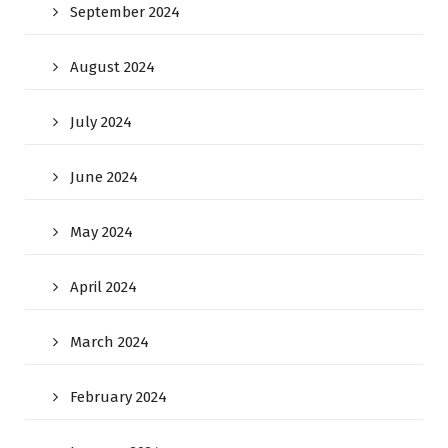
September 2024
August 2024
July 2024
June 2024
May 2024
April 2024
March 2024
February 2024