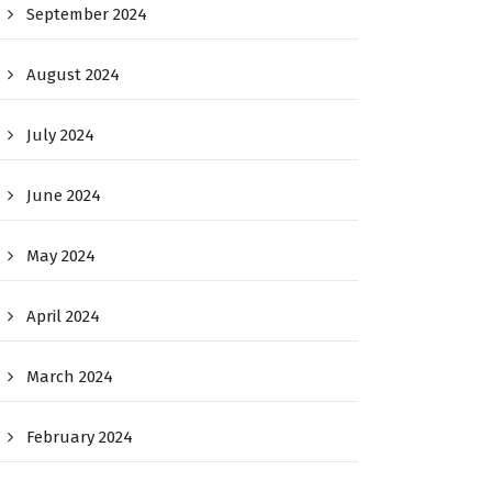
September 2024
August 2024
July 2024
June 2024
May 2024
April 2024
March 2024
February 2024