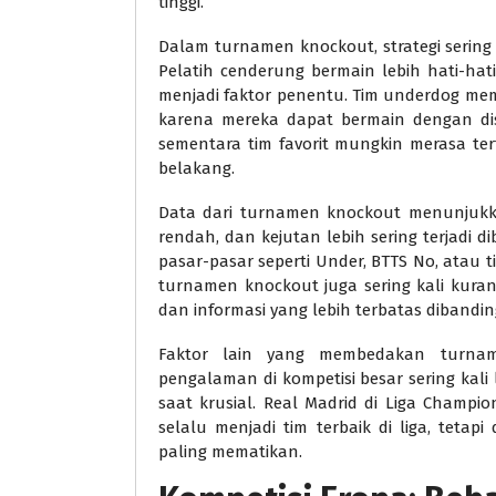
tinggi.
Dalam turnamen knockout, strategi sering k
Pelatih cenderung bermain lebih hati-hat
menjadi faktor penentu. Tim underdog mem
karena mereka dapat bermain dengan dis
sementara tim favorit mungkin merasa t
belakang.
Data dari turnamen knockout menunjukk
rendah, dan kejutan lebih sering terjadi d
pasar-pasar seperti Under, BTTS No, atau
turnamen knockout juga sering kali kura
dan informasi yang lebih terbatas dibandin
Faktor lain yang membedakan turna
pengalaman di kompetisi besar sering kal
saat krusial. Real Madrid di Liga Champ
selalu menjadi tim terbaik di liga, teta
paling mematikan.