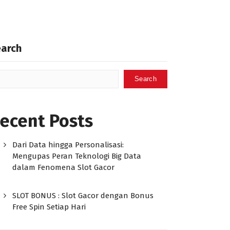
earch
Search
ecent Posts
Dari Data hingga Personalisasi:
Mengupas Peran Teknologi Big Data
dalam Fenomena Slot Gacor
SLOT BONUS : Slot Gacor dengan Bonus
Free Spin Setiap Hari