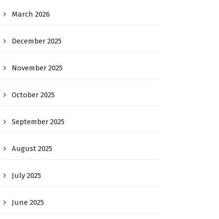
March 2026
December 2025
November 2025
October 2025
September 2025
August 2025
July 2025
June 2025