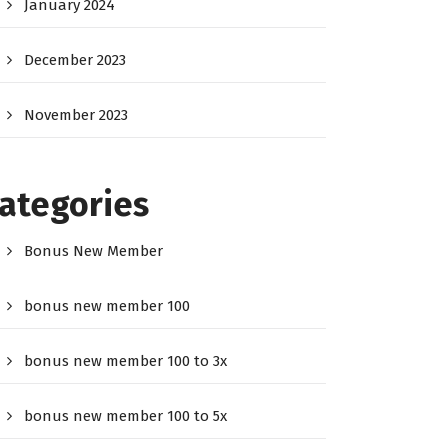
January 2024
December 2023
November 2023
ategories
Bonus New Member
bonus new member 100
bonus new member 100 to 3x
bonus new member 100 to 5x