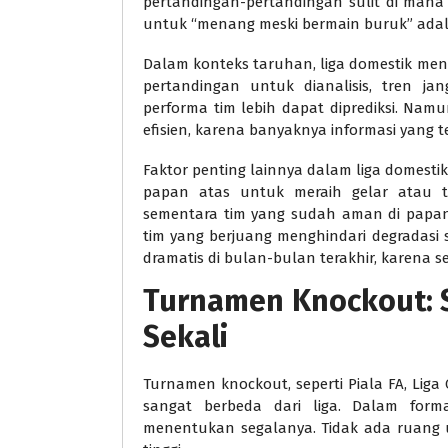
pertandingan-pertandingan sulit di man
untuk “menang meski bermain buruk” adalah
Dalam konteks taruhan, liga domestik mena
pertandingan untuk dianalisis, tren ja
performa tim lebih dapat diprediksi. Nam
efisien, karena banyaknya informasi yang t
Faktor penting lainnya dalam liga domestik
papan atas untuk meraih gelar atau ti
sementara tim yang sudah aman di papan 
tim yang berjuang menghindari degradasi
dramatis di bulan-bulan terakhir, karena s
Turnamen Knockout: 
Sekali
Turnamen knockout, seperti Piala FA, Liga
sangat berbeda dari liga. Dalam form
menentukan segalanya. Tidak ada ruang u