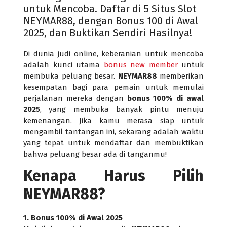
untuk Mencoba. Daftar di 5 Situs Slot
NEYMAR88, dengan Bonus 100 di Awal
2025, dan Buktikan Sendiri Hasilnya!
Di dunia judi online, keberanian untuk mencoba
adalah kunci utama
bonus new member
untuk
membuka peluang besar.
NEYMAR88
memberikan
kesempatan bagi para pemain untuk memulai
perjalanan mereka dengan
bonus 100% di awal
2025
, yang membuka banyak pintu menuju
kemenangan. Jika kamu merasa siap untuk
mengambil tantangan ini, sekarang adalah waktu
yang tepat untuk mendaftar dan membuktikan
bahwa peluang besar ada di tanganmu!
Kenapa Harus Pilih
NEYMAR88?
1. Bonus 100% di Awal 2025