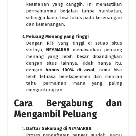
keamanan yang canggih. Ini memastikan
permainanmu berjalan tanpa hambatan,
sehingga kamu bisa fokus pada kesenangan
dan kemenangan.
Peluang Menang yang Tinggi
Dengan RTP yang tinggi di setiap situs
slotnya,
NEYMAR88
menawarkan peluang
menang yang lebih besar dibandingkan
dengan situs lainnya. Tidak hanya itu,
dengan
bonus 100% di awal
, kamu bisa
lebih leluasa bereksperimen dan mencari
tahu permainan mana yang paling
menguntungkan.
Cara Bergabung dan
Mengambil Peluang
Daftar Sekarang di NEYMAR88
Proses pendaftaran sangat mudah. Kamu