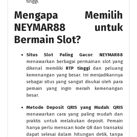
tinggi.
Mengapa Memilih
NEYMAR88 untuk
Bermain Slot?
Situs Slot Paling Gacor
:
NEYMAR88
menawarkan berbagai permainan slot yang
dikenal memiliki
RTP tinggi
dan peluang
kemenangan yang besar. Ini menjadikannya
sebagai situs yang sangat disukai oleh para
pemain yang ingin meraih kemenangan
besar.
Metode Deposit QRIS yang Mudah
:
QRIS
menawarkan cara yang paling mudah dan
praktis untuk melakukan deposit. Pemain
hanya perlu menscan kode QR dan transaksi
dapat selesai dalam hitungan detik, tanpa