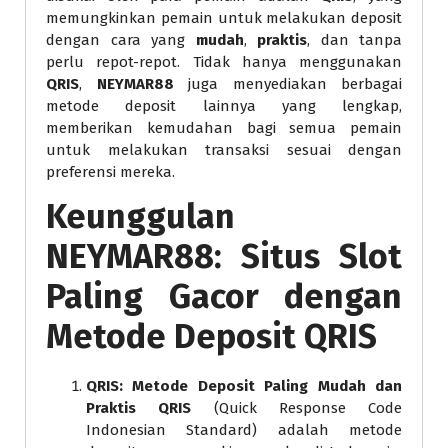
memungkinkan pemain untuk melakukan deposit
dengan cara yang
mudah
,
praktis
, dan tanpa
perlu repot-repot. Tidak hanya menggunakan
QRIS
,
NEYMAR88
juga menyediakan berbagai
metode deposit lainnya yang lengkap,
memberikan kemudahan bagi semua pemain
untuk melakukan transaksi sesuai dengan
preferensi mereka.
Keunggulan
NEYMAR88: Situs Slot
Paling Gacor dengan
Metode Deposit QRIS
QRIS: Metode Deposit Paling Mudah dan
Praktis
QRIS
(Quick Response Code
Indonesian Standard) adalah metode