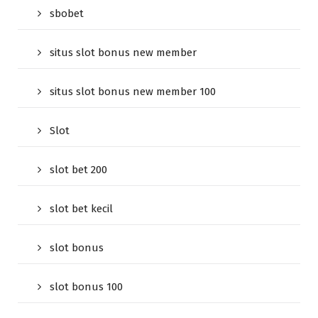
sbobet
situs slot bonus new member
situs slot bonus new member 100
Slot
slot bet 200
slot bet kecil
slot bonus
slot bonus 100