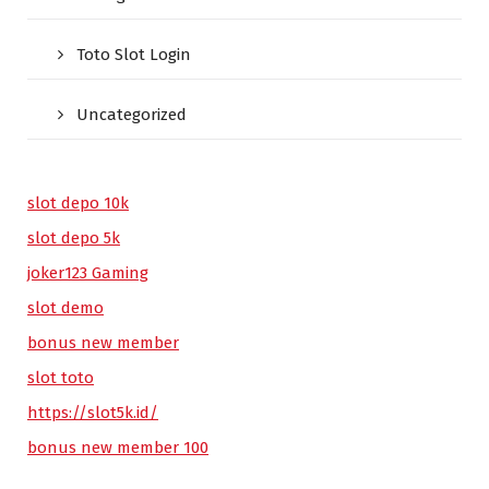
Toto Slot Login
Uncategorized
slot depo 10k
slot depo 5k
joker123 Gaming
slot demo
bonus new member
slot toto
https://slot5k.id/
bonus new member 100