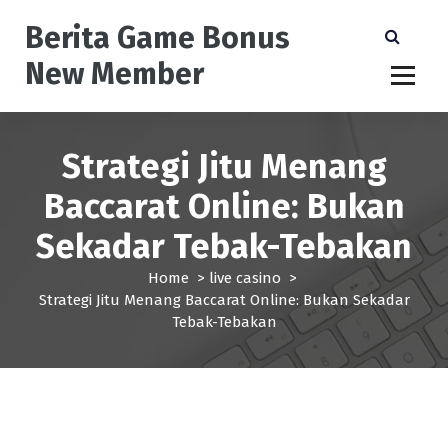
S
Berita Game Bonus
k
i
New Member
p
t
o
c
Strategi Jitu Menang
o
n
Baccarat Online: Bukan
t
e
Sekadar Tebak-Tebakan
n
t
Home
>
live casino
>
Strategi Jitu Menang Baccarat Online: Bukan Sekadar
Tebak-Tebakan