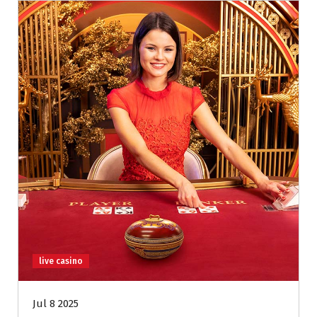
live casino
Jul 8 2025