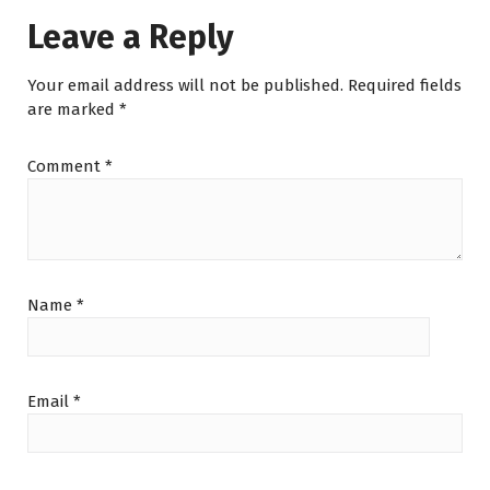
Leave a Reply
Your email address will not be published.
Required fields
are marked
*
Comment
*
Name
*
Email
*