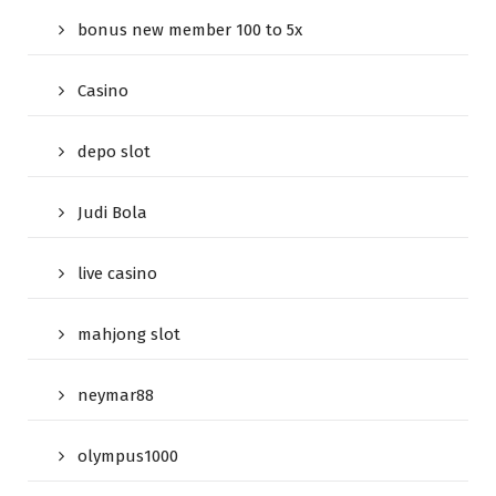
bonus new member 100 to 5x
Casino
depo slot
Judi Bola
live casino
mahjong slot
neymar88
olympus1000