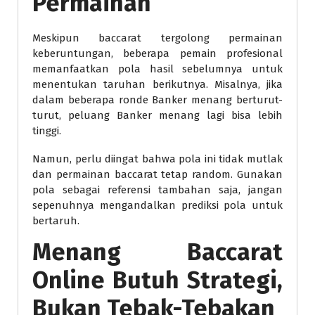
Permainan
Meskipun baccarat tergolong permainan
keberuntungan, beberapa pemain profesional
memanfaatkan pola hasil sebelumnya untuk
menentukan taruhan berikutnya. Misalnya, jika
dalam beberapa ronde Banker menang berturut-
turut, peluang Banker menang lagi bisa lebih
tinggi.
Namun, perlu diingat bahwa pola ini tidak mutlak
dan permainan baccarat tetap random. Gunakan
pola sebagai referensi tambahan saja, jangan
sepenuhnya mengandalkan prediksi pola untuk
bertaruh.
Menang Baccarat
Online Butuh Strategi,
Bukan Tebak-Tebakan