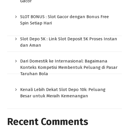
Gacor
SLOT BONUS : Slot Gacor dengan Bonus Free
Spin Setiap Hari
Slot Depo 5K : Link Slot Deposit 5K Proses Instan
dan Aman
Dari Domestik ke Internasional: Bagaimana
Konteks Kompetisi Membentuk Peluang di Pasar
Taruhan Bola
Kenali Lebih Dekat Slot Depo 10k: Peluang
Besar untuk Meraih Kemenangan
Recent Comments