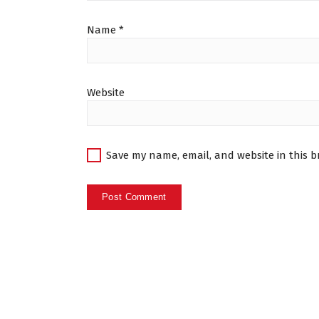
Name
*
Website
Save my name, email, and website in this b