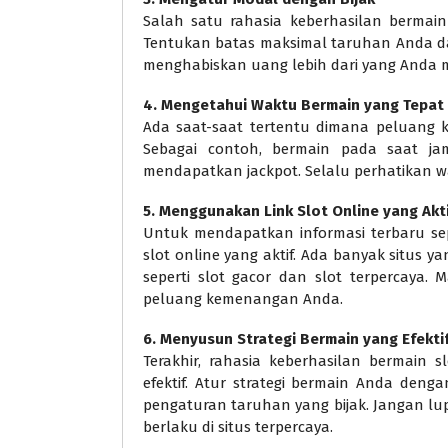
Salah satu rahasia keberhasilan bermai
Tentukan batas maksimal taruhan Anda dan 
menghabiskan uang lebih dari yang Anda
4. Mengetahui Waktu Bermain yang Tepat
Ada saat-saat tertentu dimana peluang k
Sebagai contoh, bermain pada saat j
mendapatkan jackpot. Selalu perhatikan w
5. Menggunakan Link Slot Online yang Akt
Untuk mendapatkan informasi terbaru se
slot online yang aktif. Ada banyak situs y
seperti slot gacor dan slot terpercaya.
peluang kemenangan Anda.
6. Menyusun Strategi Bermain yang Efekti
Terakhir, rahasia keberhasilan bermain 
efektif. Atur strategi bermain Anda denga
pengaturan taruhan yang bijak. Jangan l
berlaku di situs terpercaya.