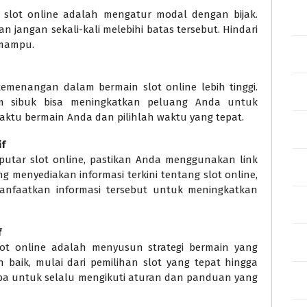
n slot online adalah mengatur modal dengan bijak.
jangan sekali-kali melebihi batas tersebut. Hindari
 mampu.
emenangan dalam bermain slot online lebih tinggi.
am sibuk bisa meningkatkan peluang Anda untuk
aktu bermain Anda dan pilihlah waktu yang tepat.
if
putar slot online, pastikan Anda menggunakan link
ang menyediakan informasi terkini tentang slot online,
 Manfaatkan informasi tersebut untuk meningkatkan
f
slot online adalah menyusun strategi bermain yang
n baik, mulai dari pemilihan slot yang tepat hingga
upa untuk selalu mengikuti aturan dan panduan yang