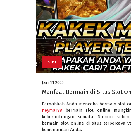
Slot
Jan 11 2025
Manfaat Bermain di Situs Slot On
Pernahkah Anda mencoba bermain slot onli
neymar88
bermain slot online mungkin
keberuntungan semata. Namun, sebena
bermain slot online di situs terpercay
kemenangan Anda.