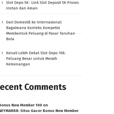
Slot Depo 5K : Link Slot Deposit 5K Proses
Instan dan Aman
Dari Domestik ke Internasional:
Bagaimana Konteks Kompetisi
Membentuk Peluang di Pasar Taruhan
Bola
Kenali Lebih Dekat Slot Depo 10k:
Peluang Besar untuk Meraih
Kemenangan
ecent Comments
Bonus New Member 100
on
NEYMAR88: Situs Gacor Bonus New Member