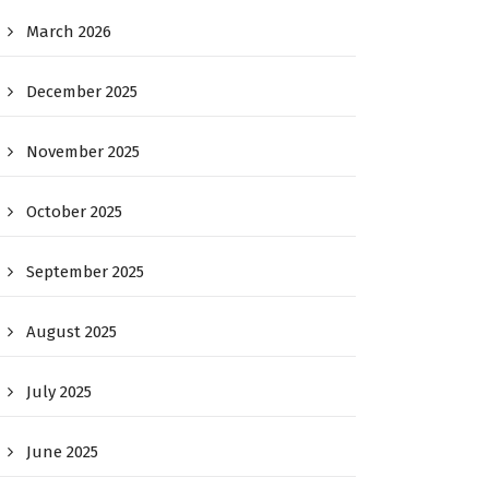
March 2026
December 2025
November 2025
October 2025
September 2025
August 2025
July 2025
June 2025