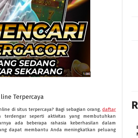
line Terpercaya
R
ne di situs terpercaya? Bagi sebagian orang,
daftar
 terdengar seperti aktivitas yang membutuhkan
rnya ada beberapa rahasia keberhasilan dalam
a yang dapat membantu Anda meningkatkan peluang