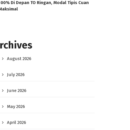
100% Di Depan TO Ringan, Modal Tipis Cuan
Maksimal
rchives
August 2026
July 2026
June 2026
May 2026
April 2026