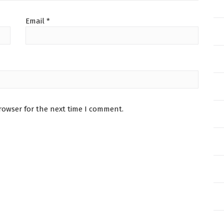
Email
*
rowser for the next time I comment.