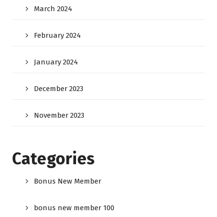
March 2024
February 2024
January 2024
December 2023
November 2023
Categories
Bonus New Member
bonus new member 100