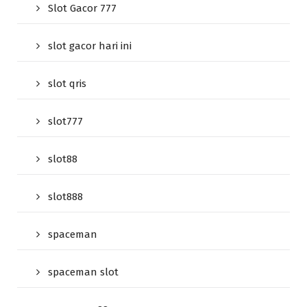
Slot Gacor 777
slot gacor hari ini
slot qris
slot777
slot88
slot888
spaceman
spaceman slot