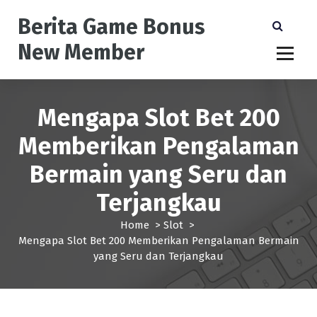
S
Berita Game Bonus
k
i
New Member
p
t
o
c
Mengapa Slot Bet 200
o
n
Memberikan Pengalaman
t
e
Bermain yang Seru dan
n
t
Terjangkau
Home
>
Slot
>
Mengapa Slot Bet 200 Memberikan Pengalaman Bermain
yang Seru dan Terjangkau