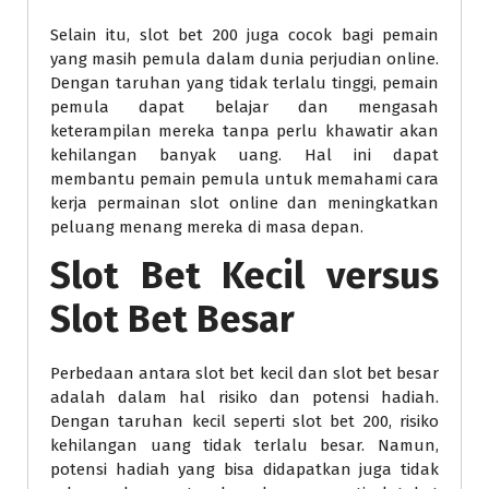
Selain itu, slot bet 200 juga cocok bagi pemain
yang masih pemula dalam dunia perjudian online.
Dengan taruhan yang tidak terlalu tinggi, pemain
pemula dapat belajar dan mengasah
keterampilan mereka tanpa perlu khawatir akan
kehilangan banyak uang. Hal ini dapat
membantu pemain pemula untuk memahami cara
kerja permainan slot online dan meningkatkan
peluang menang mereka di masa depan.
Slot Bet Kecil versus
Slot Bet Besar
Perbedaan antara slot bet kecil dan slot bet besar
adalah dalam hal risiko dan potensi hadiah.
Dengan taruhan kecil seperti slot bet 200, risiko
kehilangan uang tidak terlalu besar. Namun,
potensi hadiah yang bisa didapatkan juga tidak