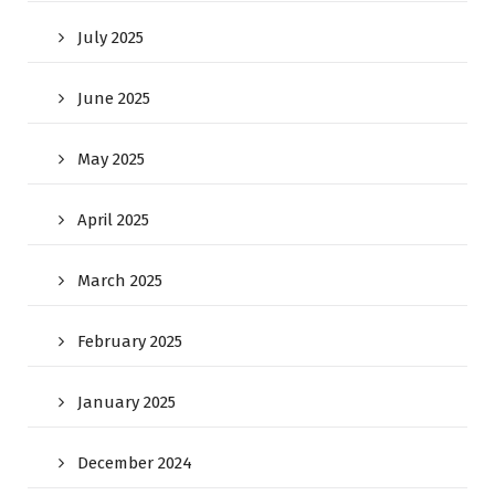
July 2025
June 2025
May 2025
April 2025
March 2025
February 2025
January 2025
December 2024