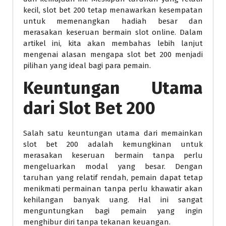
kecil, slot bet 200 tetap menawarkan kesempatan
untuk memenangkan hadiah besar dan
merasakan keseruan bermain slot online. Dalam
artikel ini, kita akan membahas lebih lanjut
mengenai alasan mengapa slot bet 200 menjadi
pilihan yang ideal bagi para pemain.
Keuntungan Utama
dari Slot Bet 200
Salah satu keuntungan utama dari memainkan
slot bet 200 adalah kemungkinan untuk
merasakan keseruan bermain tanpa perlu
mengeluarkan modal yang besar. Dengan
taruhan yang relatif rendah, pemain dapat tetap
menikmati permainan tanpa perlu khawatir akan
kehilangan banyak uang. Hal ini sangat
menguntungkan bagi pemain yang ingin
menghibur diri tanpa tekanan keuangan.