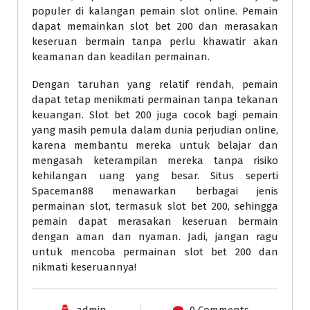
populer di kalangan pemain slot online. Pemain
dapat memainkan slot bet 200 dan merasakan
keseruan bermain tanpa perlu khawatir akan
keamanan dan keadilan permainan.
Dengan taruhan yang relatif rendah, pemain
dapat tetap menikmati permainan tanpa tekanan
keuangan. Slot bet 200 juga cocok bagi pemain
yang masih pemula dalam dunia perjudian online,
karena membantu mereka untuk belajar dan
mengasah keterampilan mereka tanpa risiko
kehilangan uang yang besar. Situs seperti
Spaceman88 menawarkan berbagai jenis
permainan slot, termasuk slot bet 200, sehingga
pemain dapat merasakan keseruan bermain
dengan aman dan nyaman. Jadi, jangan ragu
untuk mencoba permainan slot bet 200 dan
nikmati keseruannya!