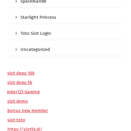
spaceman88
Starlight Princess
Toto Slot Login
Uncategorized
slot depo 10k
slot depo 5k
joker123 Gaming
slot demo
bonus new member
slot toto
https://slot5k.id/