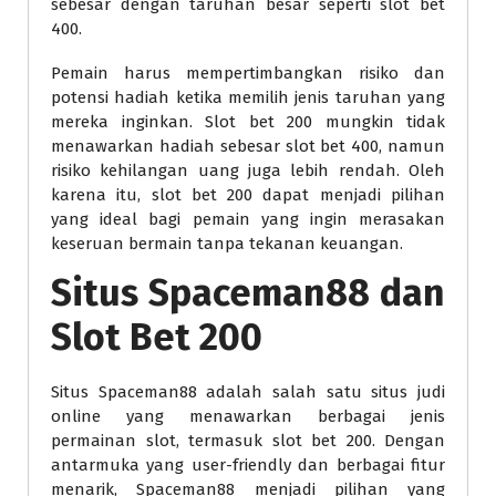
sebesar dengan taruhan besar seperti slot bet
400.
Pemain harus mempertimbangkan risiko dan
potensi hadiah ketika memilih jenis taruhan yang
mereka inginkan. Slot bet 200 mungkin tidak
menawarkan hadiah sebesar slot bet 400, namun
risiko kehilangan uang juga lebih rendah. Oleh
karena itu, slot bet 200 dapat menjadi pilihan
yang ideal bagi pemain yang ingin merasakan
keseruan bermain tanpa tekanan keuangan.
Situs Spaceman88 dan
Slot Bet 200
Situs Spaceman88 adalah salah satu situs judi
online yang menawarkan berbagai jenis
permainan slot, termasuk slot bet 200. Dengan
antarmuka yang user-friendly dan berbagai fitur
menarik, Spaceman88 menjadi pilihan yang