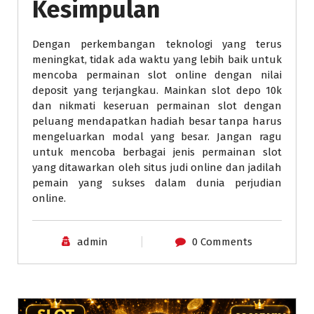
Kesimpulan
Dengan perkembangan teknologi yang terus
meningkat, tidak ada waktu yang lebih baik untuk
mencoba permainan slot online dengan nilai
deposit yang terjangkau. Mainkan slot depo 10k
dan nikmati keseruan permainan slot dengan
peluang mendapatkan hadiah besar tanpa harus
mengeluarkan modal yang besar. Jangan ragu
untuk mencoba berbagai jenis permainan slot
yang ditawarkan oleh situs judi online dan jadilah
pemain yang sukses dalam dunia perjudian
online.
admin
0 Comments