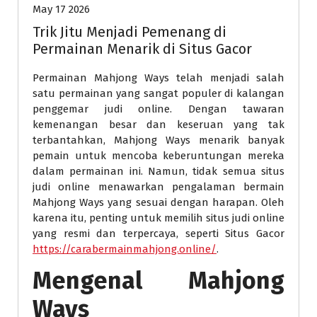
May 17 2026
Trik Jitu Menjadi Pemenang di
Permainan Menarik di Situs Gacor
Permainan Mahjong Ways telah menjadi salah
satu permainan yang sangat populer di kalangan
penggemar judi online. Dengan tawaran
kemenangan besar dan keseruan yang tak
terbantahkan, Mahjong Ways menarik banyak
pemain untuk mencoba keberuntungan mereka
dalam permainan ini. Namun, tidak semua situs
judi online menawarkan pengalaman bermain
Mahjong Ways yang sesuai dengan harapan. Oleh
karena itu, penting untuk memilih situs judi online
yang resmi dan terpercaya, seperti Situs Gacor
https://carabermainmahjong.online/
.
Mengenal Mahjong
Ways