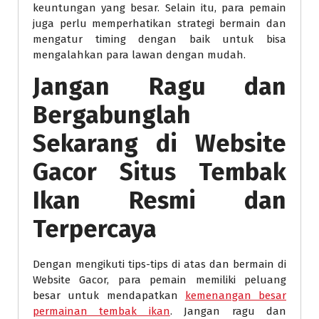
keuntungan yang besar. Selain itu, para pemain
juga perlu memperhatikan strategi bermain dan
mengatur timing dengan baik untuk bisa
mengalahkan para lawan dengan mudah.
Jangan Ragu dan
Bergabunglah
Sekarang di Website
Gacor Situs Tembak
Ikan Resmi dan
Terpercaya
Dengan mengikuti tips-tips di atas dan bermain di
Website Gacor, para pemain memiliki peluang
besar untuk mendapatkan
kemenangan besar
permainan tembak ikan
. Jangan ragu dan