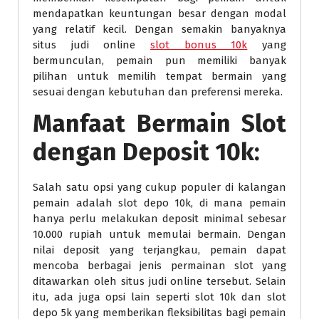
mendapatkan keuntungan besar dengan modal
yang relatif kecil. Dengan semakin banyaknya
situs judi online
slot bonus 10k
yang
bermunculan, pemain pun memiliki banyak
pilihan untuk memilih tempat bermain yang
sesuai dengan kebutuhan dan preferensi mereka.
Manfaat Bermain Slot
dengan Deposit 10k:
Salah satu opsi yang cukup populer di kalangan
pemain adalah slot depo 10k, di mana pemain
hanya perlu melakukan deposit minimal sebesar
10.000 rupiah untuk memulai bermain. Dengan
nilai deposit yang terjangkau, pemain dapat
mencoba berbagai jenis permainan slot yang
ditawarkan oleh situs judi online tersebut. Selain
itu, ada juga opsi lain seperti slot 10k dan slot
depo 5k yang memberikan fleksibilitas bagi pemain