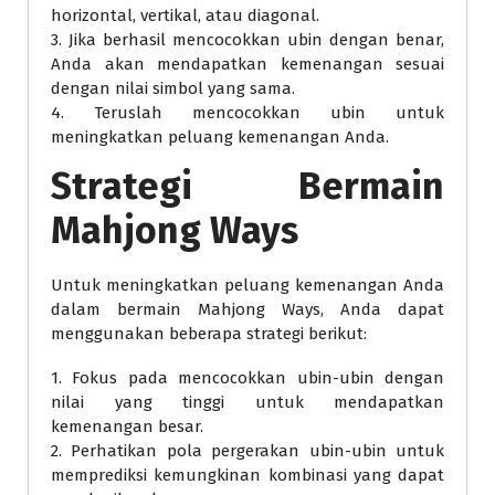
horizontal, vertikal, atau diagonal.
3. Jika berhasil mencocokkan ubin dengan benar,
Anda akan mendapatkan kemenangan sesuai
dengan nilai simbol yang sama.
4. Teruslah mencocokkan ubin untuk
meningkatkan peluang kemenangan Anda.
Strategi Bermain
Mahjong Ways
Untuk meningkatkan peluang kemenangan Anda
dalam bermain Mahjong Ways, Anda dapat
menggunakan beberapa strategi berikut:
1. Fokus pada mencocokkan ubin-ubin dengan
nilai yang tinggi untuk mendapatkan
kemenangan besar.
2. Perhatikan pola pergerakan ubin-ubin untuk
memprediksi kemungkinan kombinasi yang dapat