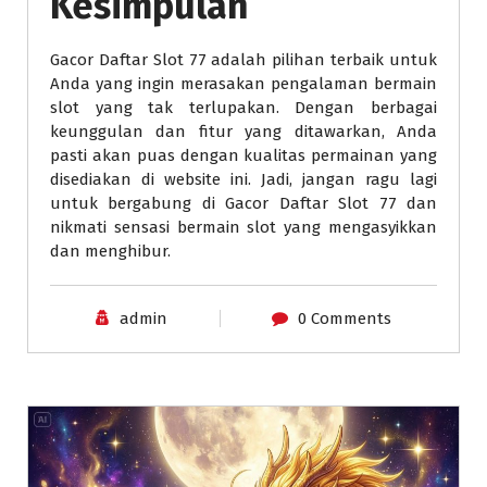
Kesimpulan
Gacor Daftar Slot 77 adalah pilihan terbaik untuk
Anda yang ingin merasakan pengalaman bermain
slot yang tak terlupakan. Dengan berbagai
keunggulan dan fitur yang ditawarkan, Anda
pasti akan puas dengan kualitas permainan yang
disediakan di website ini. Jadi, jangan ragu lagi
untuk bergabung di Gacor Daftar Slot 77 dan
nikmati sensasi bermain slot yang mengasyikkan
dan menghibur.
admin
0 Comments