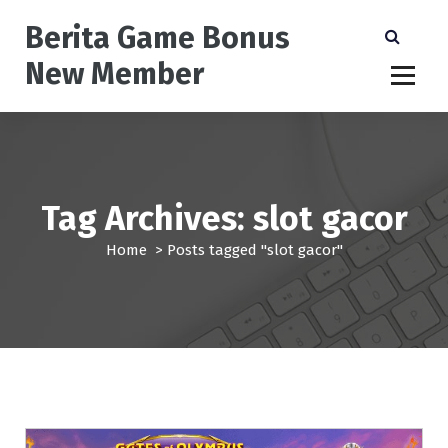
S
Berita Game Bonus
k
i
New Member
p
t
o
c
o
n
Tag Archives: slot gacor
t
e
Home
>
Posts tagged "slot gacor"
n
t