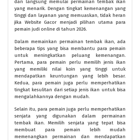
dan langsung memulai permainan tembak ikan
yang menarik. Dengan tingkat kemenangan yang
tinggi dan layanan yang memuaskan, tidak heran
jika Website Gacor menjadi pilihan utama para
pemain judi online di tahun 2026.
Dalam memainkan permainan tembak ikan, ada
beberapa tips yang bisa membantu para pemain
untuk meningkatkan peluang kemenangan.
Pertama, para pemain perlu memilih jenis ikan
yang memiliki nilai koin yang tinggi untuk
mendapatkan keuntungan yang lebih besar.
Kedua, para pemain juga perlu memperhatikan
tingkat kesulitan dari setiap jenis ikan untuk bisa
mengalahkannya dengan mudah.
Selain itu, para pemain juga perlu memperhatikan
senjata yang digunakan dalam permainan
tembak ikan. Memilih senjata yang tepat bisa
membuat para pemain lebih mudah
memenangkan permainan dan mendapatkan