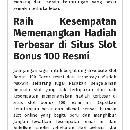
menang dan meraih keuntungan yang besar
semakin terbuka lebar.
Raih Kesempatan
Memenangkan Hadiah
Terbesar di Situs Slot
Bonus 100 Resmi
Jadi, jangan ragu untuk bergabung di website Slot
Bonus 100 Gacor resmi dan terpercaya Mudah
Maxwin sekarang juga! Rasakan pengalaman
bermain slot yang tak terlupakan dan raih
kesempatan memenangkan hadiah terbesar di
situs slot bonus 100 resmi ini. Dapatkan
keuntungan besar dan nikmati sensasi bermain
slot online yang begitu seru dan menghibur.
Jangan lewatkan kesempatan emas ini dan
buktikan sendiri kehebatan dari website Slot