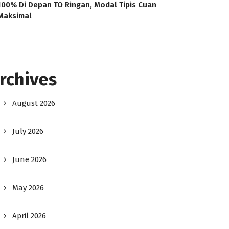
100% Di Depan TO Ringan, Modal Tipis Cuan
Maksimal
rchives
August 2026
July 2026
June 2026
May 2026
April 2026