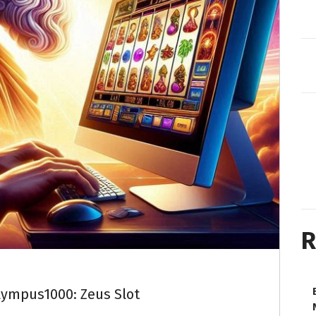
R
Olympus1000: Zeus Slot