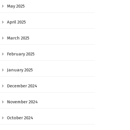
May 2025
April 2025
March 2025
February 2025
January 2025
December 2024
November 2024
October 2024