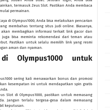
ang sudah Anda buat. Setelah login, Anda bisa
mainkan, termasuk Zeus Slot. Pastikan Anda membaca
mulai permainan.
caya di Olympus1000, Anda bisa melakukan pencarian
yang membahas tentang situs judi online. Biasanya,
kan membagikan informasi terkait link gacor dan
da juga bisa meminta rekomendasi dari teman atau
ebut. Pastikan untuk selalu memilih link yang resmi
dengan aman dan nyaman.
 di Olympus1000 untuk
pus1000 sering kali menawarkan bonus dan promosi
kan kesempatan ini untuk mendapatkan spin gratis
Anda.
eus Slot di Olympus1000, pastikan untuk memasang
a. Jangan terlalu tergesa-gesa dalam memasang
il keputusan.