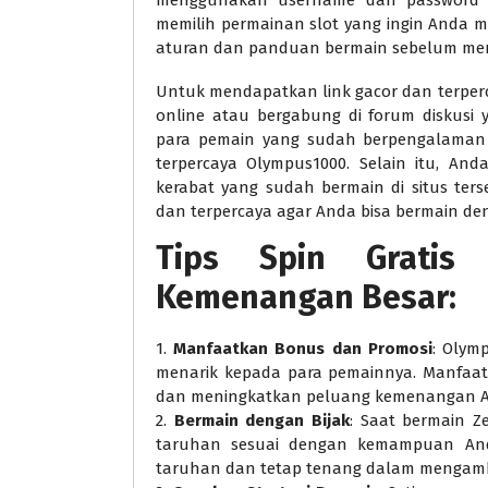
menggunakan username dan password y
memilih permainan slot yang ingin Anda 
aturan dan panduan bermain sebelum me
Untuk mendapatkan link gacor dan terper
online atau bergabung di forum diskusi 
para pemain yang sudah berpengalaman a
terpercaya Olympus1000. Selain itu, An
kerabat yang sudah bermain di situs ters
dan terpercaya agar Anda bisa bermain 
Tips Spin Gratis
Kemenangan Besar:
1.
Manfaatkan Bonus dan Promosi
: Olym
menarik kepada para pemainnya. Manfaat
dan meningkatkan peluang kemenangan 
2.
Bermain dengan Bijak
: Saat bermain Z
taruhan sesuai dengan kemampuan And
taruhan dan tetap tenang dalam mengamb