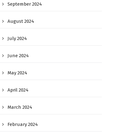
September 2024
August 2024
July 2024
June 2024
May 2024
April 2024
March 2024
February 2024