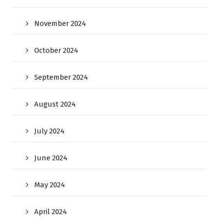
November 2024
October 2024
September 2024
August 2024
July 2024
June 2024
May 2024
April 2024