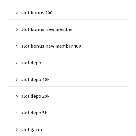
slot bonus 100
slot bonus new member
slot bonus new member 100
slot depo
slot depo 10k
slot depo 20k
slot depo 5k
slot gacor