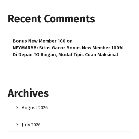
Recent Comments
Bonus New Member 100
on
NEYMAR88: Situs Gacor Bonus New Member 100%
Di Depan TO Ringan, Modal Tipis Cuan Maksimal
Archives
August 2026
July 2026