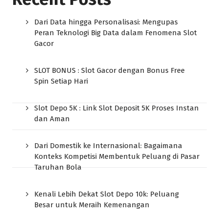
Dari Data hingga Personalisasi: Mengupas
Peran Teknologi Big Data dalam Fenomena Slot
Gacor
SLOT BONUS : Slot Gacor dengan Bonus Free
Spin Setiap Hari
Slot Depo 5K : Link Slot Deposit 5K Proses Instan
dan Aman
Dari Domestik ke Internasional: Bagaimana
Konteks Kompetisi Membentuk Peluang di Pasar
Taruhan Bola
Kenali Lebih Dekat Slot Depo 10k: Peluang
Besar untuk Meraih Kemenangan