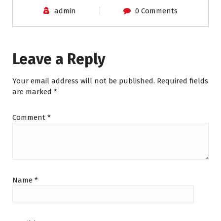
admin
0 Comments
Leave a Reply
Your email address will not be published.
Required fields
are marked
*
Comment
*
Name
*