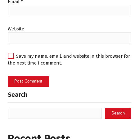
Email
*
Website
Save my name, email, and website in this browser for
the next time I comment.
Search
Search
Recent Posts