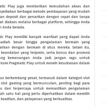
gmatic Play juga memberikan kemudahan akses dan
menyediakan berbagai metode pembayaran yang mudah
an deposit dan penarikan dengan cepat dan tanpa
pat diakses melalui berbagai platform, sehingga Anda
n Anda berada.
atic Play memiliki banyak manfaat yang dapat Anda
hadiah besar hingga pengalaman bermain yang
kan dengan bermain di situs mereka. Selain itu,
eandalan yang terjamin, serta bonus dan promosi
ang kemenangan Anda. Jadi, jangan ragu untuk
 resmi Pragmatic Play untuk meraih kesuksesan dalam
rus berkembang pesat, termasuk dalam kategori slot
 slot gaming yang bermunculan, penting bagi para
aru dan terpercaya untuk memastikan pengalaman
ah satu hal yang perlu diperhatikan dalam memilih
 keadilan, dan pelayanan yang berkualitas.