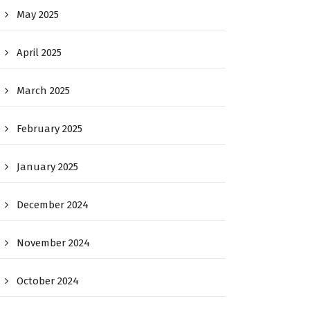
May 2025
April 2025
March 2025
February 2025
January 2025
December 2024
November 2024
October 2024