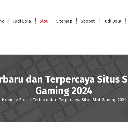
ino
Judi Bola
Slot
Sitemap
Sbobet
Judi Bola
rbaru dan Terpercaya Situs S
Gaming 2024
Home
>
Slot
>
Terbaru dan Terpercaya Situs Slot Gaming 2024