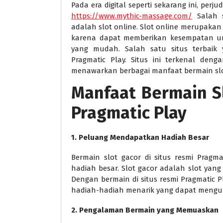
Pada era digital seperti sekarang ini, per
https://www.mythic-massage.com/
Salah s
adalah slot online. Slot online merupak
karena dapat memberikan kesempatan u
yang mudah. Salah satu situs terbaik
Pragmatic Play. Situs ini terkenal den
menawarkan berbagai manfaat bermain slo
Manfaat Bermain Sl
Pragmatic Play
1. Peluang Mendapatkan Hadiah Besar
Bermain slot gacor di situs resmi Prag
hadiah besar. Slot gacor adalah slot ya
Dengan bermain di situs resmi Pragmatic
hadiah-hadiah menarik yang dapat mengu
2. Pengalaman Bermain yang Memuaskan