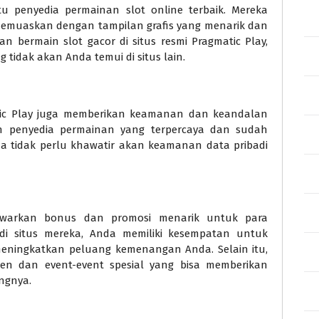
tu penyedia permainan slot online terbaik. Mereka
muaskan dengan tampilan grafis yang menarik dan
n bermain slot gacor di situs resmi Pragmatic Play,
tidak akan Anda temui di situs lain.
matic Play juga memberikan keamanan dan keandalan
an penyedia permainan yang terpercaya dan sudah
nda tidak perlu khawatir akan keamanan data pribadi
nawarkan bonus dan promosi menarik untuk para
di situs mereka, Anda memiliki kesempatan untuk
ningkatkan peluang kemenangan Anda. Selain itu,
n dan event-event spesial yang bisa memberikan
ngnya.