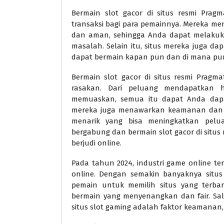
Bermain slot gacor di situs resmi Pra
transaksi bagi para pemainnya. Mereka 
dan aman, sehingga Anda dapat melakuk
masalah. Selain itu, situs mereka juga da
dapat bermain kapan pun dan di mana pu
Bermain slot gacor di situs resmi Pragm
rasakan. Dari peluang mendapatkan 
memuaskan, semua itu dapat Anda dapat
mereka juga menawarkan keamanan dan k
menarik yang bisa meningkatkan pelu
bergabung dan bermain slot gacor di situs
berjudi online.
Pada tahun 2024, industri game online te
online. Dengan semakin banyaknya situs
pemain untuk memilih situs yang terb
bermain yang menyenangkan dan fair. Sal
situs slot gaming adalah faktor keamanan,