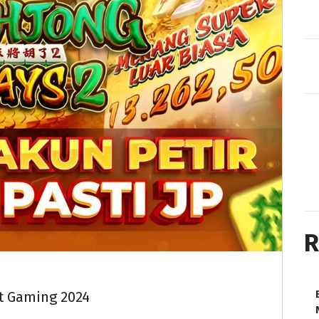
R
ot Gaming 2024