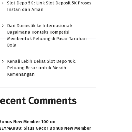
Slot Depo 5K : Link Slot Deposit 5K Proses
Instan dan Aman
Dari Domestik ke Internasional:
Bagaimana Konteks Kompetisi
Membentuk Peluang di Pasar Taruhan
Bola
Kenali Lebih Dekat Slot Depo 10k:
Peluang Besar untuk Meraih
Kemenangan
ecent Comments
Bonus New Member 100
on
NEYMAR88: Situs Gacor Bonus New Member