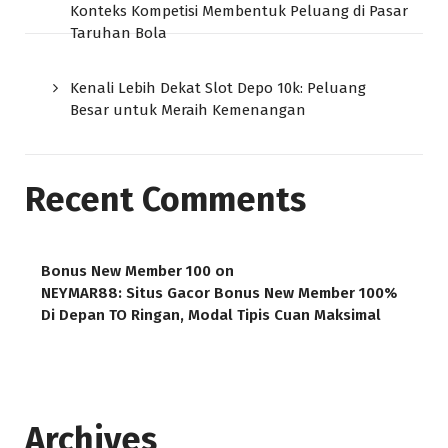
Konteks Kompetisi Membentuk Peluang di Pasar
Taruhan Bola
Kenali Lebih Dekat Slot Depo 10k: Peluang
Besar untuk Meraih Kemenangan
Recent Comments
Bonus New Member 100
on
NEYMAR88: Situs Gacor Bonus New Member 100%
Di Depan TO Ringan, Modal Tipis Cuan Maksimal
Archives