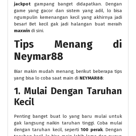
jackpot
gampang banget didapatkan. Dengan
game yang gacor dan sistem yang adil, lo bisa
ngumpulin kemenangan kecil yang akhirnya jadi
besar! Bet kecil gak jadi halangan buat meraih
maxwin
di sini.
Tips Menang di
Neymar88
Biar makin mudah menang, berikut beberapa tips
yang bisa lo coba saat main di
NEYMAR88
:
1.
Mulai Dengan Taruhan
Kecil
Penting banget buat lo yang baru mulai untuk
gak langsung naikin taruhan tinggi. Coba mulai
dengan taruhan kecil, seperti
100 perak
. Dengan