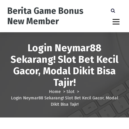
S
Berita Game Bonus
k
i
New Member
p
t
o
c
Login Neymar88
o
n
Sekarang! Slot Bet Kecil
t
e
Gacor, Modal Dikit Bisa
n
t
Tajir!
Home
>
Slot
>
Login Neymar88 Sekarang! Slot Bet Kecil Gacor, Modal
Dikit Bisa Tajir!