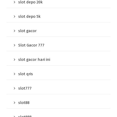
slot depo 20k
slot depo 5k
slot gacor
Slot Gacor 777
slot gacor hari ini
slot qris
slot777
slot88