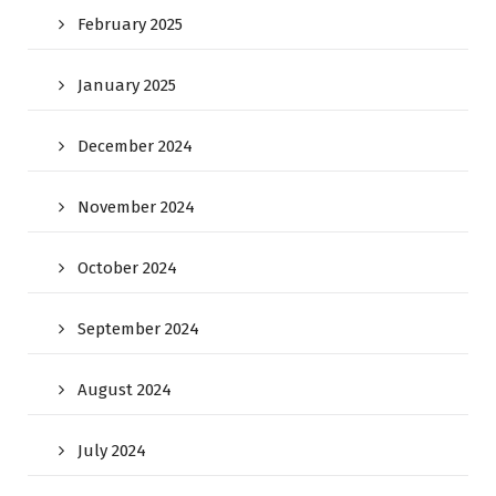
February 2025
January 2025
December 2024
November 2024
October 2024
September 2024
August 2024
July 2024