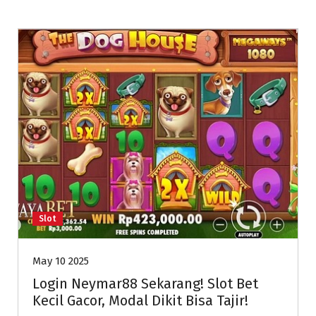
Slot
May 10 2025
Login Neymar88 Sekarang! Slot Bet
Kecil Gacor, Modal Dikit Bisa Tajir!