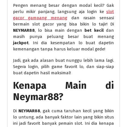
Pengen menang besar dengan modal kecil? Gak
perlu mikir panjang, langsung aja login ke
slot
gacor gampang menang
dan rasain sensasi
bermain slot gacor yang bisa bikin lo tajir! Di
NEYMAR88
, lo bisa main dengan
bet kecil
dan
masih punya peluang besar buat menang
jackpot
. Ini dia kesempatan lo buat dapetin
kemenangan tanpa harus keluar modal gede!
Jadi, gak ada alasan buat nunggu lebih lama lagi.
Segera login, pilih game favorit lo, dan siap-siap
buat dapetin hasil maksimal!
Kenapa Main di
Neymar88?
Di
NEYMAR88
, gak cuma taruhan kecil yang bikin
lo untung, ada banyak faktor lain yang bikin situs
ini jadi favorit banyak pemain slot. Ini dia kenapa