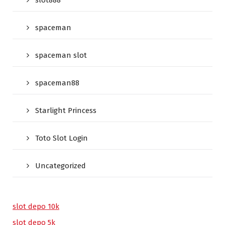
slot888
spaceman
spaceman slot
spaceman88
Starlight Princess
Toto Slot Login
Uncategorized
slot depo 10k
slot depo 5k