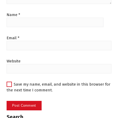
Name
*
Email
*
Website
Save my name, email, and website in this browser for
the next time I comment.
Search