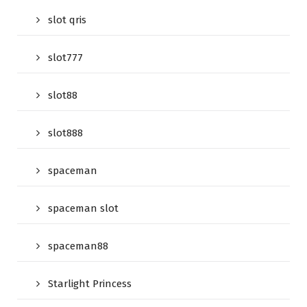
slot qris
slot777
slot88
slot888
spaceman
spaceman slot
spaceman88
Starlight Princess