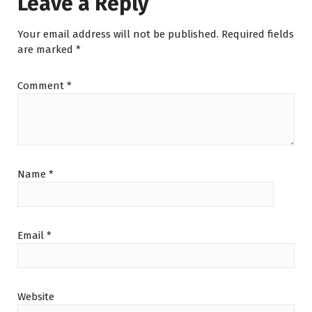
Leave a Reply
Your email address will not be published.
Required fields
are marked
*
Comment
*
Name
*
Email
*
Website