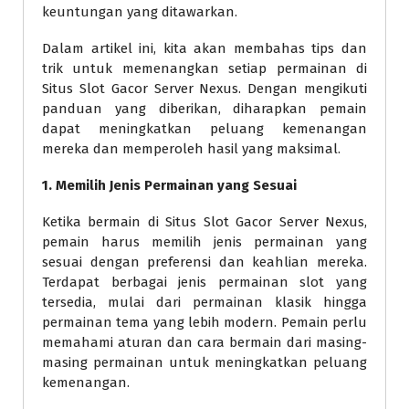
keuntungan yang ditawarkan.
Dalam artikel ini, kita akan membahas tips dan
trik untuk memenangkan setiap permainan di
Situs Slot Gacor Server Nexus. Dengan mengikuti
panduan yang diberikan, diharapkan pemain
dapat meningkatkan peluang kemenangan
mereka dan memperoleh hasil yang maksimal.
1. Memilih Jenis Permainan yang Sesuai
Ketika bermain di Situs Slot Gacor Server Nexus,
pemain harus memilih jenis permainan yang
sesuai dengan preferensi dan keahlian mereka.
Terdapat berbagai jenis permainan slot yang
tersedia, mulai dari permainan klasik hingga
permainan tema yang lebih modern. Pemain perlu
memahami aturan dan cara bermain dari masing-
masing permainan untuk meningkatkan peluang
kemenangan.