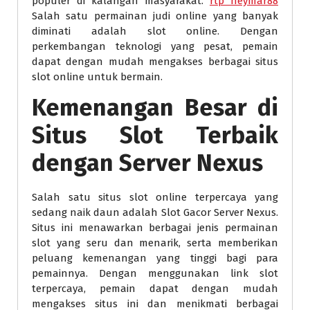
populer di kalangan masyarakat.
rtp neymar88
Salah satu permainan judi online yang banyak
diminati adalah slot online. Dengan
perkembangan teknologi yang pesat, pemain
dapat dengan mudah mengakses berbagai situs
slot online untuk bermain.
Kemenangan Besar di
Situs Slot Terbaik
dengan Server Nexus
Salah satu situs slot online terpercaya yang
sedang naik daun adalah Slot Gacor Server Nexus.
Situs ini menawarkan berbagai jenis permainan
slot yang seru dan menarik, serta memberikan
peluang kemenangan yang tinggi bagi para
pemainnya. Dengan menggunakan link slot
terpercaya, pemain dapat dengan mudah
mengakses situs ini dan menikmati berbagai