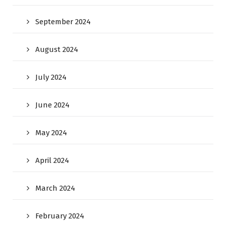
September 2024
August 2024
July 2024
June 2024
May 2024
April 2024
March 2024
February 2024