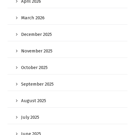
April 2026
March 2026
December 2025
November 2025
October 2025
September 2025
August 2025
July 2025
June 2025