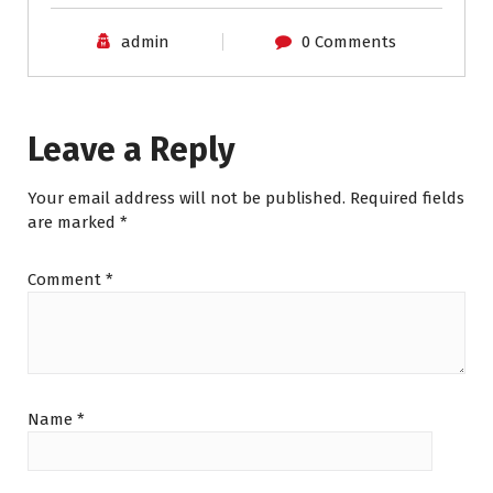
admin
0 Comments
Leave a Reply
Your email address will not be published.
Required fields
are marked
*
Comment
*
Name
*