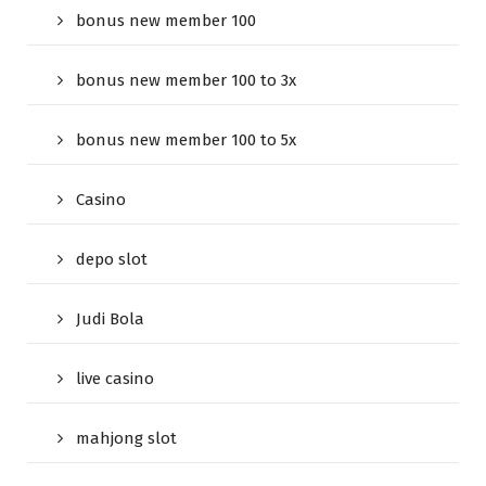
bonus new member 100
bonus new member 100 to 3x
bonus new member 100 to 5x
Casino
depo slot
Judi Bola
live casino
mahjong slot