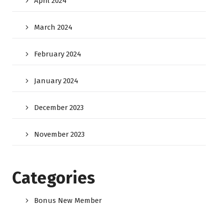
April 2024
March 2024
February 2024
January 2024
December 2023
November 2023
Categories
Bonus New Member