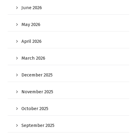
June 2026
May 2026
April 2026
March 2026
December 2025
November 2025
October 2025
September 2025