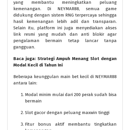
yang membantu meningkatkan peluang
kemenangan. Di NEYMAR88, semua game
didukung dengan sistem RNG terpercaya sehingga
hasil kemenangan lebih adil dan transparan.
Selain itu, platform ini juga menyediakan akses
link resmi yang mudah dan anti blokir agar
pengalaman bermain tetap lancar tanpa
gangguan.
Baca juga: Strategi Ampuh Menang Slot dengan
Modal Kecil di Tahun Ini
Beberapa keunggulan main bet kecil di NEYMAR88
antara lain:
Modal minim mulai dari 200 perak sudah bisa
bermain
Slot gacor dengan peluang maxwin tinggi
Fitur bonus aktif membantu tingkatkan