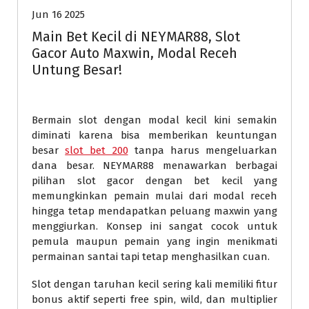
Jun 16 2025
Main Bet Kecil di NEYMAR88, Slot
Gacor Auto Maxwin, Modal Receh
Untung Besar!
Bermain slot dengan modal kecil kini semakin
diminati karena bisa memberikan keuntungan
besar
slot bet 200
tanpa harus mengeluarkan
dana besar. NEYMAR88 menawarkan berbagai
pilihan slot gacor dengan bet kecil yang
memungkinkan pemain mulai dari modal receh
hingga tetap mendapatkan peluang maxwin yang
menggiurkan. Konsep ini sangat cocok untuk
pemula maupun pemain yang ingin menikmati
permainan santai tapi tetap menghasilkan cuan.
Slot dengan taruhan kecil sering kali memiliki fitur
bonus aktif seperti free spin, wild, dan multiplier