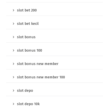
slot bet 200
slot bet kecil
slot bonus
slot bonus 100
slot bonus new member
slot bonus new member 100
slot depo
slot depo 10k