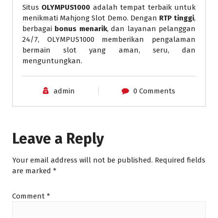
Situs
OLYMPUS1000
adalah tempat terbaik untuk
menikmati Mahjong Slot Demo. Dengan
RTP tinggi
,
berbagai
bonus menarik
, dan layanan pelanggan
24/7, OLYMPUS1000 memberikan pengalaman
bermain slot yang aman, seru, dan
menguntungkan.
admin
0 Comments
Leave a Reply
Your email address will not be published.
Required fields
are marked
*
Comment
*