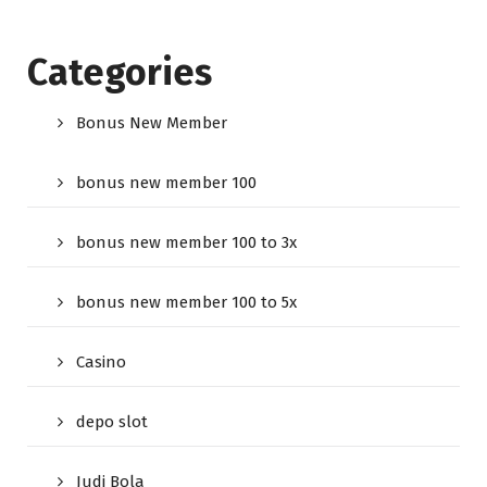
Categories
Bonus New Member
bonus new member 100
bonus new member 100 to 3x
bonus new member 100 to 5x
Casino
depo slot
Judi Bola