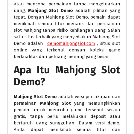
atau mencoba permainan tanpa mengeluarkan
uang,
Mahjong Slot Demo
adalah pilihan yang
tepat. Dengan Mahjong Slot Demo, pemain dapat
menikmati semua fitur menarik dari permainan
slot Mahjong tanpa risiko kehilangan uang. Salah
satu situs terbaik yang menyediakan Mahjong Slot
Demo adalah
demomahjongslot.com
, situs slot
online yang terkenal dengan koleksi game
berkualitas dan peluang menang yang besar.
Apa Itu Mahjong Slot
Demo?
Mahjong Slot Demo
adalah versi percakapan dari
permainan
Mahjong Slot
yang memungkinkan
pemain untuk mencoba game tersebut secara
gratis, tanpa perlu melakukan deposit atau
bertaruh uang sungguhan. Dalam versi demo,
Anda dapat menikmati semua fitur dari