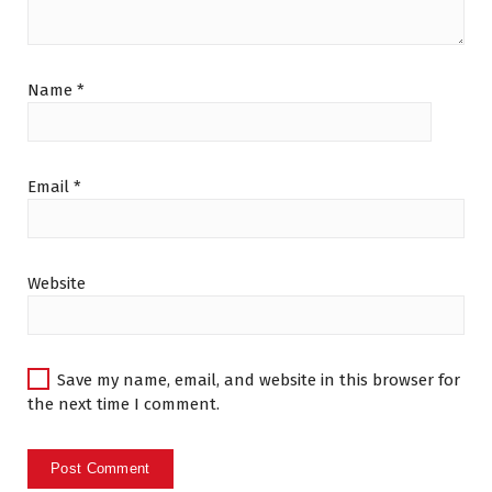
Name
*
Email
*
Website
Save my name, email, and website in this browser for
the next time I comment.