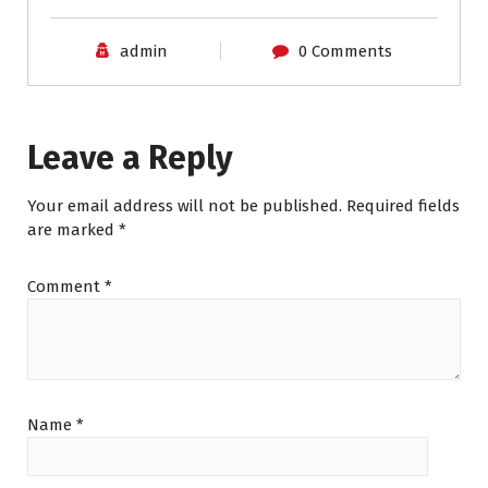
admin
0 Comments
Leave a Reply
Your email address will not be published.
Required fields
are marked
*
Comment
*
Name
*