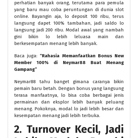
perhatian banyak orang, terutama para pemula
yang baru mau coba peruntungan di dunia slot
online. Bayangin aja, lo deposit 100 ribu, terus
langsung dapet 100% tambahan, jadi saldo lo
langsung jadi 200 ribu. Modal awal yang nambah
gini bikin lo lebih leluasa main dan
berkesempatan menang lebih banyak.
Baca juga:
“Rahasia Memanfaatkan Bonus New
Member 100% di Neymar88 Buat Menang
Gampang”
Neymar88 tahu banget gimana caranya bikin
pemain baru betah. Dengan bonus yang langsung
terasa manfaatnya, lo bisa coba berbagai jenis
permainan dan eksplor lebih banyak peluang
menang. Pokoknya, modal lo jadi lebih besar dan
kesempatan menang jadi lebih terbuka.
2. Turnover Kecil, Jadi