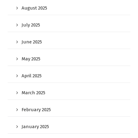
August 2025
July 2025
June 2025
May 2025
April 2025
March 2025
February 2025
January 2025