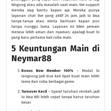
bingung atau ada masalah saat main, tim support
mereka siap bantu kapan aja. Mereka punya
layanan chat live yang aktif 24 jam, jadi lo bisa
tanya-tanya atau minta bantuan kapan pun
tanpa nunggu lama. Layanan ini bikin pemain
merasa lebih aman dan nyaman, apalagi buat lo
yang baru pertama kali coba main.
5 Keuntungan Main di
Neymar88
Bonus New Member 100%
– Modal lo
langsung jadi dua kali lipat buat main lebih
lama dan coba berbagai game.
Turnover Kecil
– Syarat taruhan rendah, jadi
lo bisa WD lebih cepat tanpa harus taruhan
besar.