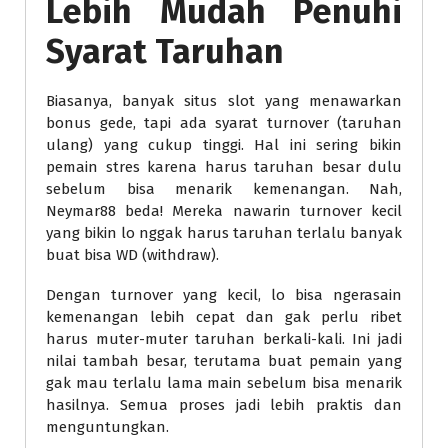
Lebih Mudah Penuhi
Syarat Taruhan
Biasanya, banyak situs slot yang menawarkan
bonus gede, tapi ada syarat turnover (taruhan
ulang) yang cukup tinggi. Hal ini sering bikin
pemain stres karena harus taruhan besar dulu
sebelum bisa menarik kemenangan. Nah,
Neymar88 beda! Mereka nawarin turnover kecil
yang bikin lo nggak harus taruhan terlalu banyak
buat bisa WD (withdraw).
Dengan turnover yang kecil, lo bisa ngerasain
kemenangan lebih cepat dan gak perlu ribet
harus muter-muter taruhan berkali-kali. Ini jadi
nilai tambah besar, terutama buat pemain yang
gak mau terlalu lama main sebelum bisa menarik
hasilnya. Semua proses jadi lebih praktis dan
menguntungkan.