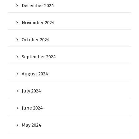
December 2024
November 2024
October 2024
September 2024
August 2024
July 2024
June 2024
May 2024