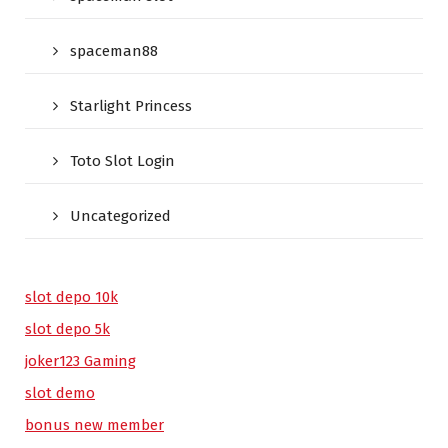
spaceman88
Starlight Princess
Toto Slot Login
Uncategorized
slot depo 10k
slot depo 5k
joker123 Gaming
slot demo
bonus new member