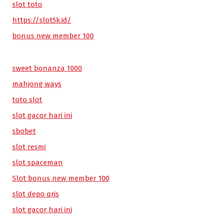
slot toto
https://slot5k.id/
bonus new member 100
sweet bonanza 1000
mahjong ways
toto slot
slot gacor hari ini
sbobet
slot resmi
slot spaceman
Slot bonus new member 100
slot depo qris
slot gacor hari ini