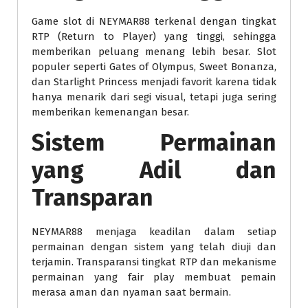
Game slot di NEYMAR88 terkenal dengan tingkat
RTP (Return to Player) yang tinggi, sehingga
memberikan peluang menang lebih besar. Slot
populer seperti Gates of Olympus, Sweet Bonanza,
dan Starlight Princess menjadi favorit karena tidak
hanya menarik dari segi visual, tetapi juga sering
memberikan kemenangan besar.
Sistem Permainan
yang Adil dan
Transparan
NEYMAR88 menjaga keadilan dalam setiap
permainan dengan sistem yang telah diuji dan
terjamin. Transparansi tingkat RTP dan mekanisme
permainan yang fair play membuat pemain
merasa aman dan nyaman saat bermain.