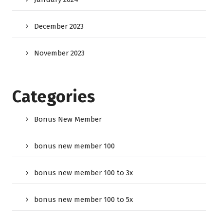
December 2023
November 2023
Categories
Bonus New Member
bonus new member 100
bonus new member 100 to 3x
bonus new member 100 to 5x