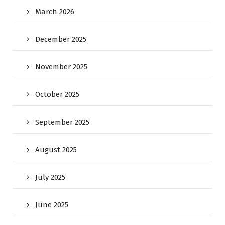
March 2026
December 2025
November 2025
October 2025
September 2025
August 2025
July 2025
June 2025