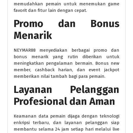
memudahkan pemain untuk menemukan game
favorit dan fitur lain dengan cepat.
Promo dan Bonus
Menarik
NEYMAR88 menyediakan berbagai promo dan
bonus menarik yang rutin diberikan untuk
meningkatkan pengalaman bermain. Bonus new
member, cashback harian, dan event jackpot
memberikan nilai tambah bagi para pemain.
Layanan Pelanggan
Profesional dan Aman
Keamanan data pemain dijaga dengan teknologi
enkripsi terbaru, dan layanan pelanggan siap
membantu selama 24 jam setiap hari melalui live