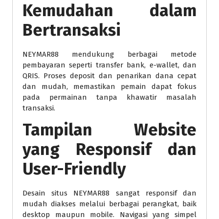
Kemudahan dalam
Bertransaksi
NEYMAR88 mendukung berbagai metode
pembayaran seperti transfer bank, e-wallet, dan
QRIS. Proses deposit dan penarikan dana cepat
dan mudah, memastikan pemain dapat fokus
pada permainan tanpa khawatir masalah
transaksi.
Tampilan Website
yang Responsif dan
User-Friendly
Desain situs NEYMAR88 sangat responsif dan
mudah diakses melalui berbagai perangkat, baik
desktop maupun mobile. Navigasi yang simpel