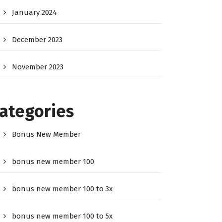
January 2024
December 2023
November 2023
ategories
Bonus New Member
bonus new member 100
bonus new member 100 to 3x
bonus new member 100 to 5x