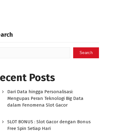
earch
Search
ecent Posts
Dari Data hingga Personalisasi:
Mengupas Peran Teknologi Big Data
dalam Fenomena Slot Gacor
SLOT BONUS : Slot Gacor dengan Bonus
Free Spin Setiap Hari