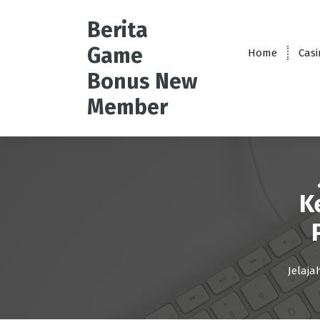
S
k
Berita
i
Game
Home
Cas
p
t
Bonus New
o
Member
c
o
n
t
e
n
t
K
Jelaj