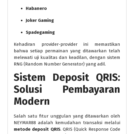
Habanero
Joker Gaming
Spadegaming
Kehadiran provider-provider ini memastikan
bahwa setiap permainan yang ditawarkan telah
melewati uji kualitas dan keadilan, dengan sistem
RNG (Random Number Generator) yang adil.
Sistem Deposit QRIS:
Solusi Pembayaran
Modern
Salah satu fitur unggulan yang ditawarkan oleh
NEYMAR88 adalah kemudahan transaksi melalui
metode deposit QRIS
. QRIS (Quick Response Code