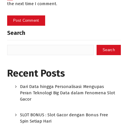
the next time I comment.
Search
Search
Recent Posts
Dari Data hingga Personalisasi: Mengupas
Peran Teknologi Big Data dalam Fenomena Slot
Gacor
SLOT BONUS : Slot Gacor dengan Bonus Free
Spin Setiap Hari