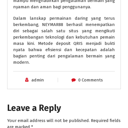
mampu menghadirkan pengalaman bermain yang
nyaman dan aman bagi penggunanya.
Dalam lanskap permainan daring yang terus
berkembang, NEYMAR88 berhasil menempatkan
diri sebagai salah satu situs yang mengikuti
perkembangan teknologi dan kebutuhan pemain
masa kini. Metode deposit QRIS menjadi bukti
nyata bahwa efisiensi dan kecepatan adalah
bagian penting dari pengalaman bermain yang
modern.
admin
0 Comments
Leave a Reply
Your email address will not be published.
Required fields
are marked
*