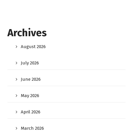
Archives
August 2026
July 2026
June 2026
May 2026
April 2026
March 2026