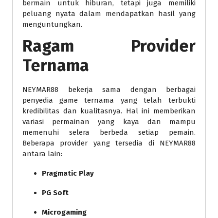
bermain untuk hiburan, tetapi juga memiliki
peluang nyata dalam mendapatkan hasil yang
menguntungkan.
Ragam Provider
Ternama
NEYMAR88 bekerja sama dengan berbagai
penyedia game ternama yang telah terbukti
kredibilitas dan kualitasnya. Hal ini memberikan
variasi permainan yang kaya dan mampu
memenuhi selera berbeda setiap pemain.
Beberapa provider yang tersedia di NEYMAR88
antara lain:
Pragmatic Play
PG Soft
Microgaming