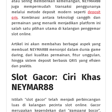
atau sering memberikan kemenangan, NEYMAR88
juga mempermudah transaksi penggunanya
melalui metode deposit modern seperti
deposit
qris
. Kombinasi antara teknologi canggih dan
permainan yang menarik menjadikan platform ini
salah satu pilihan utama di kalangan penggemar
slot online.
Artikel ini akan membahas berbagai aspek yang
membuat NEYMAR88 menonjol dalam dunia game
daring, dari kualitas permainan, fitur unggulan,
hingga sistem deposit berbasis QRIS yang efisien
dan praktis.
Slot Gacor: Ciri Khas
NEYMAR88
Istilah “slot gacor” telah menjadi perbincangan
luas di kalangan pecinta slot online. Gacor
merupakan kependekan dari “gampang bocor”,