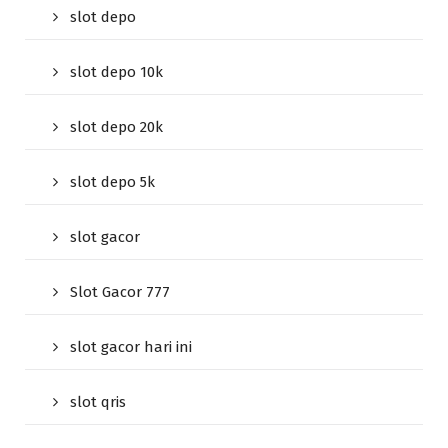
slot depo
slot depo 10k
slot depo 20k
slot depo 5k
slot gacor
Slot Gacor 777
slot gacor hari ini
slot qris