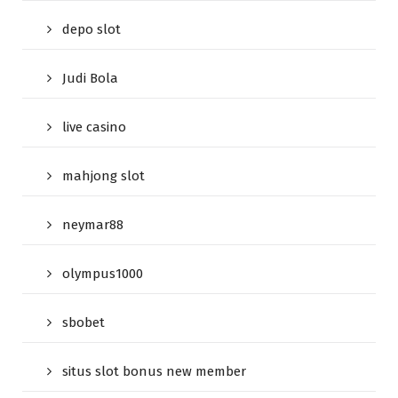
depo slot
Judi Bola
live casino
mahjong slot
neymar88
olympus1000
sbobet
situs slot bonus new member