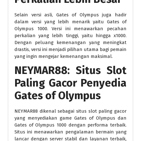
Selain versi asli, Gates of Olympus juga hadir
dalam versi yang lebih menarik yaitu Gates of
Olympus 1000. Versi ini menawarkan pecahan
perkalian yang lebih tinggi, yaitu hingga x1000.
Dengan peluang kemenangan yang meningkat
drastis, versi ini menjadi pilihan utama bagi pemain
yang ingin mengejar kemenangan maksimal.
NEYMAR88: Situs Slot
Paling Gacor Penyedia
Gates of Olympus
NEYMAR88 dikenal sebagai situs slot paling gacor
yang menyediakan game Gates of Olympus dan
Gates of Olympus 1000 dengan performa terbaik.
Situs ini menawarkan pengalaman bermain yang
lancar dengan server stabil dan layanan terbaik,