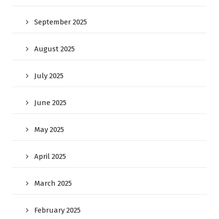
September 2025
August 2025
July 2025
June 2025
May 2025
April 2025
March 2025
February 2025