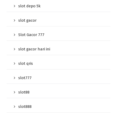
slot depo 5k
slot gacor
Slot Gacor 777
slot gacor hari ini
slot qris
slot777
slot88
slot888