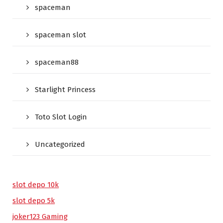
spaceman
spaceman slot
spaceman88
Starlight Princess
Toto Slot Login
Uncategorized
slot depo 10k
slot depo 5k
joker123 Gaming