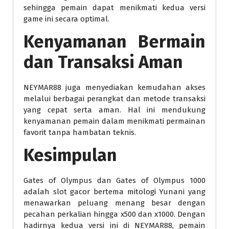
sehingga pemain dapat menikmati kedua versi
game ini secara optimal.
Kenyamanan Bermain
dan Transaksi Aman
NEYMAR88 juga menyediakan kemudahan akses
melalui berbagai perangkat dan metode transaksi
yang cepat serta aman. Hal ini mendukung
kenyamanan pemain dalam menikmati permainan
favorit tanpa hambatan teknis.
Kesimpulan
Gates of Olympus dan Gates of Olympus 1000
adalah slot gacor bertema mitologi Yunani yang
menawarkan peluang menang besar dengan
pecahan perkalian hingga x500 dan x1000. Dengan
hadirnya kedua versi ini di NEYMAR88, pemain