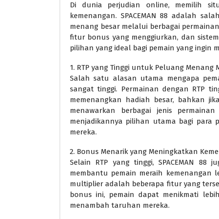
Di dunia perjudian online, memilih si
kemenangan. SPACEMAN 88 adalah salah
menang besar melalui berbagai permainan 
fitur bonus yang menggiurkan, dan siste
pilihan yang ideal bagi pemain yang ingin
1. RTP yang Tinggi untuk Peluang Menang 
Salah satu alasan utama mengapa pema
sangat tinggi. Permainan dengan RTP ti
memenangkan hadiah besar, bahkan jika
menawarkan berbagai jenis permaina
menjadikannya pilihan utama bagi para
mereka.
2. Bonus Menarik yang Meningkatkan Kem
Selain RTP yang tinggi, SPACEMAN 88 j
membantu pemain meraih kemenangan lebih
multiplier adalah beberapa fitur yang ters
bonus ini, pemain dapat menikmati le
menambah taruhan mereka.