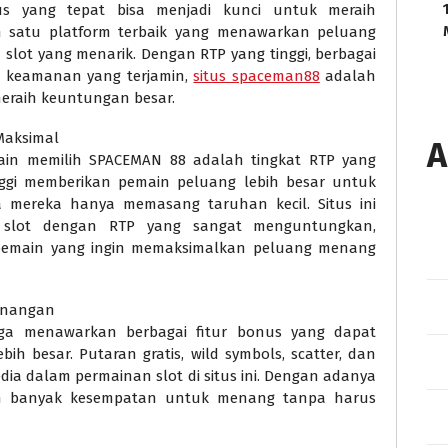
tus yang tepat bisa menjadi kunci untuk meraih
 satu platform terbaik yang menawarkan peluang
slot yang menarik. Dengan RTP yang tinggi, berbagai
m keamanan yang terjamin,
situs spaceman88
adalah
 meraih keuntungan besar.
Maksimal
A
in memilih SPACEMAN 88 adalah tingkat RTP yang
nggi memberikan pemain peluang lebih besar untuk
 mereka hanya memasang taruhan kecil. Situs ini
n slot dengan RTP yang sangat menguntungkan,
 pemain yang ingin memaksimalkan peluang menang
enangan
uga menawarkan berbagai fitur bonus yang dapat
 besar. Putaran gratis, wild symbols, scatter, dan
edia dalam permainan slot di situs ini. Dengan adanya
bih banyak kesempatan untuk menang tanpa harus