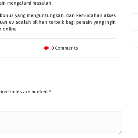
main mengalami masalah.
r bonus yang menguntungkan, dan kemudahan akses
MAN 88 adalah pilihan terbaik bagi pemain yang ingin
 online.
0 Comments
ired fields are marked
*