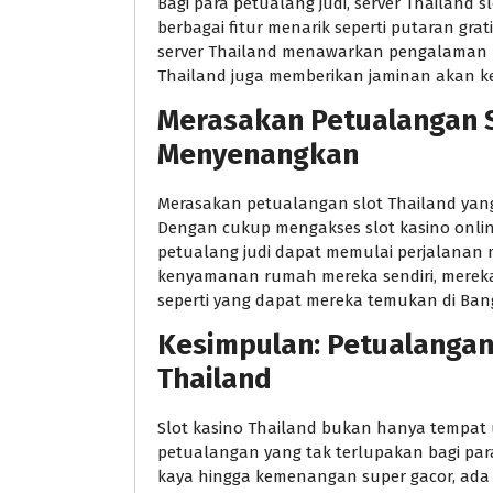
Bagi para petualang judi, server Thailand s
berbagai fitur menarik seperti putaran grat
server Thailand menawarkan pengalaman be
Thailand juga memberikan jaminan akan k
Merasakan Petualangan S
Menyenangkan
Merasakan petualangan slot Thailand yan
Dengan cukup mengakses slot kasino onli
petualang judi dapat memulai perjalanan
kenyamanan rumah mereka sendiri, mereka
seperti yang dapat mereka temukan di Ban
Kesimpulan: Petualangan 
Thailand
Slot kasino Thailand bukan hanya tempat 
petualangan yang tak terlupakan bagi para
kaya hingga kemenangan super gacor, ada 