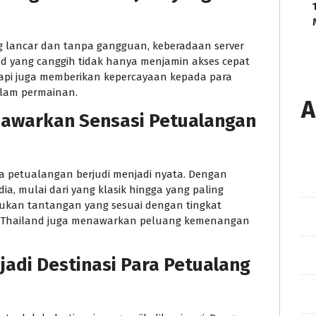
g lancar dan tanpa gangguan, keberadaan server
nd yang canggih tidak hanya menjamin akses cepat
etapi juga memberikan kepercayaan kepada para
alam permainan.
A
enawarkan Sensasi Petualangan
na petualangan berjudi menjadi nyata. Dengan
ia, mulai dari yang klasik hingga yang paling
ukan tantangan yang sesuai dengan tingkat
ver Thailand juga menawarkan peluang kemenangan
njadi Destinasi Para Petualang