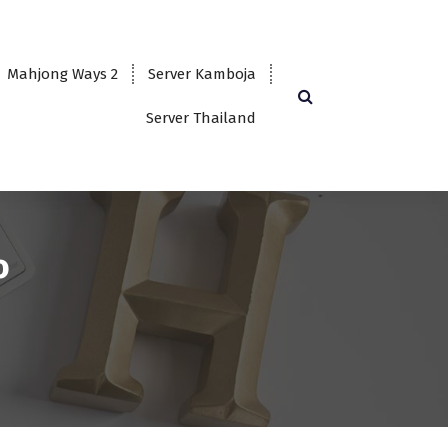
Mahjong Ways 2
Server Kamboja
Server Thailand
o