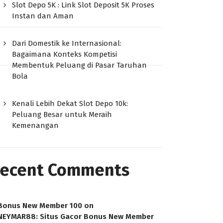
Slot Depo 5K : Link Slot Deposit 5K Proses
Instan dan Aman
Dari Domestik ke Internasional:
Bagaimana Konteks Kompetisi
Membentuk Peluang di Pasar Taruhan
Bola
Kenali Lebih Dekat Slot Depo 10k:
Peluang Besar untuk Meraih
Kemenangan
ecent Comments
Bonus New Member 100
on
NEYMAR88: Situs Gacor Bonus New Member