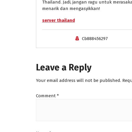
Thailand. Jadi, jangan ragu untuk merasak
menarik dan mengasyikkan!
server thailand
Cb888456297
Leave a Reply
Your email address will not be published.
Requ
Comment
*