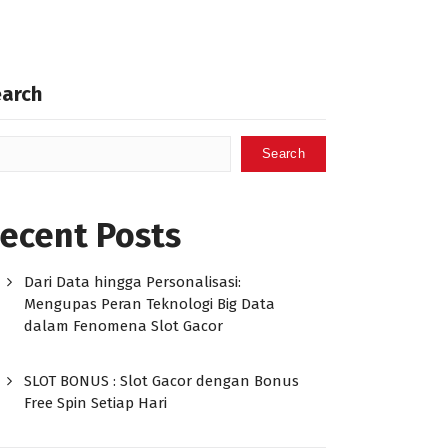
earch
Search
ecent Posts
Dari Data hingga Personalisasi:
Mengupas Peran Teknologi Big Data
dalam Fenomena Slot Gacor
SLOT BONUS : Slot Gacor dengan Bonus
Free Spin Setiap Hari