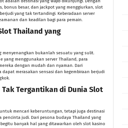
lot adalah destinasi yang wajib dikunjungi. Dengan
is, bonus besar, dan jackpot yang menggiurkan, slot
rjudi yang tak tertandingi. Keberadaan server
eamanan dan keadilan bagi para pemain.
lot Thailand yang
g menyenangkan bukanlah sesuatu yang sulit.
ne yang menggunakan server Thailand, para
 mereka dengan mudah dan nyaman. Dari
 dapat merasakan sensasi dan kegembiraan berjudi
gkok.
Tak Tergantikan di Dunia Slot
untuk mencari keberuntungan, tetapi juga destinasi
 pencinta judi. Dari pesona budaya Thailand yang
begitu banyak hal yang ditawarkan oleh slot kasino