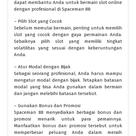
dapat membantu Anda untuk bermain slot online
dengan profesional di Spaceman 88:
– Pilih Slot yang Cocok
Sebelum memulai bermain, penting untuk memilih
slot yang cocok dengan gaya permainan Anda.
Sebaiknya pilih slot yang memiliki tingkat
volatilitas yang sesuai dengan keberuntungan
Anda.
– Atur Modal dengan Bijak
Sebagai seorang profesional, Anda harus mampu
mengatur modal dengan bijak. Tetapkan batasan
modal yang bisa Anda gunakan dalam bermain
dan jangan melebihi batasan tersebut.
– Gunakan Bonus dan Promosi
Spaceman 88 menyediakan berbagai bonus dan
promosi menarik untuk para pemainnya.
Manfaatkan bonus dan promosi tersebut untuk
memperbesar peluang Anda dalam meraih