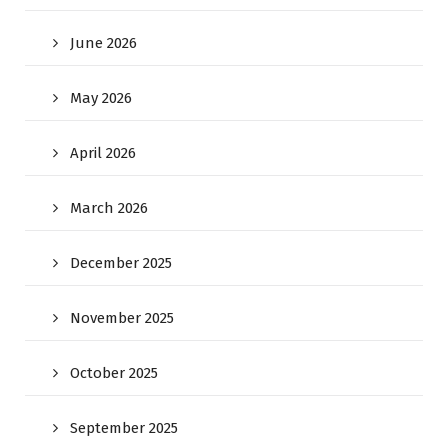
June 2026
May 2026
April 2026
March 2026
December 2025
November 2025
October 2025
September 2025