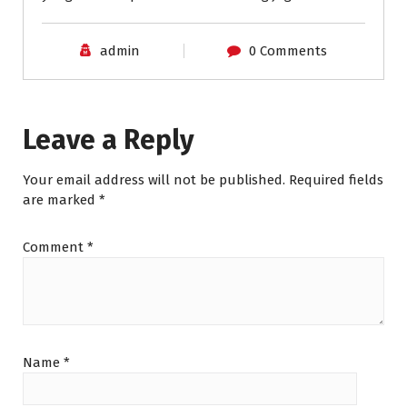
admin
0 Comments
Leave a Reply
Your email address will not be published.
Required fields
are marked
*
Comment
*
Name
*