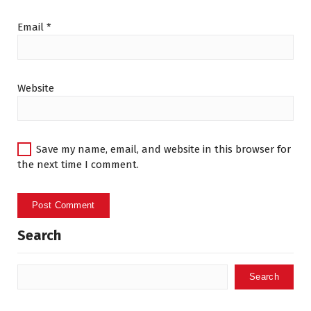
Email
*
Website
Save my name, email, and website in this browser for
the next time I comment.
Search
Search