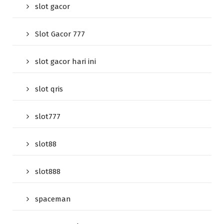
slot gacor
Slot Gacor 777
slot gacor hari ini
slot qris
slot777
slot88
slot888
spaceman