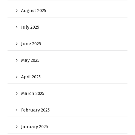
August 2025
July 2025
June 2025
May 2025
April 2025
March 2025
February 2025
January 2025