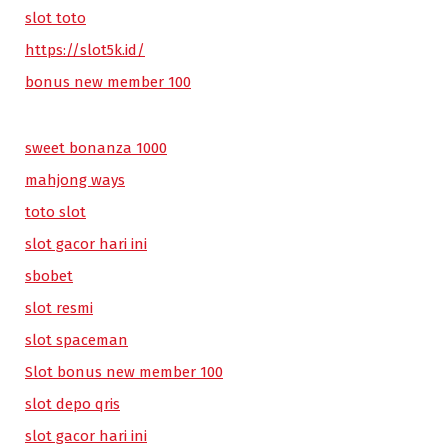
slot toto
https://slot5k.id/
bonus new member 100
sweet bonanza 1000
mahjong ways
toto slot
slot gacor hari ini
sbobet
slot resmi
slot spaceman
Slot bonus new member 100
slot depo qris
slot gacor hari ini