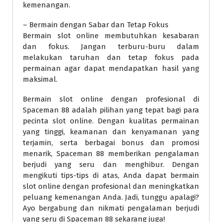
kemenangan.
– Bermain dengan Sabar dan Tetap Fokus
Bermain slot online membutuhkan kesabaran
dan fokus. Jangan terburu-buru dalam
melakukan taruhan dan tetap fokus pada
permainan agar dapat mendapatkan hasil yang
maksimal.
Bermain slot online dengan profesional di
Spaceman 88 adalah pilihan yang tepat bagi para
pecinta slot online. Dengan kualitas permainan
yang tinggi, keamanan dan kenyamanan yang
terjamin, serta berbagai bonus dan promosi
menarik, Spaceman 88 memberikan pengalaman
berjudi yang seru dan menghibur. Dengan
mengikuti tips-tips di atas, Anda dapat bermain
slot online dengan profesional dan meningkatkan
peluang kemenangan Anda. Jadi, tunggu apalagi?
Ayo bergabung dan nikmati pengalaman berjudi
yang seru di Spaceman 88 sekarang juga!