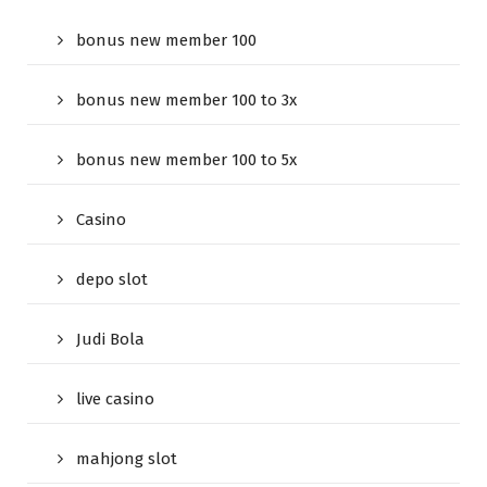
bonus new member 100
bonus new member 100 to 3x
bonus new member 100 to 5x
Casino
depo slot
Judi Bola
live casino
mahjong slot