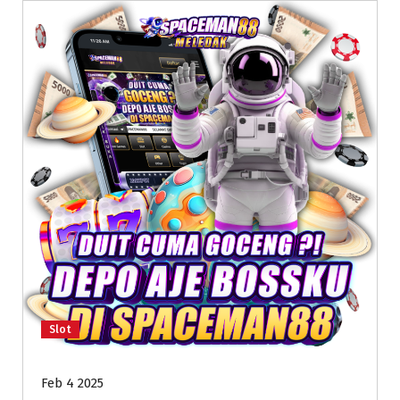
Slot
Feb 4 2025