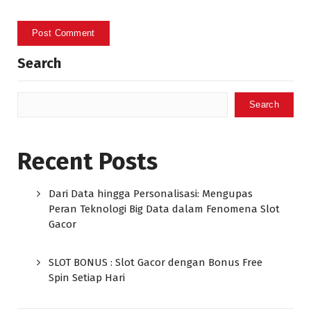
Search
Search
Recent Posts
Dari Data hingga Personalisasi: Mengupas
Peran Teknologi Big Data dalam Fenomena Slot
Gacor
SLOT BONUS : Slot Gacor dengan Bonus Free
Spin Setiap Hari