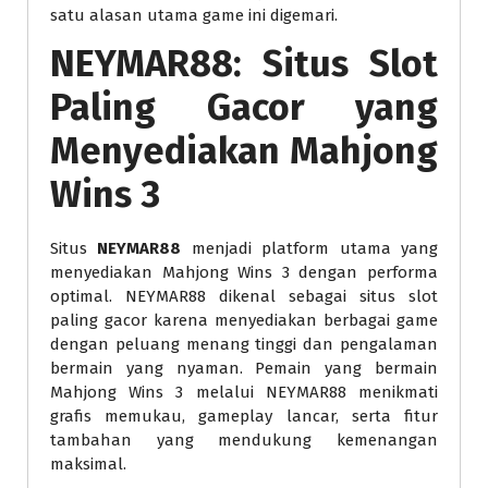
satu alasan utama game ini digemari.
NEYMAR88: Situs Slot
Paling Gacor yang
Menyediakan Mahjong
Wins 3
Situs
NEYMAR88
menjadi platform utama yang
menyediakan Mahjong Wins 3 dengan performa
optimal. NEYMAR88 dikenal sebagai situs slot
paling gacor karena menyediakan berbagai game
dengan peluang menang tinggi dan pengalaman
bermain yang nyaman. Pemain yang bermain
Mahjong Wins 3 melalui NEYMAR88 menikmati
grafis memukau, gameplay lancar, serta fitur
tambahan yang mendukung kemenangan
maksimal.