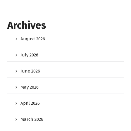
Archives
August 2026
July 2026
June 2026
May 2026
April 2026
March 2026