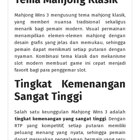
Mahjong Wins 3 mengusung tema mahjong klasik,
yang memberi nuansa tradisional sekaligus
menarik bagi pemain modern. Visual permainan
menampilkan elemen-elemen mahjong dengan
desain grafis yang jelas dan memukau, sehingga
pemain dapat menikmati setiap putaran dengan
nyaman. Kombinasi tema klasik dan mekanisme
slot modern membuat game ini cepat menjadi
favorit bagi para penggemar slot.
Tingkat Kemenangan
Sangat Tinggi
Salah satu keunggulan Mahjong Wins 3 adalah
tingkat kemenangan yang sangat tinggi
. Dengan
RTP yang kompetitif, setiap putaran memiliki
peluang menang yang nyata, sehingga pemain
dapat merasakan pengalaman bermain yang seru