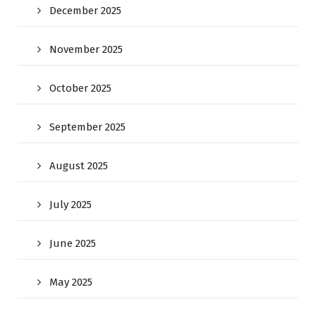
December 2025
November 2025
October 2025
September 2025
August 2025
July 2025
June 2025
May 2025