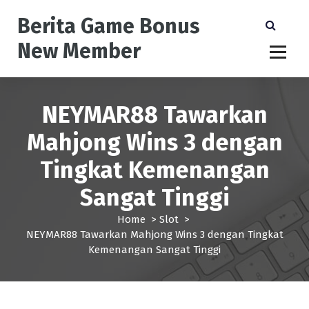
S
Berita Game Bonus
k
i
New Member
p
t
o
c
NEYMAR88 Tawarkan
o
n
Mahjong Wins 3 dengan
t
e
Tingkat Kemenangan
n
t
Sangat Tinggi
Home
>
Slot
>
NEYMAR88 Tawarkan Mahjong Wins 3 dengan Tingkat
Kemenangan Sangat Tinggi