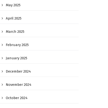
May 2025
April 2025
March 2025
February 2025
January 2025
December 2024
November 2024
October 2024