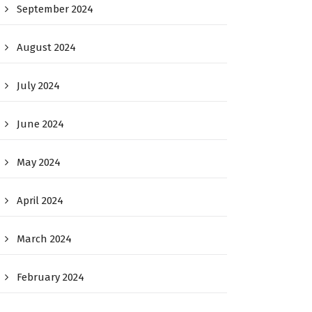
September 2024
August 2024
July 2024
June 2024
May 2024
April 2024
March 2024
February 2024