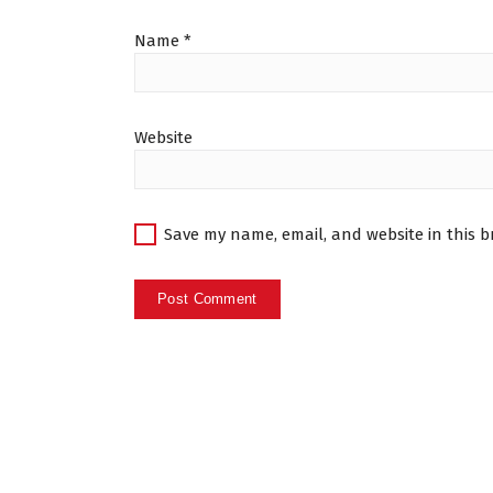
Name
*
Website
Save my name, email, and website in this b