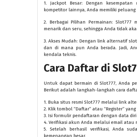
1. Jackpot Besar: Dengan kesempatan 
kompetitor lainnya, Anda memiliki pelua
2. Berbagai Pilihan Permainan: Slot777
menarik dan seru, sehingga Anda tidak ak
3. Akses Mudah: Dengan link alternatif sl
dan di mana pun Anda berada. Jadi, And
kendala teknis.
Cara Daftar di Slot
Untuk dapat bermain di Slot777, Anda per
Berikut adalah langkah-langkah cara daftar
1. Buka situs resmi Slot777 melalui link alter
2. Klik tombol “Daftar” atau “Register” yan
3. Isi formulir pendaftaran dengan data dir
4. Verifikasi akun Anda melalui email ata
5. Setelah berhasil verifikasi, Anda s
kemenangan besar.