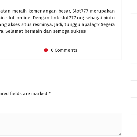
atan meraih kemenangan besar, Slot777 merupakan
in slot online. Dengan link-slot777.org sebagai pintu
g akses situs resminya. Jadi, tunggu apalagi? Segera
ya. Selamat bermain dan semoga sukses!
0 Comments
ired fields are marked
*