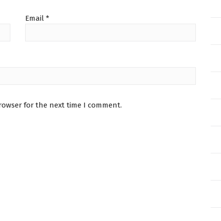
Email
*
rowser for the next time I comment.