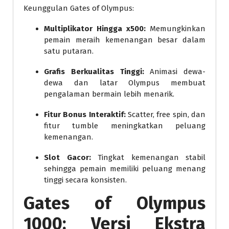
Keunggulan Gates of Olympus:
Multiplikator Hingga x500:
Memungkinkan
pemain meraih kemenangan besar dalam
satu putaran.
Grafis Berkualitas Tinggi:
Animasi dewa-
dewa dan latar Olympus membuat
pengalaman bermain lebih menarik.
Fitur Bonus Interaktif:
Scatter, free spin, dan
fitur tumble meningkatkan peluang
kemenangan.
Slot Gacor:
Tingkat kemenangan stabil
sehingga pemain memiliki peluang menang
tinggi secara konsisten.
Gates of Olympus
1000: Versi Ekstra