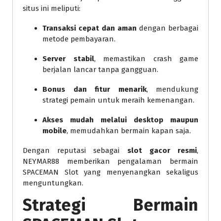
situs ini meliputi:
Transaksi cepat dan aman
dengan berbagai
metode pembayaran.
Server stabil
, memastikan crash game
berjalan lancar tanpa gangguan.
Bonus dan fitur menarik
, mendukung
strategi pemain untuk meraih kemenangan.
Akses mudah melalui desktop maupun
mobile
, memudahkan bermain kapan saja.
Dengan reputasi sebagai
slot gacor resmi
,
NEYMAR88 memberikan pengalaman bermain
SPACEMAN Slot yang menyenangkan sekaligus
menguntungkan.
Strategi Bermain