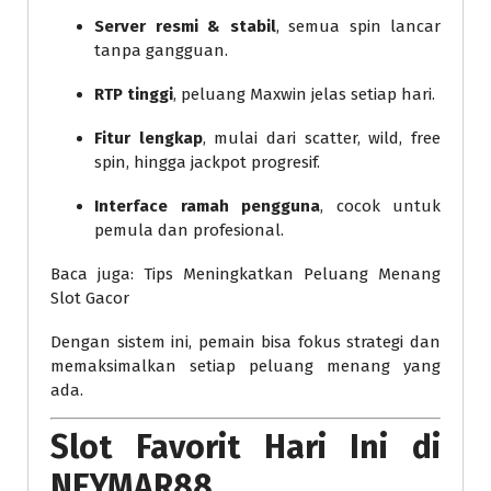
Server resmi & stabil
, semua spin lancar
tanpa gangguan.
RTP tinggi
, peluang Maxwin jelas setiap hari.
Fitur lengkap
, mulai dari scatter, wild, free
spin, hingga jackpot progresif.
Interface ramah pengguna
, cocok untuk
pemula dan profesional.
Baca juga: Tips Meningkatkan Peluang Menang
Slot Gacor
Dengan sistem ini, pemain bisa fokus strategi dan
memaksimalkan setiap peluang menang yang
ada.
Slot Favorit Hari Ini di
NEYMAR88