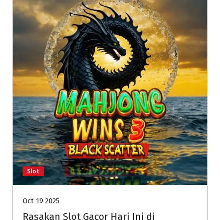
Slot
Oct 19 2025
Rasakan Slot Gacor Hari Ini di