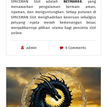
SPACEMAN Slot adalah
NEYMAR88
, yang
menawarkan pengalaman bermain aman,
nyaman, dan menguntungkan. Setiap putaran di
SPACEMAN Slot menghadirkan keseruan sekaligus
peluang nyata meraih kemenangan besar,
menjadikannya pilihan utama bagi pencinta slot
online.
admin
0 Comments