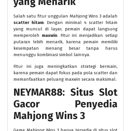
yang Menarik
Salah satu fitur unggulan Mahjong Wins 3 adalah
scatter hitam
. Dengan minimal 4 scatter hitam
yang muncul di layar, pemain dapat langsung
memperoleh
maxwin
. Fitur ini menjadikan setiap
putaran lebih menarik, karena pemain memiliki
kesempatan menang besar tanpa harus
menunggu kombinasi simbol lainnya.
Fitur ini juga meningkatkan strategi bermain,
karena pemain dapat fokus pada pola scatter dan
memanfaatkan peluang maxwin secara maksimal.
NEYMAR88: Situs Slot
Gacor Penyedia
Mahjong Wins 3
Game Mahjong Wins 3 hanya tersedia di situs slot