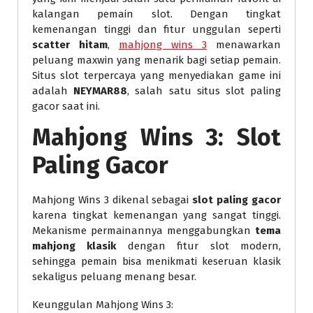
kalangan pemain slot. Dengan tingkat
kemenangan tinggi dan fitur unggulan seperti
scatter hitam
,
mahjong wins 3
menawarkan
peluang maxwin yang menarik bagi setiap pemain.
Situs slot terpercaya yang menyediakan game ini
adalah
NEYMAR88
, salah satu situs slot paling
gacor saat ini.
Mahjong Wins 3: Slot
Paling Gacor
Mahjong Wins 3 dikenal sebagai
slot paling gacor
karena tingkat kemenangan yang sangat tinggi.
Mekanisme permainannya menggabungkan
tema
mahjong klasik
dengan fitur slot modern,
sehingga pemain bisa menikmati keseruan klasik
sekaligus peluang menang besar.
Keunggulan Mahjong Wins 3: