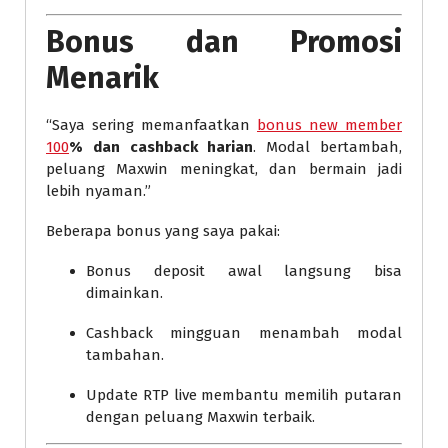
Bonus dan Promosi
Menarik
“Saya sering memanfaatkan
bonus new member
100
% dan cashback harian
. Modal bertambah,
peluang Maxwin meningkat, dan bermain jadi
lebih nyaman.”
Beberapa bonus yang saya pakai:
Bonus deposit awal langsung bisa
dimainkan.
Cashback mingguan menambah modal
tambahan.
Update RTP live membantu memilih putaran
dengan peluang Maxwin terbaik.