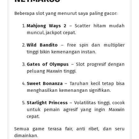
Beberapa slot yang menurut saya paling gacor:
Mahjong Ways 2
– Scatter hitam mudah
muncul, jackpot cepat.
Wild Bandito
– Free spin dan multiplier
tinggi bikin kemenangan instan.
Gates of Olympus
– Slot progresif dengan
peluang Maxwin tinggi.
Sweet Bonanza
– Taruhan kecil tetap bisa
menghasilkan kemenangan signifikan.
Starlight Princess
– Volatilitas tinggi, cocok
untuk pemain agresif yang ingin Maxwin
cepat.
Semua game terasa fair, anti ribet, dan seru
dimainkan.