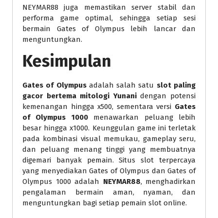
NEYMAR88 juga memastikan server stabil dan
performa game optimal, sehingga setiap sesi
bermain Gates of Olympus lebih lancar dan
menguntungkan.
Kesimpulan
Gates of Olympus
adalah salah satu
slot paling
gacor bertema mitologi Yunani
dengan potensi
kemenangan hingga x500, sementara versi
Gates
of Olympus 1000
menawarkan peluang lebih
besar hingga x1000. Keunggulan game ini terletak
pada kombinasi visual memukau, gameplay seru,
dan peluang menang tinggi yang membuatnya
digemari banyak pemain. Situs slot terpercaya
yang menyediakan Gates of Olympus dan Gates of
Olympus 1000 adalah
NEYMAR88
, menghadirkan
pengalaman bermain aman, nyaman, dan
menguntungkan bagi setiap pemain slot online.