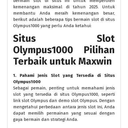
bermain slot di situs ini untuk memperoleh
kemenangan maksimal di tahun 2025. Untuk
membantu Anda meraih kemenangan besar,
berikut adalah beberapa tips bermain slot di situs
Olympus1000 yang perlu Anda ketahui:
Situs Slot
Olympus1000 Pilihan
Terbaik untuk Maxwin
1. Pahami Jenis Slot yang Tersedia di Situs
Olympus1000
Sebagai pemain, penting untuk memahami jenis
slot yang tersedia di situs Olympus1000, seperti
link slot Olympus dan demo slot Olympus. Dengan
mengetahui perbedaan antara jenis slot ini, Anda
dapat memilih permainan yang sesuai dengan
gaya bermain dan strategi Anda.