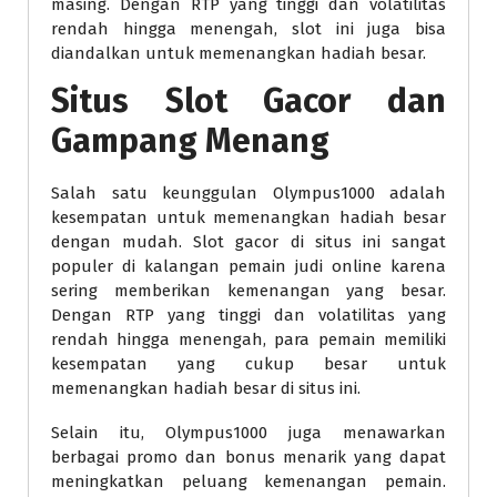
masing. Dengan RTP yang tinggi dan volatilitas
rendah hingga menengah, slot ini juga bisa
diandalkan untuk memenangkan hadiah besar.
Situs Slot Gacor dan
Gampang Menang
Salah satu keunggulan Olympus1000 adalah
kesempatan untuk memenangkan hadiah besar
dengan mudah. Slot gacor di situs ini sangat
populer di kalangan pemain judi online karena
sering memberikan kemenangan yang besar.
Dengan RTP yang tinggi dan volatilitas yang
rendah hingga menengah, para pemain memiliki
kesempatan yang cukup besar untuk
memenangkan hadiah besar di situs ini.
Selain itu, Olympus1000 juga menawarkan
berbagai promo dan bonus menarik yang dapat
meningkatkan peluang kemenangan pemain.