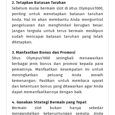
2. Tetapkan Batasan Taruhan
Sebelum mulai bermain slot di situs Olympus1000,
penting untuk menetapkan batasan taruhan
Anda. Hal ini akan membantu Anda mengontrol
pengeluaran dan menghindari kerugian besar.
Jangan tergoda untuk terus bermain meskipun
sudah mencapai batasan taruhan yang telah
ditetapkan.
3. Manfaatkan Bonus dan Promosi
Situs Olympus1000 seringkali menawarkan
berbagai jenis bonus dan promosi kepada para
pemainnya. Manfaatkan kesempatan ini untuk
meningkatkan peluang Anda meraih
kemenangan. Pastikan untuk membaca syarat
dan ketentuan bonus yang ditawarkan agar Anda
dapat memanfaatkannya dengan baik.
4. Gunakan Strategi Bermain yang Tepat
Bermain slot bukan hanya sekedar
mengandalkan keberuntungan semata. Anda