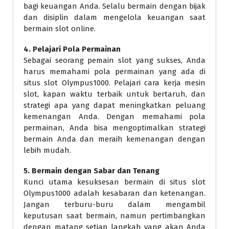
bagi keuangan Anda. Selalu bermain dengan bijak
dan disiplin dalam mengelola keuangan saat
bermain slot online.
4. Pelajari Pola Permainan
Sebagai seorang pemain slot yang sukses, Anda
harus memahami pola permainan yang ada di
situs slot Olympus1000. Pelajari cara kerja mesin
slot, kapan waktu terbaik untuk bertaruh, dan
strategi apa yang dapat meningkatkan peluang
kemenangan Anda. Dengan memahami pola
permainan, Anda bisa mengoptimalkan strategi
bermain Anda dan meraih kemenangan dengan
lebih mudah.
5. Bermain dengan Sabar dan Tenang
Kunci utama kesuksesan bermain di situs slot
Olympus1000 adalah kesabaran dan ketenangan.
Jangan terburu-buru dalam mengambil
keputusan saat bermain, namun pertimbangkan
dengan matang setiap langkah yang akan Anda