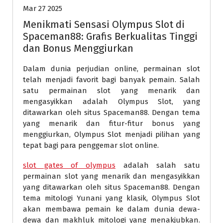
Mar 27 2025
Menikmati Sensasi Olympus Slot di
Spaceman88: Grafis Berkualitas Tinggi
dan Bonus Menggiurkan
Dalam dunia perjudian online, permainan slot
telah menjadi favorit bagi banyak pemain. Salah
satu permainan slot yang menarik dan
mengasyikkan adalah Olympus Slot, yang
ditawarkan oleh situs Spaceman88. Dengan tema
yang menarik dan fitur-fitur bonus yang
menggiurkan, Olympus Slot menjadi pilihan yang
tepat bagi para penggemar slot online.
slot gates of olympus
adalah salah satu
permainan slot yang menarik dan mengasyikkan
yang ditawarkan oleh situs Spaceman88. Dengan
tema mitologi Yunani yang klasik, Olympus Slot
akan membawa pemain ke dalam dunia dewa-
dewa dan makhluk mitologi yang menakjubkan.