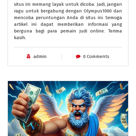
situs ini memang layak untuk dicoba. Jadi, jangan
ragu untuk bergabung dengan Olympus1000 dan
mencoba peruntungan Anda di situs ini. Semoga
artikel ini dapat memberikan informasi yang
berguna bagi para pemain judi online. Terima
kasih.
admin
0 Comments