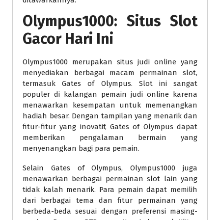
ditawarkannya.
Olympus1000: Situs Slot
Gacor Hari Ini
Olympus1000 merupakan situs judi online yang
menyediakan berbagai macam permainan slot,
termasuk Gates of Olympus. Slot ini sangat
populer di kalangan pemain judi online karena
menawarkan kesempatan untuk memenangkan
hadiah besar. Dengan tampilan yang menarik dan
fitur-fitur yang inovatif, Gates of Olympus dapat
memberikan pengalaman bermain yang
menyenangkan bagi para pemain.
Selain Gates of Olympus, Olympus1000 juga
menawarkan berbagai permainan slot lain yang
tidak kalah menarik. Para pemain dapat memilih
dari berbagai tema dan fitur permainan yang
berbeda-beda sesuai dengan preferensi masing-