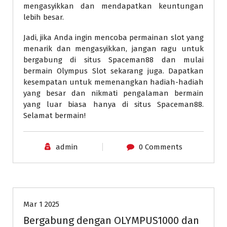
mengasyikkan dan mendapatkan keuntungan
lebih besar.
Jadi, jika Anda ingin mencoba permainan slot yang
menarik dan mengasyikkan, jangan ragu untuk
bergabung di situs Spaceman88 dan mulai
bermain Olympus Slot sekarang juga. Dapatkan
kesempatan untuk memenangkan hadiah-hadiah
yang besar dan nikmati pengalaman bermain
yang luar biasa hanya di situs Spaceman88.
Selamat bermain!
admin
0 Comments
Slot
Mar 1 2025
Bergabung dengan OLYMPUS1000 dan