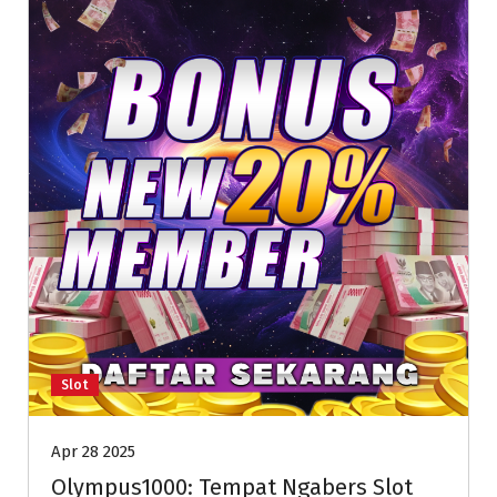
Slot
Apr 28 2025
Olympus1000: Tempat Ngabers Slot