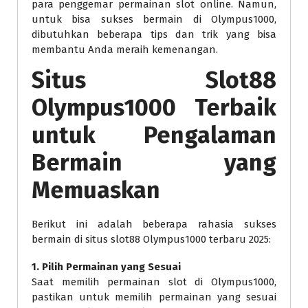
para penggemar permainan slot online. Namun,
untuk bisa sukses bermain di Olympus1000,
dibutuhkan beberapa tips dan trik yang bisa
membantu Anda meraih kemenangan.
Situs Slot88
Olympus1000 Terbaik
untuk Pengalaman
Bermain yang
Memuaskan
Berikut ini adalah beberapa rahasia sukses
bermain di situs slot88 Olympus1000 terbaru 2025:
1. Pilih Permainan yang Sesuai
Saat memilih permainan slot di Olympus1000,
pastikan untuk memilih permainan yang sesuai