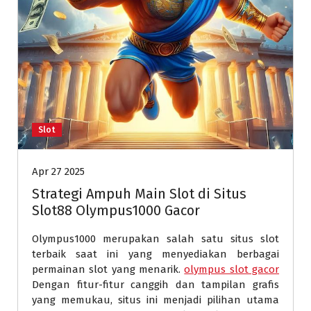
Slot
Apr 27 2025
Strategi Ampuh Main Slot di Situs
Slot88 Olympus1000 Gacor
Olympus1000 merupakan salah satu situs slot
terbaik saat ini yang menyediakan berbagai
permainan slot yang menarik.
olympus slot gacor
Dengan fitur-fitur canggih dan tampilan grafis
yang memukau, situs ini menjadi pilihan utama