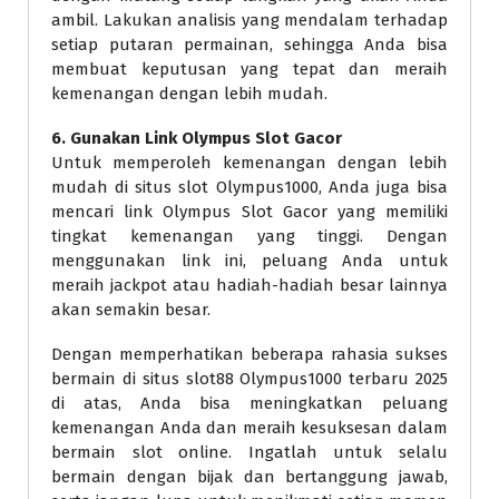
ambil. Lakukan analisis yang mendalam terhadap
setiap putaran permainan, sehingga Anda bisa
membuat keputusan yang tepat dan meraih
kemenangan dengan lebih mudah.
6. Gunakan Link Olympus Slot Gacor
Untuk memperoleh kemenangan dengan lebih
mudah di situs slot Olympus1000, Anda juga bisa
mencari link Olympus Slot Gacor yang memiliki
tingkat kemenangan yang tinggi. Dengan
menggunakan link ini, peluang Anda untuk
meraih jackpot atau hadiah-hadiah besar lainnya
akan semakin besar.
Dengan memperhatikan beberapa rahasia sukses
bermain di situs slot88 Olympus1000 terbaru 2025
di atas, Anda bisa meningkatkan peluang
kemenangan Anda dan meraih kesuksesan dalam
bermain slot online. Ingatlah untuk selalu
bermain dengan bijak dan bertanggung jawab,