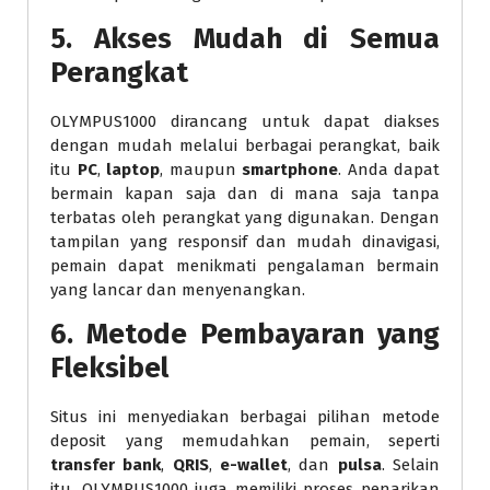
5. Akses Mudah di Semua
Perangkat
OLYMPUS1000 dirancang untuk dapat diakses
dengan mudah melalui berbagai perangkat, baik
itu
PC
,
laptop
, maupun
smartphone
. Anda dapat
bermain kapan saja dan di mana saja tanpa
terbatas oleh perangkat yang digunakan. Dengan
tampilan yang responsif dan mudah dinavigasi,
pemain dapat menikmati pengalaman bermain
yang lancar dan menyenangkan.
6. Metode Pembayaran yang
Fleksibel
Situs ini menyediakan berbagai pilihan metode
deposit yang memudahkan pemain, seperti
transfer bank
,
QRIS
,
e-wallet
, dan
pulsa
. Selain
itu, OLYMPUS1000 juga memiliki proses penarikan