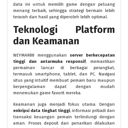
data ini untuk memilih game dengan peluang
menang terbaik, sehingga strategi bermain lebih
terarah dan hasil yang diperoleh lebih optimal.
Teknologi Platform
dan Keamanan
NEYMAR88 menggunakan
server berkecepatan
tinggi dan antarmuka responsif
, memastikan
permainan lancar di berbagai perangkat,
termasuk smartphone, tablet, dan PC. Navigasi
situs yang intuitif membuat pemain baru maupun
berpengalaman dapat dengan mudah
menemukan game favorit mereka.
Keamanan juga menjadi fokus utama. Dengan
enkripsi data tingkat tinggi
, informasi pribadi dan
transaksi keuangan pemain terlindungi dengan
aman. Proses deposit dan penarikan dilakukan