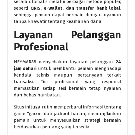
secara otomatis melalui berbagai metode populer,
seperti
QRIS, e-wallet, dan transfer bank lokal
,
sehingga pemain dapat bermain dengan nyaman
tanpa khawatir tentang keamanan dana.
Layanan Pelanggan
Profesional
NEYMAR88 menyediakan layanan pelanggan
24
jam sehari
untuk membantu pemain menghadapi
kendala teknis maupun pertanyaan terkait
transaksi. Tim profesional yang responsif
memastikan setiap sesi bermain tetap nyaman
dan bebas hambatan.
Situs ini juga rutin memperbarui informasi tentang
game “gacor” dan jackpot harian, memungkinkan
pemain untuk menyesuaikan strategi bermain
berdasarkan peluang yang tersedia.