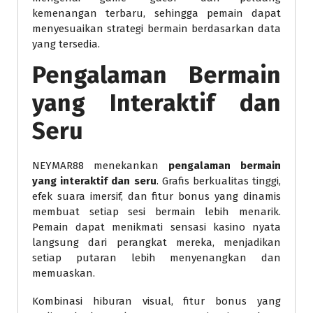
kemenangan terbaru, sehingga pemain dapat
menyesuaikan strategi bermain berdasarkan data
yang tersedia.
Pengalaman Bermain
yang Interaktif dan
Seru
NEYMAR88 menekankan
pengalaman bermain
yang interaktif dan seru
. Grafis berkualitas tinggi,
efek suara imersif, dan fitur bonus yang dinamis
membuat setiap sesi bermain lebih menarik.
Pemain dapat menikmati sensasi kasino nyata
langsung dari perangkat mereka, menjadikan
setiap putaran lebih menyenangkan dan
memuaskan.
Kombinasi hiburan visual, fitur bonus yang