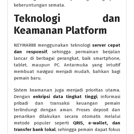
keberuntungan semata.
Teknologi dan
Keamanan Platform
NEYMAR88 menggunakan teknologi
server cepat
dan responsif
, sehingga permainan berjalan
lancar di berbagai perangkat, baik smartphone,
tablet, maupun PC. Antarmuka yang intuitif
membuat navigasi menjadi mudah, bahkan bagi
pemain baru.
Sistem keamanan juga menjadi prioritas utama.
Dengan
enkripsi data tingkat tinggi
, informasi
pribadi dan transaksi keuangan pemain
terlindungi dengan aman. Proses deposit dan
penarikan dilakukan secara otomatis melalui
metode populer seperti
QRIS, e-wallet, dan
transfer bank lokal
, sehingga pemain dapat fokus