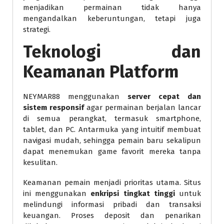
menjadikan permainan tidak hanya
mengandalkan keberuntungan, tetapi juga
strategi.
Teknologi dan
Keamanan Platform
NEYMAR88 menggunakan
server cepat dan
sistem responsif
agar permainan berjalan lancar
di semua perangkat, termasuk smartphone,
tablet, dan PC. Antarmuka yang intuitif membuat
navigasi mudah, sehingga pemain baru sekalipun
dapat menemukan game favorit mereka tanpa
kesulitan.
Keamanan pemain menjadi prioritas utama. Situs
ini menggunakan
enkripsi tingkat tinggi
untuk
melindungi informasi pribadi dan transaksi
keuangan. Proses deposit dan penarikan