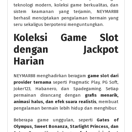
teknologi modern, koleksi game berkualitas, dan
sistem keamanan yang terjamin, NEYMAR88
berhasil menciptakan pengalaman bermain yang
seru sekaligus berpotensi menguntungkan.
Koleksi Game Slot
dengan Jackpot
Harian
NEYMAR88 menghadirkan beragam
game slot dari
provider ternama
seperti Pragmatic Play, PG Soft,
Joker123, Habanero, dan Spadegaming. Setiap
permainan dirancang dengan
grafis menarik,
animasi halus, dan efek suara realistis
, membuat
pengalaman bermain lebih hidup dan menghibur.
Beberapa game unggulan, seperti
Gates of
Olympus, Sweet Bonanza, Starlight Princess, dan