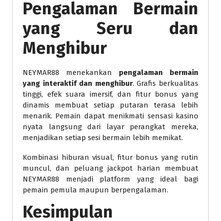
Pengalaman Bermain
yang Seru dan
Menghibur
NEYMAR88 menekankan
pengalaman bermain
yang interaktif dan menghibur
. Grafis berkualitas
tinggi, efek suara imersif, dan fitur bonus yang
dinamis membuat setiap putaran terasa lebih
menarik. Pemain dapat menikmati sensasi kasino
nyata langsung dari layar perangkat mereka,
menjadikan setiap sesi bermain lebih memikat.
Kombinasi hiburan visual, fitur bonus yang rutin
muncul, dan peluang jackpot harian membuat
NEYMAR88 menjadi platform yang ideal bagi
pemain pemula maupun berpengalaman.
Kesimpulan