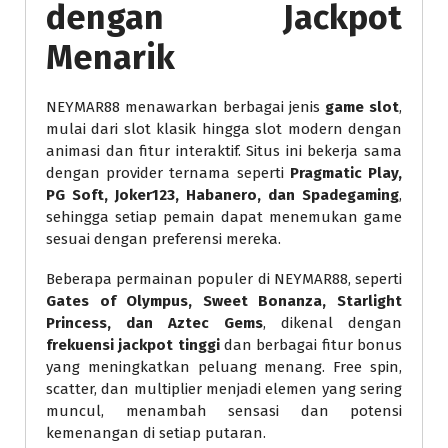
dengan Jackpot
Menarik
NEYMAR88 menawarkan berbagai jenis
game slot
,
mulai dari slot klasik hingga slot modern dengan
animasi dan fitur interaktif. Situs ini bekerja sama
dengan provider ternama seperti
Pragmatic Play,
PG Soft, Joker123, Habanero, dan Spadegaming
,
sehingga setiap pemain dapat menemukan game
sesuai dengan preferensi mereka.
Beberapa permainan populer di NEYMAR88, seperti
Gates of Olympus, Sweet Bonanza, Starlight
Princess, dan Aztec Gems
, dikenal dengan
frekuensi jackpot tinggi
dan berbagai fitur bonus
yang meningkatkan peluang menang. Free spin,
scatter, dan multiplier menjadi elemen yang sering
muncul, menambah sensasi dan potensi
kemenangan di setiap putaran.