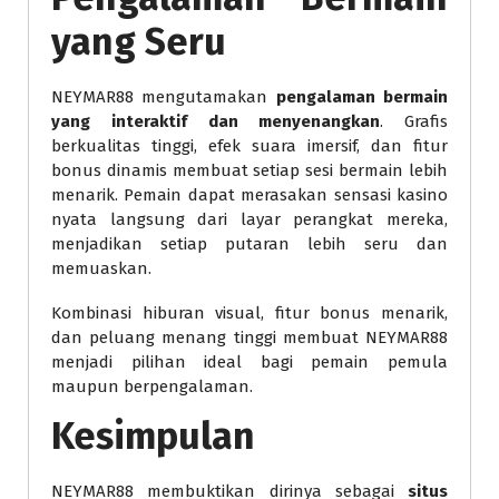
yang Seru
NEYMAR88 mengutamakan
pengalaman bermain
yang interaktif dan menyenangkan
. Grafis
berkualitas tinggi, efek suara imersif, dan fitur
bonus dinamis membuat setiap sesi bermain lebih
menarik. Pemain dapat merasakan sensasi kasino
nyata langsung dari layar perangkat mereka,
menjadikan setiap putaran lebih seru dan
memuaskan.
Kombinasi hiburan visual, fitur bonus menarik,
dan peluang menang tinggi membuat NEYMAR88
menjadi pilihan ideal bagi pemain pemula
maupun berpengalaman.
Kesimpulan
NEYMAR88 membuktikan dirinya sebagai
situs