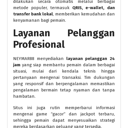
dilakukan secara otomatis melalui berbagai
metode populer, termasuk
QRIS, e-wallet, dan
transfer bank lokal
, memberikan kemudahan dan
kenyamanan bagi pemain.
Layanan Pelanggan
Profesional
NEYMAR88 menyediakan
layanan pelanggan 24
jam
yang siap membantu pemain dalam berbagai
situasi, mulai dari kendala teknis hingga
pertanyaan mengenai transaksi. Tim dukungan
yang responsif dan berpengalaman memastikan
pengalaman bermain tetap nyaman dan tanpa
hambatan.
Situs ini juga rutin memperbarui informasi
mengenai game “gacor” dan jackpot terbaru,
sehingga pemain dapat menyesuaikan strategi
mereka berdasarkan peluang yang tersedia.