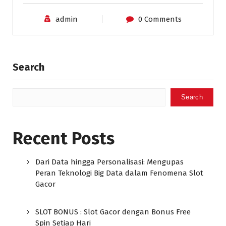
admin
0 Comments
Search
Search
Recent Posts
Dari Data hingga Personalisasi: Mengupas
Peran Teknologi Big Data dalam Fenomena Slot
Gacor
SLOT BONUS : Slot Gacor dengan Bonus Free
Spin Setiap Hari