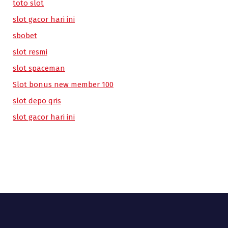
toto slot
slot gacor hari ini
sbobet
slot resmi
slot spaceman
Slot bonus new member 100
slot depo qris
slot gacor hari ini