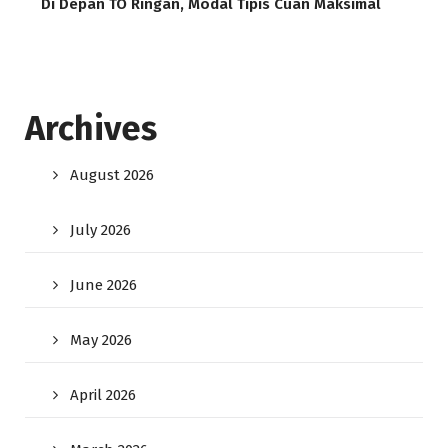
Di Depan TO Ringan, Modal Tipis Cuan Maksimal
Archives
August 2026
July 2026
June 2026
May 2026
April 2026