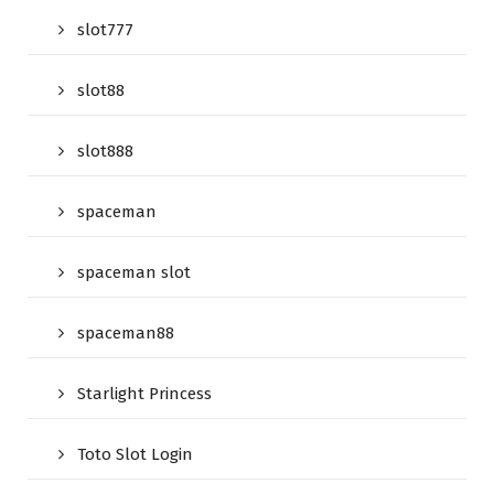
slot777
slot88
slot888
spaceman
spaceman slot
spaceman88
Starlight Princess
Toto Slot Login