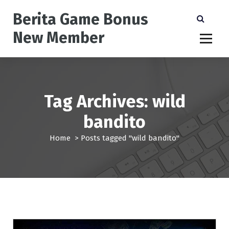
S
Berita Game Bonus
k
i
New Member
p
t
o
c
o
n
Tag Archives: wild
t
bandito
e
n
Home
>
Posts tagged "wild bandito"
t