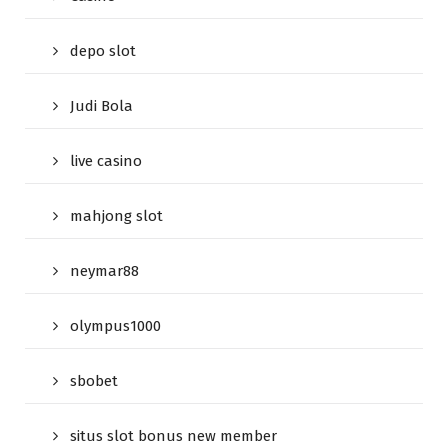
depo slot
Judi Bola
live casino
mahjong slot
neymar88
olympus1000
sbobet
situs slot bonus new member