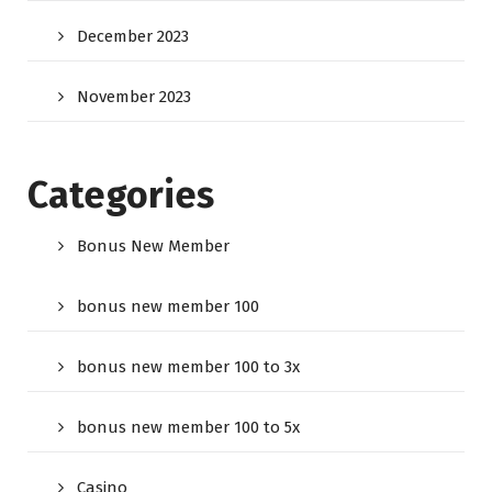
December 2023
November 2023
Categories
Bonus New Member
bonus new member 100
bonus new member 100 to 3x
bonus new member 100 to 5x
Casino