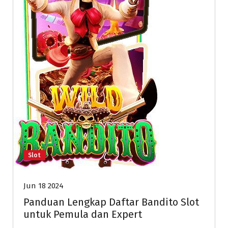
Slot
Jun 18 2024
Panduan Lengkap Daftar Bandito Slot
untuk Pemula dan Expert