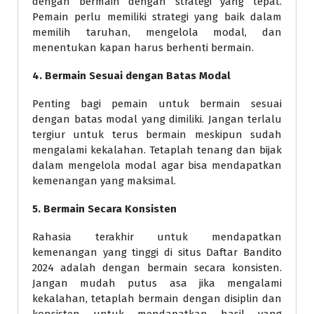
dengan bermain dengan strategi yang tepat.
Pemain perlu memiliki strategi yang baik dalam
memilih taruhan, mengelola modal, dan
menentukan kapan harus berhenti bermain.
4. Bermain Sesuai dengan Batas Modal
Penting bagi pemain untuk bermain sesuai
dengan batas modal yang dimiliki. Jangan terlalu
tergiur untuk terus bermain meskipun sudah
mengalami kekalahan. Tetaplah tenang dan bijak
dalam mengelola modal agar bisa mendapatkan
kemenangan yang maksimal.
5. Bermain Secara Konsisten
Rahasia terakhir untuk mendapatkan
kemenangan yang tinggi di situs Daftar Bandito
2024 adalah dengan bermain secara konsisten.
Jangan mudah putus asa jika mengalami
kekalahan, tetaplah bermain dengan disiplin dan
konsisten untuk mendapatkan hasil yang