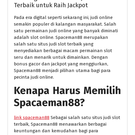
Terbaik untuk Raih Jackpot
Pada era digital seperti sekarang ini, judi online
semakin populer di kalangan masyarakat. Salah
satu permainan judi online yang banyak diminati
adalah slot online. Spaceman88 merupakan
salah satu situs judi slot terbaik yang
menyediakan berbagai macam permainan slot
seru dan menarik untuk dimainkan. Dengan
bonus gacor dan jackpot yang menggiurkan,
Spaceman88 menjadi pilihan utama bagi para
pecinta judi online.
Kenapa Harus Memilih
Spacaeman88?
link spaceman88
Sebagai salah satu situs judi slot
terbaik, Spaceman88 menawarkan berbagai
keuntungan dan kemudahan bagi para