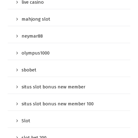
live casino
mahjong slot
neymar88
olympus1000
sbobet
situs slot bonus new member
situs slot bonus new member 100
Slot
slot bet 200