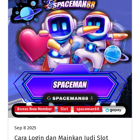
Bonus New Member
Slot
spaceman88
Sep 8 2025
Cara Login dan Mainkan Judi Slot