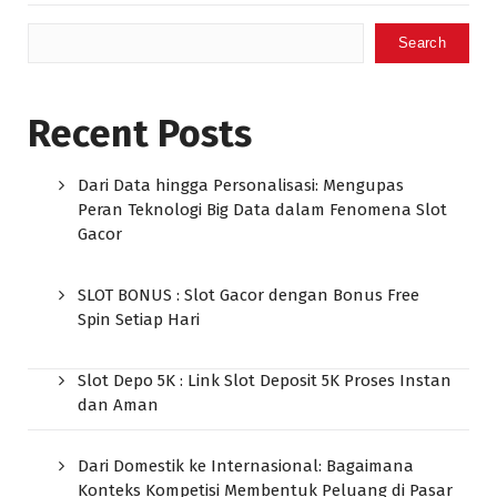
Search
Recent Posts
Dari Data hingga Personalisasi: Mengupas
Peran Teknologi Big Data dalam Fenomena Slot
Gacor
SLOT BONUS : Slot Gacor dengan Bonus Free
Spin Setiap Hari
Slot Depo 5K : Link Slot Deposit 5K Proses Instan
dan Aman
Dari Domestik ke Internasional: Bagaimana
Konteks Kompetisi Membentuk Peluang di Pasar