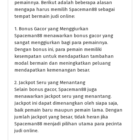
pemainnya. Berikut adalah beberapa alasan
mengapa harus memilih Spaceman88 sebagai
tempat bermain judi online:
1. Bonus Gacor yang Menggiurkan
Spaceman88 menawarkan bonus gacor yang
sangat menggiurkan bagi para pemainnya.
Dengan bonus ini, para pemain memiliki
kesempatan untuk mendapatkan tambahan
modal bermain dan meningkatkan peluang
mendapatkan kemenangan besar.
2. Jackpot Seru yang Menantang
Selain bonus gacor, Spaceman88 juga
menawarkan jackpot seru yang menantang.
Jackpot ini dapat dimenangkan oleh siapa saja,
baik pemain baru maupun pemain lama. Dengan
jumlah jackpot yang besar, tidak heran jika
Spaceman88 menjadi pilihan utama para pecinta
judi online.