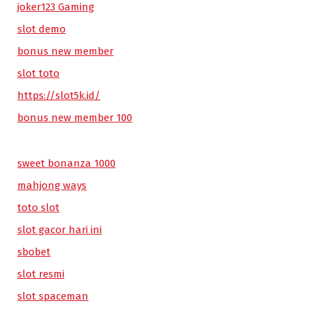
joker123 Gaming
slot demo
bonus new member
slot toto
https://slot5k.id/
bonus new member 100
sweet bonanza 1000
mahjong ways
toto slot
slot gacor hari ini
sbobet
slot resmi
slot spaceman