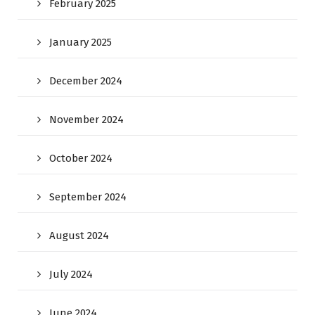
February 2025
January 2025
December 2024
November 2024
October 2024
September 2024
August 2024
July 2024
June 2024