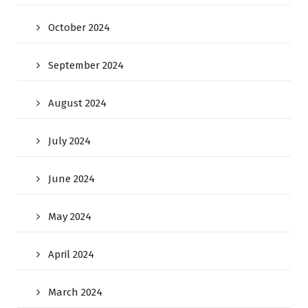
October 2024
September 2024
August 2024
July 2024
June 2024
May 2024
April 2024
March 2024