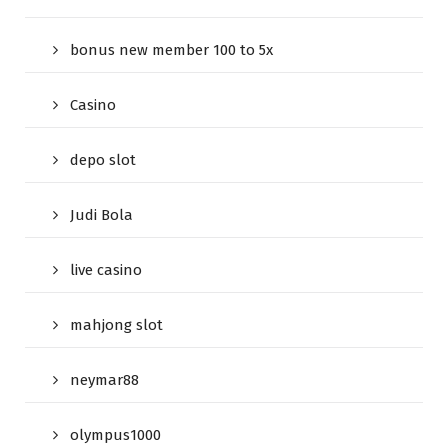
bonus new member 100 to 5x
Casino
depo slot
Judi Bola
live casino
mahjong slot
neymar88
olympus1000