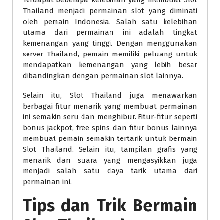
Terdapat beberapa kelebihan yang membuat Slot
Thailand menjadi permainan slot yang diminati
oleh pemain Indonesia. Salah satu kelebihan
utama dari permainan ini adalah tingkat
kemenangan yang tinggi. Dengan menggunakan
server Thailand, pemain memiliki peluang untuk
mendapatkan kemenangan yang lebih besar
dibandingkan dengan permainan slot lainnya.
Selain itu, Slot Thailand juga menawarkan
berbagai fitur menarik yang membuat permainan
ini semakin seru dan menghibur. Fitur-fitur seperti
bonus jackpot, free spins, dan fitur bonus lainnya
membuat pemain semakin tertarik untuk bermain
Slot Thailand. Selain itu, tampilan grafis yang
menarik dan suara yang mengasyikkan juga
menjadi salah satu daya tarik utama dari
permainan ini.
Tips dan Trik Bermain