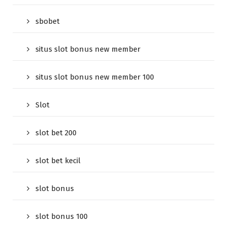
sbobet
situs slot bonus new member
situs slot bonus new member 100
Slot
slot bet 200
slot bet kecil
slot bonus
slot bonus 100