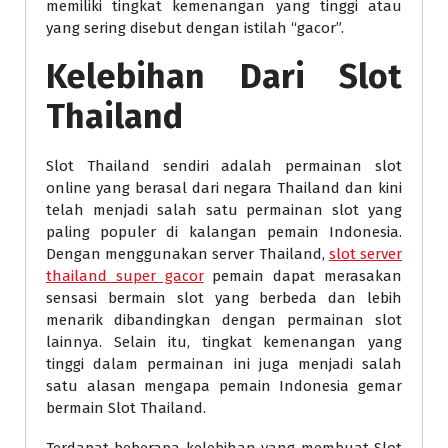
memiliki tingkat kemenangan yang tinggi atau
yang sering disebut dengan istilah “gacor”.
Kelebihan Dari Slot
Thailand
Slot Thailand sendiri adalah permainan slot
online yang berasal dari negara Thailand dan kini
telah menjadi salah satu permainan slot yang
paling populer di kalangan pemain Indonesia.
Dengan menggunakan server Thailand,
slot server
thailand super gacor
pemain dapat merasakan
sensasi bermain slot yang berbeda dan lebih
menarik dibandingkan dengan permainan slot
lainnya. Selain itu, tingkat kemenangan yang
tinggi dalam permainan ini juga menjadi salah
satu alasan mengapa pemain Indonesia gemar
bermain Slot Thailand.