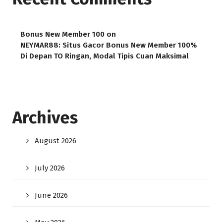
Bonus New Member 100
on
NEYMAR88: Situs Gacor Bonus New Member 100%
Di Depan TO Ringan, Modal Tipis Cuan Maksimal
Archives
August 2026
July 2026
June 2026