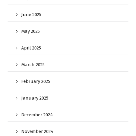
June 2025
May 2025
April 2025
March 2025
February 2025
January 2025
December 2024
November 2024