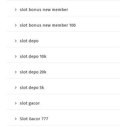
slot bonus new member
slot bonus new member 100
slot depo
slot depo 10k
slot depo 20k
slot depo 5k
slot gacor
Slot Gacor 777