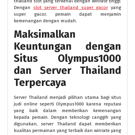
thailand slot yang terkenal dengan winrate tinggi.
Dengan
slot server thailand super gacor
yang
super gacor, pemain dapat menjamin
kemenangan dengan mudah.
Maksimalkan
Keuntungan dengan
Situs Olympus1000
dan Server Thailand
Terpercaya
Server Thailand menjadi pilihan utama bagi situs
judi online seperti Olympus1000 karena reputasi
yang baik dalam memberikan kemenangan
kepada pemain. Dengan teknologi canggih yang
digunakan, server Thailand dapat memberikan
kualitas permainan yang terbaik dan winrate yang