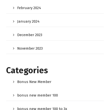
February 2024
January 2024
December 2023
November 2023
Categories
Bonus New Member
bonus new member 100
bonus new member 100 to 3x