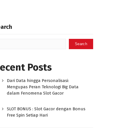
earch
Search
ecent Posts
Dari Data hingga Personalisasi:
Mengupas Peran Teknologi Big Data
dalam Fenomena Slot Gacor
SLOT BONUS : Slot Gacor dengan Bonus
Free Spin Setiap Hari