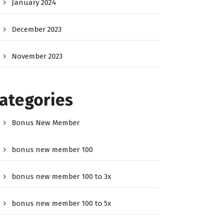
January 2024
December 2023
November 2023
ategories
Bonus New Member
bonus new member 100
bonus new member 100 to 3x
bonus new member 100 to 5x