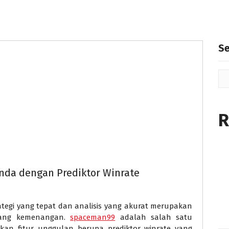
S
R
nda dengan Prediktor Winrate
rategi yang tepat dan analisis yang akurat merupakan
uang kemenangan.
spaceman99
adalah salah satu
kan fitur unggulan berupa prediktor winrate yang