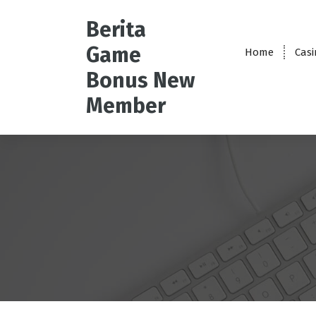
S
k
Berita
i
Game
Home
Cas
p
t
Bonus New
o
Member
c
o
n
t
e
n
t