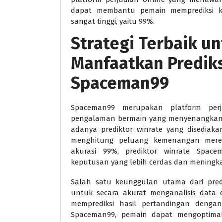
dapat membantu pemain memprediksi k
sangat tinggi, yaitu 99%.
Strategi Terbaik u
Manfaatkan Prediks
Spaceman99
Spaceman99 merupakan platform perj
pengalaman bermain yang menyenangkan
adanya prediktor winrate yang disedia
menghitung peluang kemenangan mere
akurasi 99%, prediktor winrate Spa
keputusan yang lebih cerdas dan meningk
Salah satu keunggulan utama dari pre
untuk secara akurat menganalisis data d
memprediksi hasil pertandingan denga
Spaceman99, pemain dapat mengoptimal