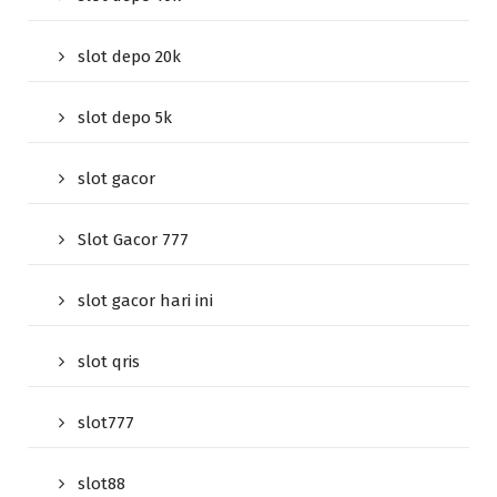
slot depo 20k
slot depo 5k
slot gacor
Slot Gacor 777
slot gacor hari ini
slot qris
slot777
slot88