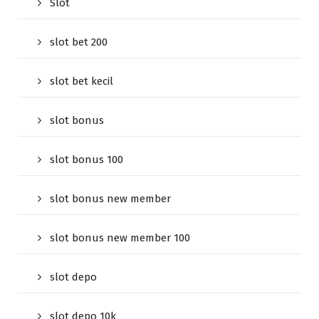
Slot
slot bet 200
slot bet kecil
slot bonus
slot bonus 100
slot bonus new member
slot bonus new member 100
slot depo
slot depo 10k