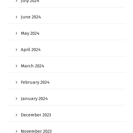
July 2024
June 2024
May 2024
April 2024
March 2024
February 2024
January 2024
December 2023
November 2023