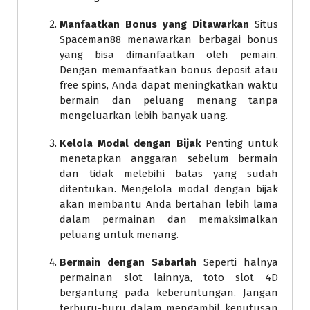
Manfaatkan Bonus yang Ditawarkan
Situs
Spaceman88 menawarkan berbagai bonus
yang bisa dimanfaatkan oleh pemain.
Dengan memanfaatkan bonus deposit atau
free spins, Anda dapat meningkatkan waktu
bermain dan peluang menang tanpa
mengeluarkan lebih banyak uang.
Kelola Modal dengan Bijak
Penting untuk
menetapkan anggaran sebelum bermain
dan tidak melebihi batas yang sudah
ditentukan. Mengelola modal dengan bijak
akan membantu Anda bertahan lebih lama
dalam permainan dan memaksimalkan
peluang untuk menang.
Bermain dengan Sabarlah
Seperti halnya
permainan slot lainnya, toto slot 4D
bergantung pada keberuntungan. Jangan
terburu-buru dalam mengambil keputusan