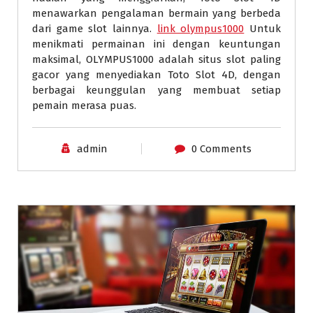
menawarkan pengalaman bermain yang berbeda
dari game slot lainnya.
link olympus1000
Untuk
menikmati permainan ini dengan keuntungan
maksimal, OLYMPUS1000 adalah situs slot paling
gacor yang menyediakan Toto Slot 4D, dengan
berbagai keunggulan yang membuat setiap
pemain merasa puas.
admin
0 Comments