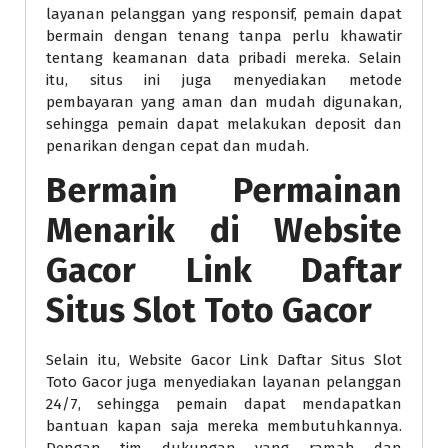
layanan pelanggan yang responsif, pemain dapat
bermain dengan tenang tanpa perlu khawatir
tentang keamanan data pribadi mereka. Selain
itu, situs ini juga menyediakan metode
pembayaran yang aman dan mudah digunakan,
sehingga pemain dapat melakukan deposit dan
penarikan dengan cepat dan mudah.
Bermain Permainan
Menarik di Website
Gacor Link Daftar
Situs Slot Toto Gacor
Selain itu, Website Gacor Link Daftar Situs Slot
Toto Gacor juga menyediakan layanan pelanggan
24/7, sehingga pemain dapat mendapatkan
bantuan kapan saja mereka membutuhkannya.