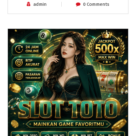
admin
0 Comments