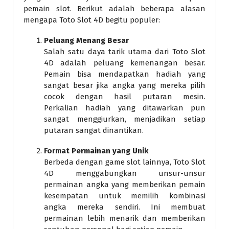
pemain slot. Berikut adalah beberapa alasan
mengapa Toto Slot 4D begitu populer:
Peluang Menang Besar
Salah satu daya tarik utama dari Toto Slot
4D adalah peluang kemenangan besar.
Pemain bisa mendapatkan hadiah yang
sangat besar jika angka yang mereka pilih
cocok dengan hasil putaran mesin.
Perkalian hadiah yang ditawarkan pun
sangat menggiurkan, menjadikan setiap
putaran sangat dinantikan.
Format Permainan yang Unik
Berbeda dengan game slot lainnya, Toto Slot
4D menggabungkan unsur-unsur
permainan angka yang memberikan pemain
kesempatan untuk memilih kombinasi
angka mereka sendiri. Ini membuat
permainan lebih menarik dan memberikan