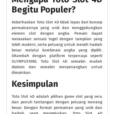
Begitu Populer?
Keberhasilan Toto Slot 4D tidak lepas dari konsep
permainannya yang unik dan menggabungkan
elemen slot dengan angka. Pemain dapat
merasakan sensasi togel dengan tampilan yang
lebih modern, serta peluang untuk meraih hadiah
besar melalui kombinasi angka yang dipilih.
Ditambah dengan platform terpercaya seperti
OLYMPUS1000, Toto Slot 4D semakin mudah
diakses dan semakin menyenangkan untuk
dimainkan.
Kesimpulan
Toto Slot 4D adalah pilihan game slot yang seru
dan penuh tantangan dengan peluang menang
besar. Dengan format permainan yang unik dan
hadiah yang menggiurkan, Toto Slot 4D