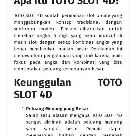
Apa Itu TOTO SLOT 4D?
TOTO SLOT 4D adalah permainan slot online yang
menggabungkan konsep tradisional dengan
sentuhan modern. Pemain diharuskan untuk
menebak angka 4 digit yang akan muncul di
mesin slot, dengan setiap kombinasi angka yang
benar memberikan hadiah besar. Permainan ini
menawarkan pengalaman yang unik karena lebih
fokus pada angka dan kombinasi yang bisa
menciptakan peluang kemenangan besar.
Keunggulan TOTO
SLOT 4D
Peluang Menang yang Besar
Salah satu alasan mengapa TOTO SLOT 4D
sangat diminati adalah peluang menang
yang sangat besar. Pemain dapat
memperoleh hadiah dengan menebak