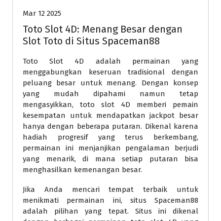
Mar 12 2025
Toto Slot 4D: Menang Besar dengan
Slot Toto di Situs Spaceman88
Toto Slot 4D adalah permainan yang
menggabungkan keseruan tradisional dengan
peluang besar untuk menang. Dengan konsep
yang mudah dipahami namun tetap
mengasyikkan, toto slot 4D memberi pemain
kesempatan untuk mendapatkan jackpot besar
hanya dengan beberapa putaran. Dikenal karena
hadiah progresif yang terus berkembang,
permainan ini menjanjikan pengalaman berjudi
yang menarik, di mana setiap putaran bisa
menghasilkan kemenangan besar.
Jika Anda mencari tempat terbaik untuk
menikmati permainan ini, situs Spaceman88
adalah pilihan yang tepat. Situs ini dikenal