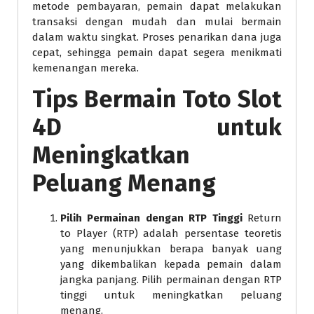
metode pembayaran, pemain dapat melakukan
transaksi dengan mudah dan mulai bermain
dalam waktu singkat. Proses penarikan dana juga
cepat, sehingga pemain dapat segera menikmati
kemenangan mereka.
Tips Bermain Toto Slot
4D untuk
Meningkatkan
Peluang Menang
Pilih Permainan dengan RTP Tinggi
Return
to Player (RTP) adalah persentase teoretis
yang menunjukkan berapa banyak uang
yang dikembalikan kepada pemain dalam
jangka panjang. Pilih permainan dengan RTP
tinggi untuk meningkatkan peluang
menang.