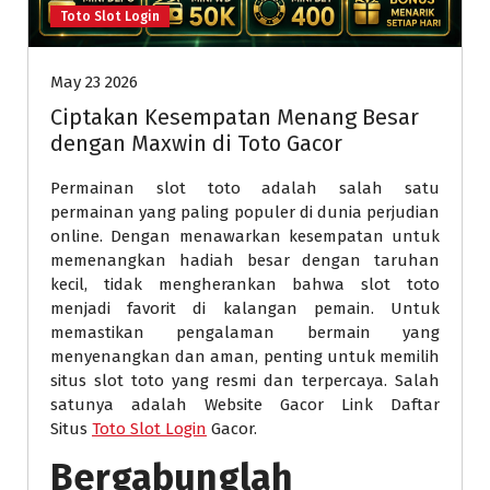
Toto Slot Login
May 23 2026
Ciptakan Kesempatan Menang Besar
dengan Maxwin di Toto Gacor
Permainan slot toto adalah salah satu
permainan yang paling populer di dunia perjudian
online. Dengan menawarkan kesempatan untuk
memenangkan hadiah besar dengan taruhan
kecil, tidak mengherankan bahwa slot toto
menjadi favorit di kalangan pemain. Untuk
memastikan pengalaman bermain yang
menyenangkan dan aman, penting untuk memilih
situs slot toto yang resmi dan terpercaya. Salah
satunya adalah Website Gacor Link Daftar
Situs
Toto Slot Login
Gacor.
Bergabunglah