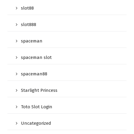
slot88
slot888
spaceman
spaceman slot
spaceman88
Starlight Princess
Toto Slot Login
Uncategorized