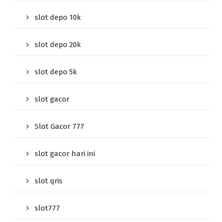
slot depo 10k
slot depo 20k
slot depo 5k
slot gacor
Slot Gacor 777
slot gacor hari ini
slot qris
slot777