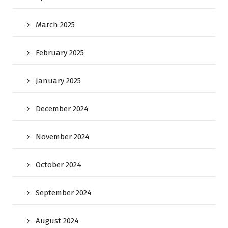
March 2025
February 2025
January 2025
December 2024
November 2024
October 2024
September 2024
August 2024