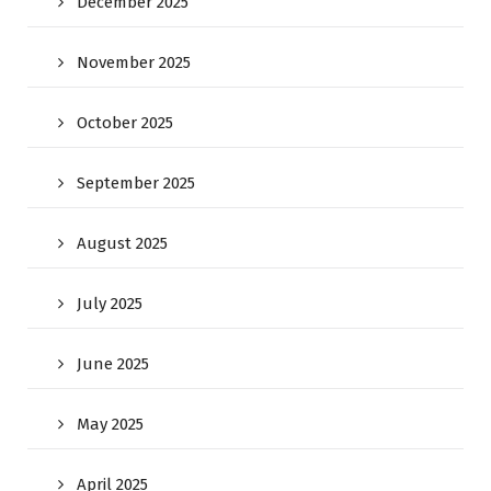
December 2025
November 2025
October 2025
September 2025
August 2025
July 2025
June 2025
May 2025
April 2025