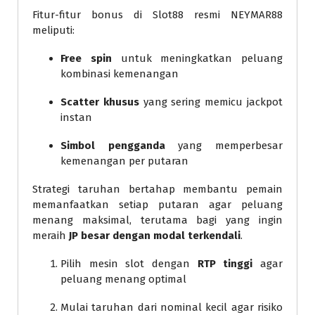
Fitur-fitur bonus di Slot88 resmi NEYMAR88
meliputi:
Free spin
untuk meningkatkan peluang
kombinasi kemenangan
Scatter khusus
yang sering memicu jackpot
instan
Simbol pengganda
yang memperbesar
kemenangan per putaran
Strategi taruhan bertahap membantu pemain
memanfaatkan setiap putaran agar peluang
menang maksimal, terutama bagi yang ingin
meraih
JP besar dengan modal terkendali
.
Pilih mesin slot dengan
RTP tinggi
agar
peluang menang optimal
Mulai taruhan dari nominal kecil agar risiko