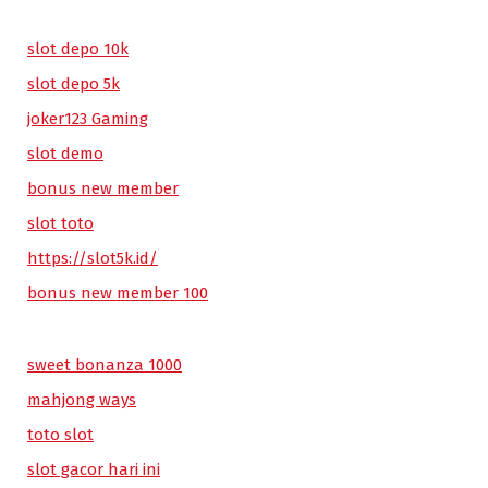
slot depo 10k
slot depo 5k
joker123 Gaming
slot demo
bonus new member
slot toto
https://slot5k.id/
bonus new member 100
sweet bonanza 1000
mahjong ways
toto slot
slot gacor hari ini