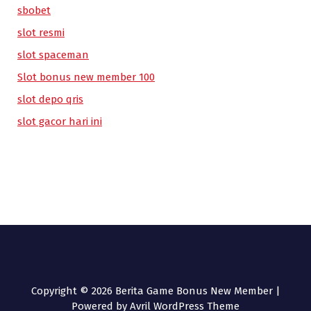
sbobet
slot resmi
slot spaceman
Slot bonus new member 100
slot depo qris
slot gacor hari ini
Copyright © 2026 Berita Game Bonus New Member |
Powered by
Avril WordPress Theme