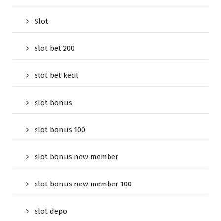
Slot
slot bet 200
slot bet kecil
slot bonus
slot bonus 100
slot bonus new member
slot bonus new member 100
slot depo