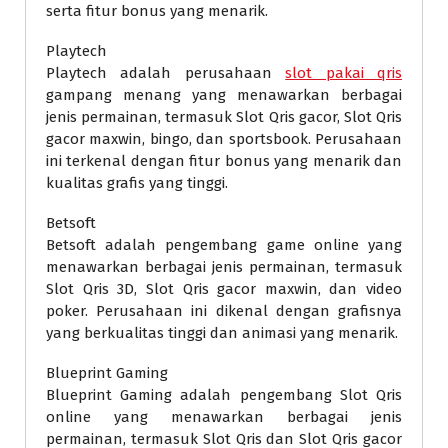
serta fitur bonus yang menarik.
Playtech
Playtech adalah perusahaan
slot pakai qris
gampang menang yang menawarkan berbagai
jenis permainan, termasuk Slot Qris gacor, Slot Qris
gacor maxwin, bingo, dan sportsbook. Perusahaan
ini terkenal dengan fitur bonus yang menarik dan
kualitas grafis yang tinggi.
Betsoft
Betsoft adalah pengembang game online yang
menawarkan berbagai jenis permainan, termasuk
Slot Qris 3D, Slot Qris gacor maxwin, dan video
poker. Perusahaan ini dikenal dengan grafisnya
yang berkualitas tinggi dan animasi yang menarik.
Blueprint Gaming
Blueprint Gaming adalah pengembang Slot Qris
online yang menawarkan berbagai jenis
permainan, termasuk Slot Qris dan Slot Qris gacor