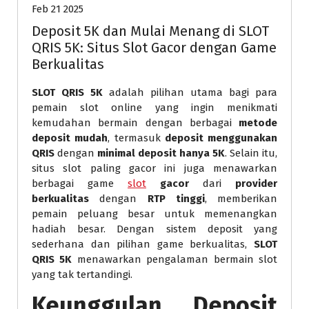
Feb 21 2025
Deposit 5K dan Mulai Menang di SLOT
QRIS 5K: Situs Slot Gacor dengan Game
Berkualitas
SLOT QRIS 5K
adalah pilihan utama bagi para
pemain slot online yang ingin menikmati
kemudahan bermain dengan berbagai
metode
deposit mudah
, termasuk
deposit menggunakan
QRIS
dengan
minimal deposit hanya 5K
. Selain itu,
situs slot paling gacor ini juga menawarkan
berbagai game
slot
gacor
dari
provider
berkualitas
dengan
RTP tinggi
, memberikan
pemain peluang besar untuk memenangkan
hadiah besar. Dengan sistem deposit yang
sederhana dan pilihan game berkualitas,
SLOT
QRIS 5K
menawarkan pengalaman bermain slot
yang tak tertandingi.
Keunggulan Deposit