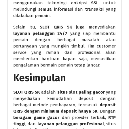
menggunakan teknologi enkripsi
SSL
untuk
melindungi semua informasi dan transaksi yang
dilakukan pemain.
Selain itu,
SLOT QRIS 5K
juga menyediakan
layanan pelanggan 24/7
yang siap membantu
pemain dengan berbagai masalah atau
pertanyaan yang mungkin timbul. Tim customer
service yang ramah dan profesional akan
memberikan bantuan kapan saja, memastikan
pengalaman bermain pemain tetap lancar.
Kesimpulan
SLOT QRIS 5K
adalah
situs slot paling gacor
yang
menyediakan kemudahan deposit dengan
berbagai metode pembayaran, termasuk
deposit
QRIS dengan minimum deposit hanya 5K
. Dengan
beragam game gacor
dari provider terbaik,
RTP
tinggi
, dan
layanan pelanggan profesional
, situs