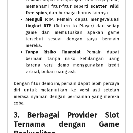
memahami fitur-fitur seperti
scatter
,
wild
,
free spins
, dan berbagai bonus lainnya.
Menguji RTP
: Pemain dapat mengevaluasi
tingkat RTP
(Return to Player) dari setiap
game dan memutuskan apakah game
tersebut sesuai dengan gaya bermain
mereka.
Tanpa Risiko Finansial
: Pemain dapat
bermain tanpa risiko kehilangan uang
karena versi demo menggunakan kredit
virtual, bukan uang asli.
Dengan fitur demo ini, pemain dapat lebih percaya
diri untuk melanjutkan ke versi asli setelah
merasa nyaman dengan permainan yang mereka
coba.
3. Berbagai Provider Slot
Ternama dengan Game