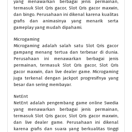
yang menawarkan berbagai jenis permainan,
termasuk Slot Qris gacor, Slot Qris gacor maxwin,
dan bingo. Perusahaan ini dikenal karena kualitas
grafis dan animasinya yang menarik serta
gameplay yang mudah dipahami.
Microgaming
Microgaming adalah salah satu Slot Qris gacor
gampang menang tertua dan terbesar di dunia.
Perusahaan ini menawarkan berbagai jenis
permainan, termasuk Slot Qris gacor, Slot Qris
gacor maxwin, dan live dealer game. Microgaming
juga terkenal dengan jackpot progresifnya yang
besar dan sering membayar.
NetEnt
NetEnt adalah pengembang game online Swedia
yang menawarkan berbagai jenis permainan,
termasuk Slot Qris gacor, Slot Qris gacor maxwin,
dan live dealer game. Perusahaan ini dikenal
karena grafis dan suara yang berkualitas tinggi