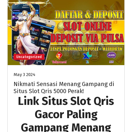
Uncategorized
May 3 2024
Nikmati Sensasi Menang Gampang di
Situs Slot Qris 5000 Perak!
Link Situs Slot Qris
Gacor Paling
Gampang Menang