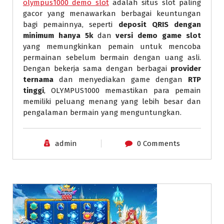
olympus1000 demo slot
adalah situs slot paling
gacor yang menawarkan berbagai keuntungan
bagi pemainnya, seperti
deposit QRIS dengan
minimum hanya 5k
dan
versi demo game slot
yang memungkinkan pemain untuk mencoba
permainan sebelum bermain dengan uang asli.
Dengan bekerja sama dengan berbagai
provider
ternama
dan menyediakan game dengan
RTP
tinggi
, OLYMPUS1000 memastikan para pemain
memiliki peluang menang yang lebih besar dan
pengalaman bermain yang menguntungkan.
admin
0 Comments