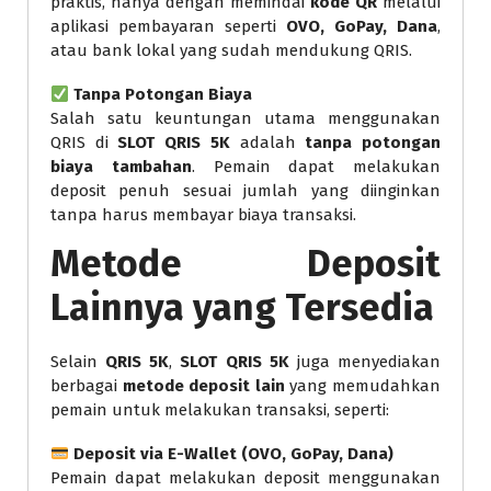
praktis, hanya dengan memindai
kode QR
melalui
aplikasi pembayaran seperti
OVO, GoPay, Dana
,
atau bank lokal yang sudah mendukung QRIS.
Tanpa Potongan Biaya
Salah satu keuntungan utama menggunakan
QRIS di
SLOT QRIS 5K
adalah
tanpa potongan
biaya tambahan
. Pemain dapat melakukan
deposit penuh sesuai jumlah yang diinginkan
tanpa harus membayar biaya transaksi.
Metode Deposit
Lainnya yang Tersedia
Selain
QRIS 5K
,
SLOT QRIS 5K
juga menyediakan
berbagai
metode deposit lain
yang memudahkan
pemain untuk melakukan transaksi, seperti:
Deposit via E-Wallet (OVO, GoPay, Dana)
Pemain dapat melakukan deposit menggunakan