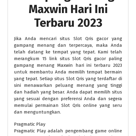
Maxwin Hari Ini
Terbaru 2023
Jika Anda mencari situs Slot Qris gacor yang
gampang menang dan terpercaya, maka Anda
telah datang ke tempat yang tepat. Kami telah
merangkum 15 link situs Slot Qris gacor paling
gampang menang Maxwin hari ini terbaru 2023
untuk membantu Anda memilih tempat bermain
yang tepat. Setiap situs Slot Qris yang terdaftar di
sini menawarkan peluang menang yang tinggi
dan hadiah yang besar. Anda dapat memilih situs
yang sesuai dengan preferensi Anda dan segera
memulai permainan Slot Qris online yang seru
dan menguntungkan.
Pragmatic Play
Pragmatic Play adalah pengembang game online