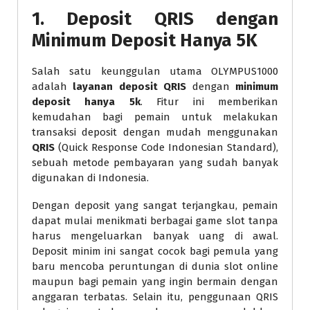
1. Deposit QRIS dengan
Minimum Deposit Hanya 5K
Salah satu keunggulan utama OLYMPUS1000
adalah
layanan deposit QRIS
dengan
minimum
deposit hanya 5k
. Fitur ini memberikan
kemudahan bagi pemain untuk melakukan
transaksi deposit dengan mudah menggunakan
QRIS
(Quick Response Code Indonesian Standard),
sebuah metode pembayaran yang sudah banyak
digunakan di Indonesia.
Dengan deposit yang sangat terjangkau, pemain
dapat mulai menikmati berbagai game slot tanpa
harus mengeluarkan banyak uang di awal.
Deposit minim ini sangat cocok bagi pemula yang
baru mencoba peruntungan di dunia slot online
maupun bagi pemain yang ingin bermain dengan
anggaran terbatas. Selain itu, penggunaan QRIS