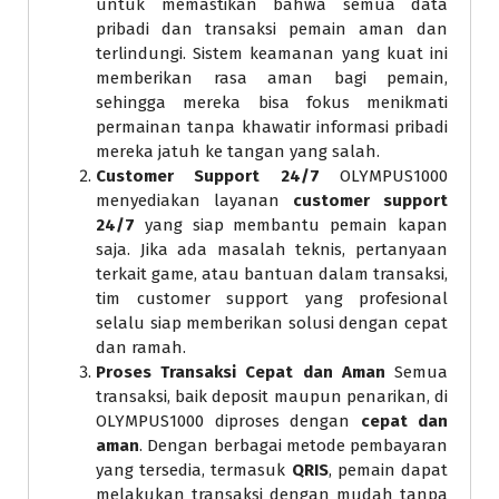
untuk memastikan bahwa semua data
pribadi dan transaksi pemain aman dan
terlindungi. Sistem keamanan yang kuat ini
memberikan rasa aman bagi pemain,
sehingga mereka bisa fokus menikmati
permainan tanpa khawatir informasi pribadi
mereka jatuh ke tangan yang salah.
Customer Support 24/7
OLYMPUS1000
menyediakan layanan
customer support
24/7
yang siap membantu pemain kapan
saja. Jika ada masalah teknis, pertanyaan
terkait game, atau bantuan dalam transaksi,
tim customer support yang profesional
selalu siap memberikan solusi dengan cepat
dan ramah.
Proses Transaksi Cepat dan Aman
Semua
transaksi, baik deposit maupun penarikan, di
OLYMPUS1000 diproses dengan
cepat dan
aman
. Dengan berbagai metode pembayaran
yang tersedia, termasuk
QRIS
, pemain dapat
melakukan transaksi dengan mudah tanpa