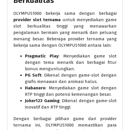
Berkualitas
OLYMPUS1000 bekerja sama dengan berbagai
provider slot ternama
untuk menyediakan game
slot berkualitas tinggi yang menawarkan
pengalaman bermain yang menarik dan peluang
menang besar. Beberapa provider ternama yang
bekerja sama dengan OLYMPUS1000 antara lain:
Pragmatic Play
: Menyediakan game slot
dengan tema menarik dan berbagai fitur
bonus menguntungkan.
PG Soft
: Dikenal dengan game-slot dengan
grafis menawan dan animasi halus.
Habanero
: Menyediakan game slot dengan
RTP tinggi dan potensi kemenangan besar.
Joker123 Gaming
: Dikenal dengan game-slot
inovatif dan RTP tinggi.
Dengan berbagai pilihan game dari provider
ternama ini, OLYMPUS1000 memastikan para