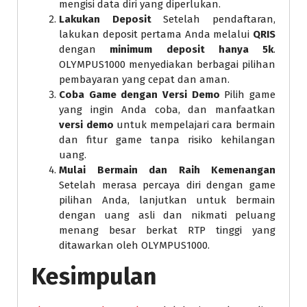
mengisi data diri yang diperlukan.
Lakukan Deposit
Setelah pendaftaran,
lakukan deposit pertama Anda melalui
QRIS
dengan
minimum deposit hanya 5k
.
OLYMPUS1000 menyediakan berbagai pilihan
pembayaran yang cepat dan aman.
Coba Game dengan Versi Demo
Pilih game
yang ingin Anda coba, dan manfaatkan
versi demo
untuk mempelajari cara bermain
dan fitur game tanpa risiko kehilangan
uang.
Mulai Bermain dan Raih Kemenangan
Setelah merasa percaya diri dengan game
pilihan Anda, lanjutkan untuk bermain
dengan uang asli dan nikmati peluang
menang besar berkat RTP tinggi yang
ditawarkan oleh OLYMPUS1000.
Kesimpulan