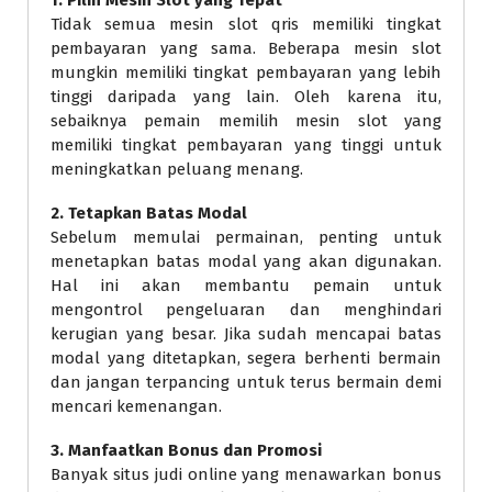
Tidak semua mesin slot qris memiliki tingkat
pembayaran yang sama. Beberapa mesin slot
mungkin memiliki tingkat pembayaran yang lebih
tinggi daripada yang lain. Oleh karena itu,
sebaiknya pemain memilih mesin slot yang
memiliki tingkat pembayaran yang tinggi untuk
meningkatkan peluang menang.
2. Tetapkan Batas Modal
Sebelum memulai permainan, penting untuk
menetapkan batas modal yang akan digunakan.
Hal ini akan membantu pemain untuk
mengontrol pengeluaran dan menghindari
kerugian yang besar. Jika sudah mencapai batas
modal yang ditetapkan, segera berhenti bermain
dan jangan terpancing untuk terus bermain demi
mencari kemenangan.
3. Manfaatkan Bonus dan Promosi
Banyak situs judi online yang menawarkan bonus