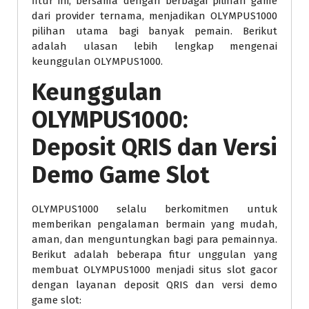
fitur ini, bersama dengan berbagai pilihan game
dari provider ternama, menjadikan OLYMPUS1000
pilihan utama bagi banyak pemain. Berikut
adalah ulasan lebih lengkap mengenai
keunggulan OLYMPUS1000.
Keunggulan
OLYMPUS1000:
Deposit QRIS dan Versi
Demo Game Slot
OLYMPUS1000 selalu berkomitmen untuk
memberikan pengalaman bermain yang mudah,
aman, dan menguntungkan bagi para pemainnya.
Berikut adalah beberapa fitur unggulan yang
membuat OLYMPUS1000 menjadi situs slot gacor
dengan layanan deposit QRIS dan versi demo
game slot: