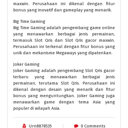
maxwin. Perusahaan ini dikenal dengan fitur
bonus yang inovatif dan gameplay yang menarik.
Big Time Gaming
Big Time Gaming adalah pengembang game online
yang menawarkan berbagai jenis permainan,
termasuk Slot Qris dan Slot Qris gacor maxwin.
Perusahaan ini terkenal dengan fitur bonus yang
unik dan mekanisme Megaways yang dipatenkan.
Joker Gaming
Joker Gaming adalah pengembang Slot Qris gacor
terbaru yang menawarkan berbagai jenis
permainan, terutama Slot Qris. Perusahaan ini
dikenal dengan desain yang menarik dan fitur
bonus yang menguntungkan. Joker Gaming juga
menawarkan game dengan tema Asia yang
populer di wilayah Asia.
Urn8878535
0 Comments