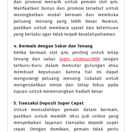
dan promosi menarik untuk pemain slot qris.
Manfaatkan bonus dan promosi tersebut untuk
meningkatkan modal bermain dan membuka
peluang menang yang lebih besar. Namun,
pastikan untuk membaca syarat dan ketentuan
yang berlaku agar tidak terjadi kesalahpahaman.
4. Bermain dengan Sabar dan Tenang
Ketika bermain slot qris, penting untuk tetap
tenang dan sabar.
login olympus1000
Jangan
terburu-buru dalam memutar gulungan atau
membuat keputusan karena hal ini dapat
mengurangi peluang menang. Cobalah untuk
mengendalikan emosi dan tetap fokus pada
tujuan untuk memenangkan hadiah besar.
5. Transaksi Deposit Super Cepat
Untuk memudahkan pemain dalam bermain,
pastikan untuk memilih situs judi online yang
menyediakan layanan transaksi deposit super
cepat. Dengan demikian, pemain tidak perlu