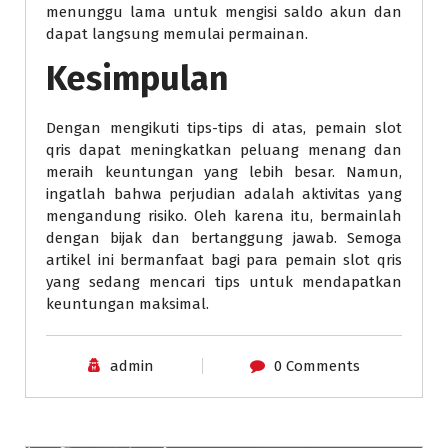
menunggu lama untuk mengisi saldo akun dan
dapat langsung memulai permainan.
Kesimpulan
Dengan mengikuti tips-tips di atas, pemain slot
qris dapat meningkatkan peluang menang dan
meraih keuntungan yang lebih besar. Namun,
ingatlah bahwa perjudian adalah aktivitas yang
mengandung risiko. Oleh karena itu, bermainlah
dengan bijak dan bertanggung jawab. Semoga
artikel ini bermanfaat bagi para pemain slot qris
yang sedang mencari tips untuk mendapatkan
keuntungan maksimal.
admin
0 Comments