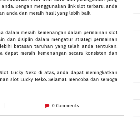
anda. Dengan menggunakan link slot terbaru, anda
anda dan meraih hasil yang lebih baik.
tama dalam meraih kemenangan dalam permainan slot
in dan disiplin dalam mengatur strategi permainan
ebihi batasan taruhan yang telah anda tentukan.
nda dapat meraih kemenangan secara konsisten dan
.
 Slot Lucky Neko di atas, anda dapat meningkatkan
an slot Lucky Neko. Selamat mencoba dan semoga
0 Comments