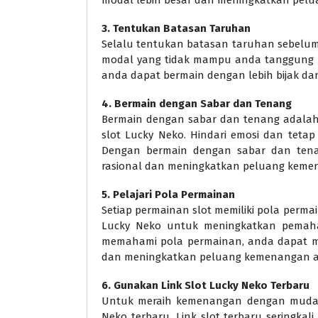
modal lebih besar dan meningkatkan pel
3. Tentukan Batasan Taruhan
Selalu tentukan batasan taruhan sebelu
modal yang tidak mampu anda tanggung 
anda dapat bermain dengan lebih bijak da
4. Bermain dengan Sabar dan Tenang
Bermain dengan sabar dan tenang adala
slot Lucky Neko. Hindari emosi dan tet
Dengan bermain dengan sabar dan tena
rasional dan meningkatkan peluang keme
5. Pelajari Pola Permainan
Setiap permainan slot memiliki pola perma
Lucky Neko untuk meningkatkan pemah
memahami pola permainan, anda dapat me
dan meningkatkan peluang kemenangan 
6. Gunakan Link Slot Lucky Neko Terbaru
Untuk meraih kemenangan dengan mudah d
Neko terbaru. Link slot terbaru seringka