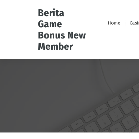
S
k
Berita
i
Game
Home
Cas
p
t
Bonus New
o
Member
c
o
n
t
e
n
t