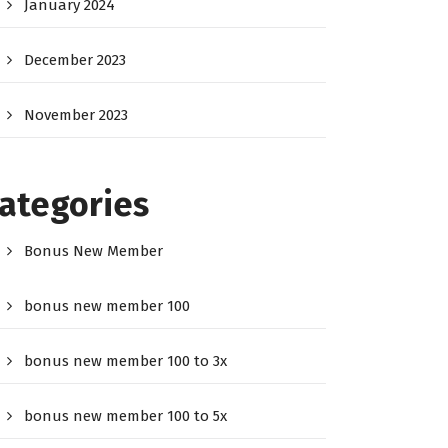
January 2024
December 2023
November 2023
ategories
Bonus New Member
bonus new member 100
bonus new member 100 to 3x
bonus new member 100 to 5x