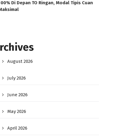
100% Di Depan TO Ringan, Modal Tipis Cuan
Maksimal
rchives
August 2026
July 2026
June 2026
May 2026
April 2026