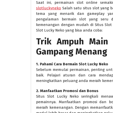
Saat ini, permainan slot online semaki
slotluckyneko
Salah satu situs slot yang 
tema yang menarik dan gameplay yan
pengalaman bermain slot yang seru d
kemenangan dengan mudah di Situs Slot L
Slot Lucky Neko yang bisa anda coba:
Trik Ampuh Main 
Gampang Menang
1. Pahami Cara Bermain Slot Lucky Neko
Sebelum memulai permainan, penting unt
baik. Pelajari aturan dan cara mend
meningkatkan peluang anda meraih keme
2. Manfaatkan Promosi dan Bonus
Situs Slot Lucky Neko seringkali men
pemainnya. Manfaatkan promosi dan b
meraih kemenangan. Dengan memanfaatka