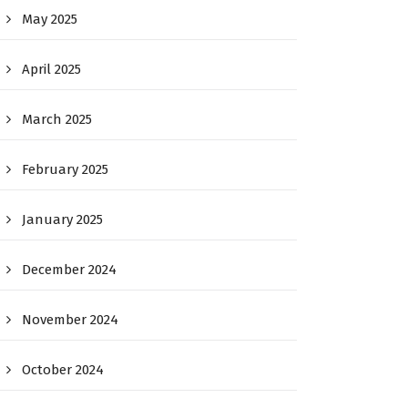
May 2025
April 2025
March 2025
February 2025
January 2025
December 2024
November 2024
October 2024