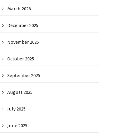
March 2026
December 2025
November 2025
October 2025
September 2025
August 2025
July 2025
June 2025