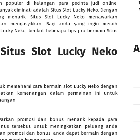
n populer di kalangan para pecinta judi online.
banyak diminati adalah Situs Slot Lucky Neko. Dengan
g menarik, Situs Slot Lucky Neko menawarkan
an mengasyikkan. Bagi anda yang ingin meraih
ucky Neko, berikut beberapa tips pro bermain Situs
A
Situs Slot Lucky Neko
uk memahami cara bermain slot Lucky Neko dengan
apatkan kemenangan dalam permainan ini untuk
nangan.
awarkan promosi dan bonus menarik kepada para
onus tersebut untuk meningkatkan peluang anda
n promosi dan bonus, anda dapat bermain dengan