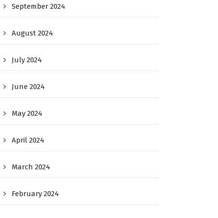
September 2024
August 2024
July 2024
June 2024
May 2024
April 2024
March 2024
February 2024