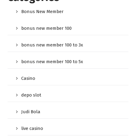
Bonus New Member
bonus new member 100
bonus new member 100 to 3x
bonus new member 100 to 5x
Casino
depo slot
Judi Bola
live casino