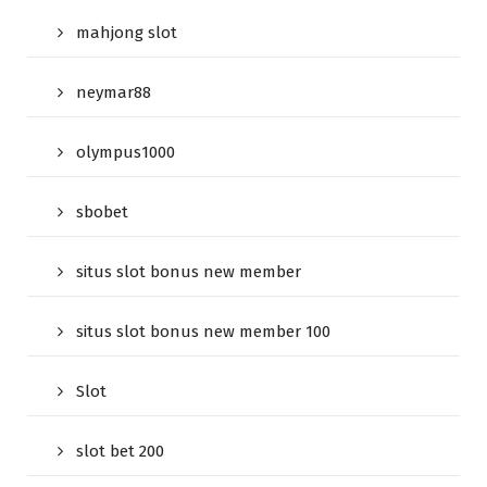
mahjong slot
neymar88
olympus1000
sbobet
situs slot bonus new member
situs slot bonus new member 100
Slot
slot bet 200