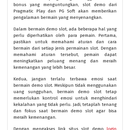
bonus yang menguntungkan, slot demo dari
Pragmatic Play dan PG Soft akan memberikan
pengalaman bermain yang menyenangkan.
Dalam bermain demo slot, ada beberapa hal yang
perlu diperhatikan oleh para pemain. Pertama,
pastikan untuk memahami aturan dan cara
bermain dari setiap jenis permainan slot. Dengan
memahami aturan tersebut, pemain dapat
meningkatkan peluang menang dan meraih
kemenangan yang lebih besar.
Kedua, jangan terlalu terbawa emosi saat
bermain demo slot. Meskipun tidak menggunakan
uang sungguhan, bermain demo slot tetap
memerlukan kontrol emosi untuk menghindari
kekalahan yang tidak perlu. Jadi, tetaplah tenang
dan fokus saat bermain demo slot agar bisa
meraih kemenangan.
Dengan mengakses link situs slot demo
login