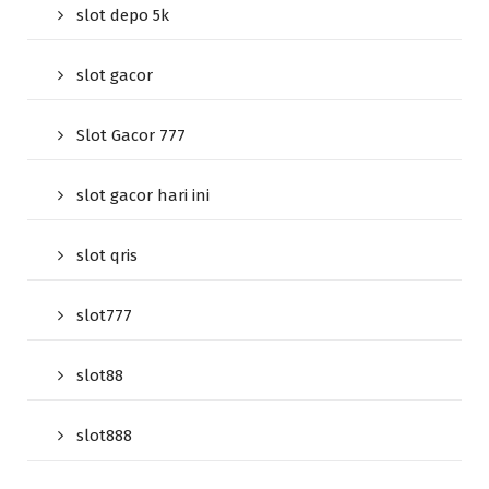
slot depo 5k
slot gacor
Slot Gacor 777
slot gacor hari ini
slot qris
slot777
slot88
slot888