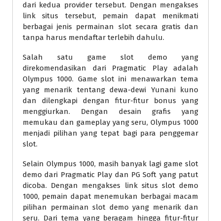
dari kedua provider tersebut. Dengan mengakses
link situs tersebut, pemain dapat menikmati
berbagai jenis permainan slot secara gratis dan
tanpa harus mendaftar terlebih dahulu.
Salah satu game slot demo yang
direkomendasikan dari Pragmatic Play adalah
Olympus 1000. Game slot ini menawarkan tema
yang menarik tentang dewa-dewi Yunani kuno
dan dilengkapi dengan fitur-fitur bonus yang
menggiurkan. Dengan desain grafis yang
memukau dan gameplay yang seru, Olympus 1000
menjadi pilihan yang tepat bagi para penggemar
slot.
Selain Olympus 1000, masih banyak lagi game slot
demo dari Pragmatic Play dan PG Soft yang patut
dicoba. Dengan mengakses link situs slot demo
1000, pemain dapat menemukan berbagai macam
pilihan permainan slot demo yang menarik dan
seru. Dari tema yang beragam hingga fitur-fitur