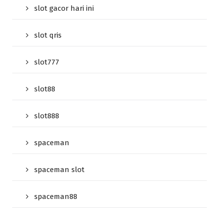
slot gacor hari ini
slot qris
slot777
slot88
slot888
spaceman
spaceman slot
spaceman88