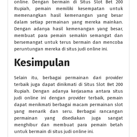
online. Dengan bermain di Situs Slot Bet 200
Rupiah, pemain memiliki kesempatan untuk
memenangkan hasil kemenangan yang besar
dalam setiap permainan yang mereka mainkan.
Dengan adanya hasil kemenangan yang besar,
membuat para pemain semakin semangat dan
bersemangat untuk terus bermain dan mencoba
peruntungan mereka di situs judi online ini.
Kesimpulan
Selain itu, berbagai permainan dari provider
terbaik juga dapat dinikmati di Situs Slot Bet 200
Rupiah. Dengan adanya kerjasama antara situs
judi online ini dengan provider terbaik, pemain
dapat menikmati berbagai macam permainan slot
yang menarik dan seru. Berbagai rancangan
permainan yang disediakan juga sangat
menghibur dan membuat para pemain betah
untuk bermain di situs judi online ini.