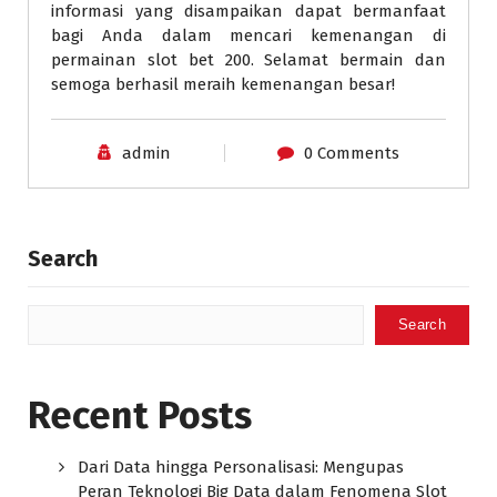
informasi yang disampaikan dapat bermanfaat
bagi Anda dalam mencari kemenangan di
permainan slot bet 200. Selamat bermain dan
semoga berhasil meraih kemenangan besar!
admin
0 Comments
Search
Search
Recent Posts
Dari Data hingga Personalisasi: Mengupas
Peran Teknologi Big Data dalam Fenomena Slot