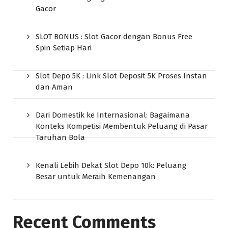
Gacor
SLOT BONUS : Slot Gacor dengan Bonus Free
Spin Setiap Hari
Slot Depo 5K : Link Slot Deposit 5K Proses Instan
dan Aman
Dari Domestik ke Internasional: Bagaimana
Konteks Kompetisi Membentuk Peluang di Pasar
Taruhan Bola
Kenali Lebih Dekat Slot Depo 10k: Peluang
Besar untuk Meraih Kemenangan
Recent Comments