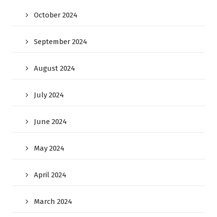
October 2024
September 2024
August 2024
July 2024
June 2024
May 2024
April 2024
March 2024