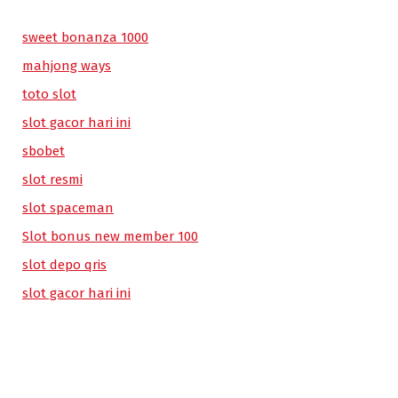
sweet bonanza 1000
mahjong ways
toto slot
slot gacor hari ini
sbobet
slot resmi
slot spaceman
Slot bonus new member 100
slot depo qris
slot gacor hari ini