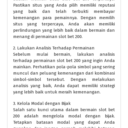
Pastikan situs yang Anda pilih memiliki reputasi
yang baik dan telah terbukti membayar
kemenangan para pemainnya. Dengan memilih
situs yang terpercaya, Anda akan memiliki
perlindungan yang lebih baik dalam bermain dan
menang di permainan slot bet 200.
2. Lakukan Analisis Terhadap Permainan
Sebelum mulai bermain, lakukan analisis
terhadap permainan slot bet 200 yang ingin Anda
mainkan. Perhatikan pola-pola simbol yang sering
muncul dan peluang kemenangan dari kombinasi
simbol-simbol tersebut. Dengan melakukan
analisis yang baik, Anda dapat memiliki strategi
yang lebih baik untuk meraih kemenangan.
3. Kelola Modal dengan Bijak
Salah satu kunci utama dalam bermain slot bet
200 adalah mengelola modal dengan bijak.
Tetapkan batasan modal yang dapat Anda