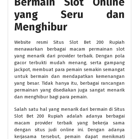
Bermain Slot Online
yang Seru dan
Menghibur
Website resmi Situs Slot Bet 200 Rupiah
menawarkan berbagai macam permainan slot
yang menarik dari provider terbaik. Dengan pola
gacor terbukti mudah menang, serta gampang
jackpot, membuat para pemain semakin semangat
untuk bermain dan mendapatkan kemenangan
yang besar. Tidak hanya itu, berbagai rancangan
permainan yang disediakan juga sangat menarik
dan menghibur bagi para pemain.
Salah satu hal yang menarik dari bermain di Situs
Slot Bet 200 Rupiah adalah adanya berbagai
macam provider terbaik yang bekerja sama
dengan situs judi online ini. Dengan adanya
kerjasama tersebut, pemain dapat menikmati