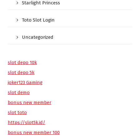
Starlight Princess
Toto Slot Login
Uncategorized
slot depo 10k
slot depo 5k
joker123 Gaming
slot demo
bonus new member
slot toto
https://slot5k.id/
bonus new member 100