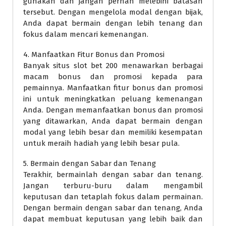
gunakan dan jangan pernah melebihi batasan
tersebut. Dengan mengelola modal dengan bijak,
Anda dapat bermain dengan lebih tenang dan
fokus dalam mencari kemenangan.
4. Manfaatkan Fitur Bonus dan Promosi
Banyak situs slot bet 200 menawarkan berbagai
macam bonus dan promosi kepada para
pemainnya. Manfaatkan fitur bonus dan promosi
ini untuk meningkatkan peluang kemenangan
Anda. Dengan memanfaatkan bonus dan promosi
yang ditawarkan, Anda dapat bermain dengan
modal yang lebih besar dan memiliki kesempatan
untuk meraih hadiah yang lebih besar pula.
5. Bermain dengan Sabar dan Tenang
Terakhir, bermainlah dengan sabar dan tenang.
Jangan terburu-buru dalam mengambil
keputusan dan tetaplah fokus dalam permainan.
Dengan bermain dengan sabar dan tenang, Anda
dapat membuat keputusan yang lebih baik dan