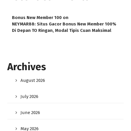
Bonus New Member 100
on
NEYMAR88: Situs Gacor Bonus New Member 100%
Di Depan TO Ringan, Modal Tipis Cuan Maksimal
Archives
August 2026
July 2026
June 2026
May 2026