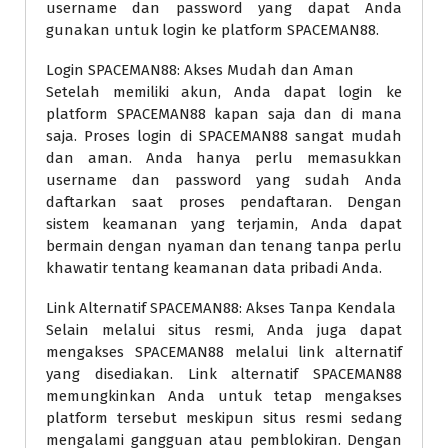
username dan password yang dapat Anda
gunakan untuk login ke platform SPACEMAN88.
Login SPACEMAN88: Akses Mudah dan Aman
Setelah memiliki akun, Anda dapat login ke
platform SPACEMAN88 kapan saja dan di mana
saja. Proses login di SPACEMAN88 sangat mudah
dan aman. Anda hanya perlu memasukkan
username dan password yang sudah Anda
daftarkan saat proses pendaftaran. Dengan
sistem keamanan yang terjamin, Anda dapat
bermain dengan nyaman dan tenang tanpa perlu
khawatir tentang keamanan data pribadi Anda.
Link Alternatif SPACEMAN88: Akses Tanpa Kendala
Selain melalui situs resmi, Anda juga dapat
mengakses SPACEMAN88 melalui link alternatif
yang disediakan. Link alternatif SPACEMAN88
memungkinkan Anda untuk tetap mengakses
platform tersebut meskipun situs resmi sedang
mengalami gangguan atau pemblokiran. Dengan