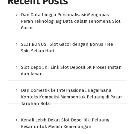
Recent Posts
Dari Data hingga Personalisasi: Mengupas
Peran Teknologi Big Data dalam Fenomena Slot
Gacor
SLOT BONUS : Slot Gacor dengan Bonus Free
Spin Setiap Hari
Slot Depo 5K : Link Slot Deposit 5K Proses Instan
dan Aman
Dari Domestik ke Internasional: Bagaimana
Konteks Kompetisi Membentuk Peluang di Pasar
Taruhan Bola
Kenali Lebih Dekat Slot Depo 10k: Peluang
Besar untuk Meraih Kemenangan