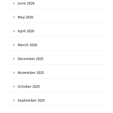
June 2026
May 2026
April 2026
March 2026
December 2025
November 2025
October 2025
September 2025