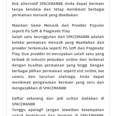
link alternatif SPACEMAN88, Anda dapat bermain
tanpa kendala dan tetap menikmati berbagai
permainan menarik yang disediakan.
Mainkan Game Menarik dari Provider Populer
seperti PG Soft & Pragmatic Play
Salah satu keunggulan dari SPACEMAN88 adalah
koleksi permainan menarik yang disediakan dari
provider terkemuka seperti PG Soft dan Pragmatic
Play. Dua provider ini merupakan salah satu yang
terbaik di industri perjudian online dan terkenal
dengan kualitas permainan yang tinggi. Dengan
berbagai pilihan permainan seperti slot online, live
casino, dan taruhan olahraga, Anda dapat
menikmati pengalaman bermain yang seru dan
mengasyikkan di SPACEMAN88.
Daftar sekarang dan jadi sultan dadakan di
SPACEMAN88
Tunggu apalagi? Jangan lewatkan kesempatan
untuk bergabung dan bermain di SPACEMAN88.