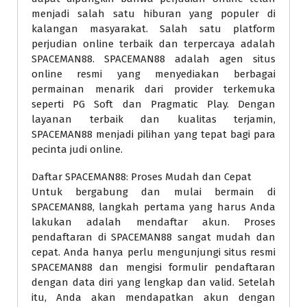
menjadi salah satu hiburan yang populer di
kalangan masyarakat. Salah satu platform
perjudian online terbaik dan terpercaya adalah
SPACEMAN88. SPACEMAN88 adalah agen situs
online resmi yang menyediakan berbagai
permainan menarik dari provider terkemuka
seperti PG Soft dan Pragmatic Play. Dengan
layanan terbaik dan kualitas terjamin,
SPACEMAN88 menjadi pilihan yang tepat bagi para
pecinta judi online.
Daftar SPACEMAN88: Proses Mudah dan Cepat
Untuk bergabung dan mulai bermain di
SPACEMAN88, langkah pertama yang harus Anda
lakukan adalah mendaftar akun. Proses
pendaftaran di SPACEMAN88 sangat mudah dan
cepat. Anda hanya perlu mengunjungi situs resmi
SPACEMAN88 dan mengisi formulir pendaftaran
dengan data diri yang lengkap dan valid. Setelah
itu, Anda akan mendapatkan akun dengan