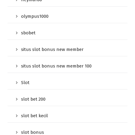
olympus1000
sbobet
situs slot bonus new member
situs slot bonus new member 100
Slot
slot bet 200
slot bet kecil
slot bonus