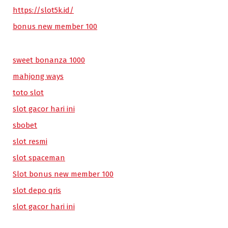
https://slot5k.id/
bonus new member 100
sweet bonanza 1000
mahjong ways
toto slot
slot gacor hari ini
sbobet
slot resmi
slot spaceman
Slot bonus new member 100
slot depo qris
slot gacor hari ini