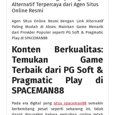
Alternatif Terpercaya dari Agen Situs
Online Resmi
Agen Situs Online Resmi dengan Link Alternatif
Paling Mudah di Akses: Mainkan Game Menarik
dari Provider Populer seperti PG Soft & Pragmatic
Play di SPACEMAN88
Konten Berkualitas:
Temukan Game
Terbaik dari PG Soft &
Pragmatic Play di
SPACEMAN88
Pada era digital yang
situs spaceman88
semakin
berkembang pesat seperti sekarang ini, tidak
dapat dipungkiri bahwa perjudian online telah