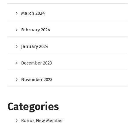
March 2024
February 2024
January 2024
December 2023
November 2023
Categories
Bonus New Member