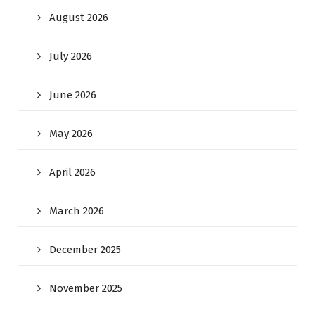
August 2026
July 2026
June 2026
May 2026
April 2026
March 2026
December 2025
November 2025