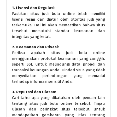
1. Lisensi dan Regulasi:
Pastikan situs judi bola online telah memiliki
lisensi resmi dan diatur oleh otoritas judi yang
terkemuka. Hal ini akan memastikan bahwa situs
tersebut mematuhi standar keamanan dan
integritas yang ketat.
2. Keamanan dan Privasi:
Periksa apakah situs judi bola online
menggunakan protokol keamanan yang canggih,
seperti SSL untuk melindungi data pribadi dan
transaksi keuangan Anda. Hindari situs yang tidak
menyediakan perlindungan yang memadai
terhadap informasi sensitif Anda.
3. Reputasi dan Ulasan:
Cari tahu apa yang dikatakan oleh pemain lain
tentang situs judi bola online tersebut. Tinjau
ulasan dan peringkat situs tersebut untuk
mendapatkan gambaran yang jelas tentang