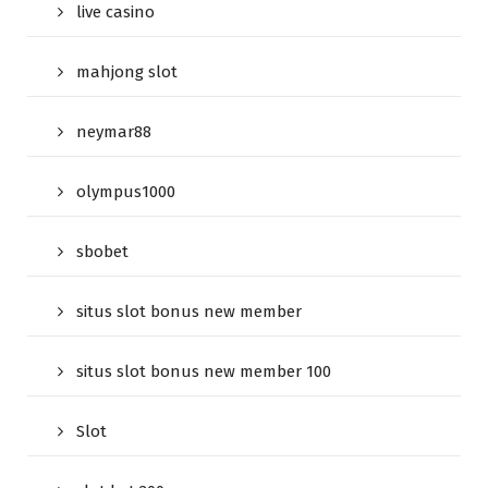
live casino
mahjong slot
neymar88
olympus1000
sbobet
situs slot bonus new member
situs slot bonus new member 100
Slot