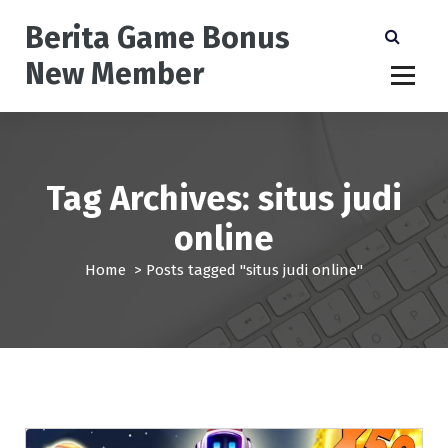
S
Berita Game Bonus
k
i
New Member
p
t
o
c
o
n
Tag Archives: situs judi
t
online
e
n
Home
>
Posts tagged "situs judi online"
t