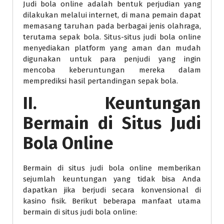
Judi bola online adalah bentuk perjudian yang
dilakukan melalui internet, di mana pemain dapat
memasang taruhan pada berbagai jenis olahraga,
terutama sepak bola. Situs-situs judi bola online
menyediakan platform yang aman dan mudah
digunakan untuk para penjudi yang ingin
mencoba keberuntungan mereka dalam
memprediksi hasil pertandingan sepak bola.
II. Keuntungan
Bermain di Situs Judi
Bola Online
Bermain di situs judi bola online memberikan
sejumlah keuntungan yang tidak bisa Anda
dapatkan jika berjudi secara konvensional di
kasino fisik. Berikut beberapa manfaat utama
bermain di situs judi bola online: