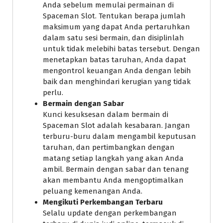
Anda sebelum memulai permainan di
Spaceman Slot. Tentukan berapa jumlah
maksimum yang dapat Anda pertaruhkan
dalam satu sesi bermain, dan disiplinlah
untuk tidak melebihi batas tersebut. Dengan
menetapkan batas taruhan, Anda dapat
mengontrol keuangan Anda dengan lebih
baik dan menghindari kerugian yang tidak
perlu.
Bermain dengan Sabar
Kunci kesuksesan dalam bermain di
Spaceman Slot adalah kesabaran. Jangan
terburu-buru dalam mengambil keputusan
taruhan, dan pertimbangkan dengan
matang setiap langkah yang akan Anda
ambil. Bermain dengan sabar dan tenang
akan membantu Anda mengoptimalkan
peluang kemenangan Anda.
Mengikuti Perkembangan Terbaru
Selalu update dengan perkembangan