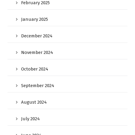
February 2025
January 2025
December 2024
November 2024
October 2024
September 2024
August 2024
July 2024