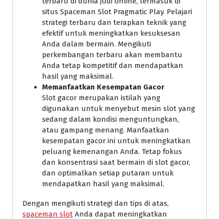
terbaru di dunia judi online, termasuk di
situs Spaceman Slot Pragmatic Play. Pelajari
strategi terbaru dan terapkan teknik yang
efektif untuk meningkatkan kesuksesan
Anda dalam bermain. Mengikuti
perkembangan terbaru akan membantu
Anda tetap kompetitif dan mendapatkan
hasil yang maksimal.
Memanfaatkan Kesempatan Gacor
Slot gacor merupakan istilah yang
digunakan untuk menyebut mesin slot yang
sedang dalam kondisi menguntungkan,
atau gampang menang. Manfaatkan
kesempatan gacor ini untuk meningkatkan
peluang kemenangan Anda. Tetap fokus
dan konsentrasi saat bermain di slot gacor,
dan optimalkan setiap putaran untuk
mendapatkan hasil yang maksimal.
Dengan mengikuti strategi dan tips di atas,
spaceman slot
Anda dapat meningkatkan