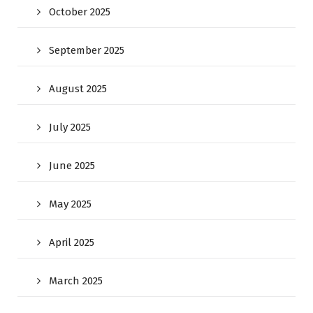
October 2025
September 2025
August 2025
July 2025
June 2025
May 2025
April 2025
March 2025