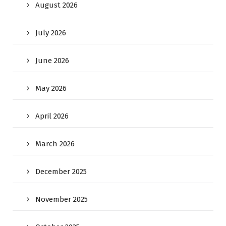
August 2026
July 2026
June 2026
May 2026
April 2026
March 2026
December 2025
November 2025