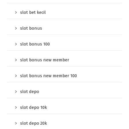
slot bet kecil
slot bonus
slot bonus 100
slot bonus new member
slot bonus new member 100
slot depo
slot depo 10k
slot depo 20k