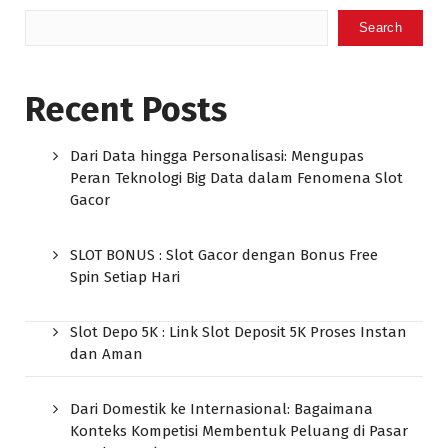
Search
Recent Posts
Dari Data hingga Personalisasi: Mengupas
Peran Teknologi Big Data dalam Fenomena Slot
Gacor
SLOT BONUS : Slot Gacor dengan Bonus Free
Spin Setiap Hari
Slot Depo 5K : Link Slot Deposit 5K Proses Instan
dan Aman
Dari Domestik ke Internasional: Bagaimana
Konteks Kompetisi Membentuk Peluang di Pasar