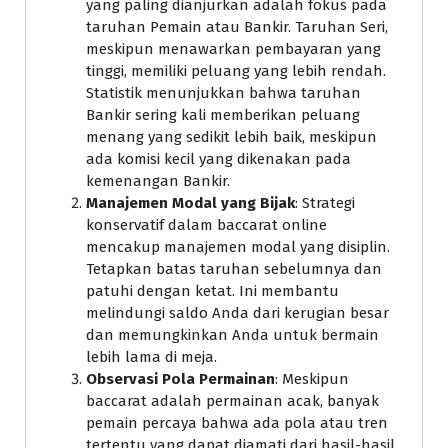
yang paling dianjurkan adalah fokus pada
taruhan Pemain atau Bankir. Taruhan Seri,
meskipun menawarkan pembayaran yang
tinggi, memiliki peluang yang lebih rendah.
Statistik menunjukkan bahwa taruhan
Bankir sering kali memberikan peluang
menang yang sedikit lebih baik, meskipun
ada komisi kecil yang dikenakan pada
kemenangan Bankir.
Manajemen Modal yang Bijak
: Strategi
konservatif dalam baccarat online
mencakup manajemen modal yang disiplin.
Tetapkan batas taruhan sebelumnya dan
patuhi dengan ketat. Ini membantu
melindungi saldo Anda dari kerugian besar
dan memungkinkan Anda untuk bermain
lebih lama di meja.
Observasi Pola Permainan
: Meskipun
baccarat adalah permainan acak, banyak
pemain percaya bahwa ada pola atau tren
tertentu yang dapat diamati dari hasil-hasil