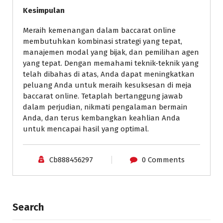
Kesimpulan
Meraih kemenangan dalam baccarat online
membutuhkan kombinasi strategi yang tepat,
manajemen modal yang bijak, dan pemilihan agen
yang tepat. Dengan memahami teknik-teknik yang
telah dibahas di atas, Anda dapat meningkatkan
peluang Anda untuk meraih kesuksesan di meja
baccarat online. Tetaplah bertanggung jawab
dalam perjudian, nikmati pengalaman bermain
Anda, dan terus kembangkan keahlian Anda
untuk mencapai hasil yang optimal.
Cb888456297
0 Comments
Search