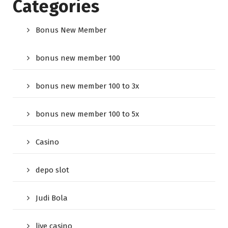
Categories
Bonus New Member
bonus new member 100
bonus new member 100 to 3x
bonus new member 100 to 5x
Casino
depo slot
Judi Bola
live casino