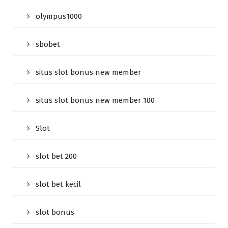
olympus1000
sbobet
situs slot bonus new member
situs slot bonus new member 100
Slot
slot bet 200
slot bet kecil
slot bonus