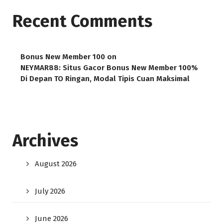
Recent Comments
Bonus New Member 100
on
NEYMAR88: Situs Gacor Bonus New Member 100%
Di Depan TO Ringan, Modal Tipis Cuan Maksimal
Archives
August 2026
July 2026
June 2026