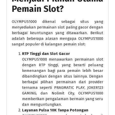
Pemain Slot?
OLYMPUS1000 dikenal sebagai situs yang
menyediakan permainan slot paling gacor dengan
berbagai keuntungan yang ditawarkan. Berikut
adalah beberapa alasan mengapa OLYMPUS1000
sangat populer di kalangan pemain slot:
RTP Tinggi dan Slot Gacor
OLYMPUS1000 menawarkan permainan slot
dengan RTP tinggi, yang berarti peluang
kemenangan bagi para pemain lebih besar
dibandingkan dengan situs lainnya. Dengan
berbagai pilihan permainan dari provider
ternama seperti PRAGMATIC PLAY, JOKER123
GAMING, dan Nolimit City, OLYMPUS1000
memberikan pengalaman bermain yang seru
dan menguntungkan.
Layanan Pulsa 10K Tanpa Potongan