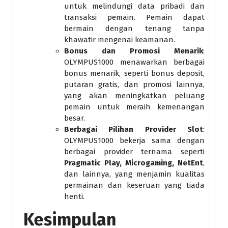
untuk melindungi data pribadi dan
transaksi pemain. Pemain dapat
bermain dengan tenang tanpa
khawatir mengenai keamanan.
Bonus dan Promosi Menarik
:
OLYMPUS1000 menawarkan berbagai
bonus menarik, seperti bonus deposit,
putaran gratis, dan promosi lainnya,
yang akan meningkatkan peluang
pemain untuk meraih kemenangan
besar.
Berbagai Pilihan Provider Slot
:
OLYMPUS1000 bekerja sama dengan
berbagai provider ternama seperti
Pragmatic Play, Microgaming, NetEnt
,
dan lainnya, yang menjamin kualitas
permainan dan keseruan yang tiada
henti.
Kesimpulan