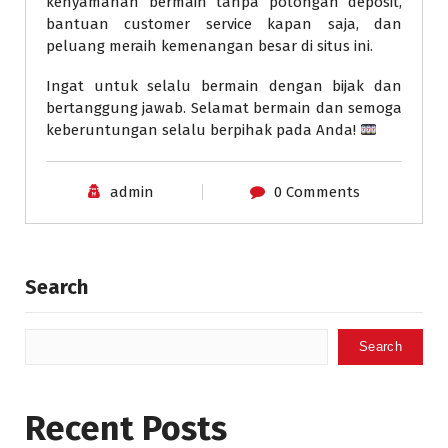
kenyamanan bermain tanpa potongan deposit,
bantuan customer service kapan saja, dan
peluang meraih kemenangan besar di situs ini.
Ingat untuk selalu bermain dengan bijak dan
bertanggung jawab. Selamat bermain dan semoga
keberuntungan selalu berpihak pada Anda!
admin
0 Comments
Search
Search
Recent Posts