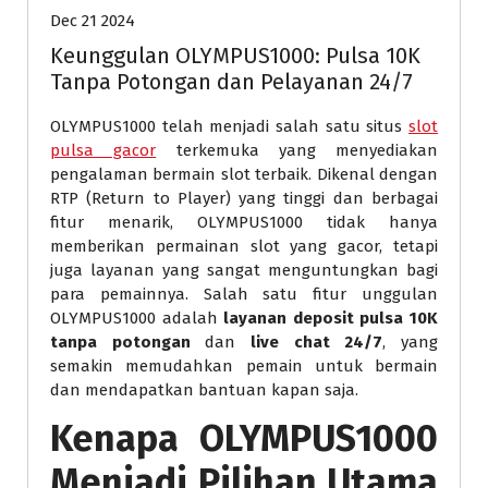
Dec 21 2024
Keunggulan OLYMPUS1000: Pulsa 10K
Tanpa Potongan dan Pelayanan 24/7
OLYMPUS1000 telah menjadi salah satu situs
slot
pulsa gacor
terkemuka yang menyediakan
pengalaman bermain slot terbaik. Dikenal dengan
RTP (Return to Player) yang tinggi dan berbagai
fitur menarik, OLYMPUS1000 tidak hanya
memberikan permainan slot yang gacor, tetapi
juga layanan yang sangat menguntungkan bagi
para pemainnya. Salah satu fitur unggulan
OLYMPUS1000 adalah
layanan deposit pulsa 10K
tanpa potongan
dan
live chat 24/7
, yang
semakin memudahkan pemain untuk bermain
dan mendapatkan bantuan kapan saja.
Kenapa OLYMPUS1000
Menjadi Pilihan Utama