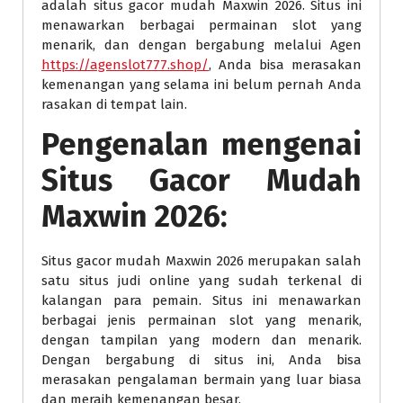
adalah situs gacor mudah Maxwin 2026. Situs ini
menawarkan berbagai permainan slot yang
menarik, dan dengan bergabung melalui Agen
https://agenslot777.shop/
, Anda bisa merasakan
kemenangan yang selama ini belum pernah Anda
rasakan di tempat lain.
Pengenalan mengenai
Situs Gacor Mudah
Maxwin 2026:
Situs gacor mudah Maxwin 2026 merupakan salah
satu situs judi online yang sudah terkenal di
kalangan para pemain. Situs ini menawarkan
berbagai jenis permainan slot yang menarik,
dengan tampilan yang modern dan menarik.
Dengan bergabung di situs ini, Anda bisa
merasakan pengalaman bermain yang luar biasa
dan meraih kemenangan besar.