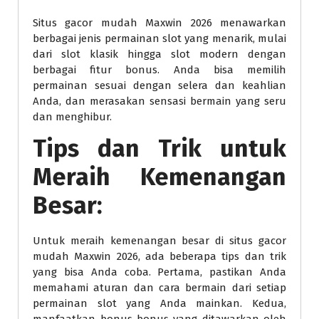
Situs gacor mudah Maxwin 2026 menawarkan
berbagai jenis permainan slot yang menarik, mulai
dari slot klasik hingga slot modern dengan
berbagai fitur bonus. Anda bisa memilih
permainan sesuai dengan selera dan keahlian
Anda, dan merasakan sensasi bermain yang seru
dan menghibur.
Tips dan Trik untuk
Meraih Kemenangan
Besar:
Untuk meraih kemenangan besar di situs gacor
mudah Maxwin 2026, ada beberapa tips dan trik
yang bisa Anda coba. Pertama, pastikan Anda
memahami aturan dan cara bermain dari setiap
permainan slot yang Anda mainkan. Kedua,