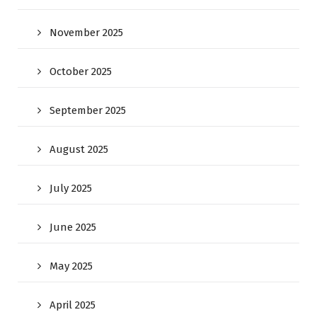
November 2025
October 2025
September 2025
August 2025
July 2025
June 2025
May 2025
April 2025