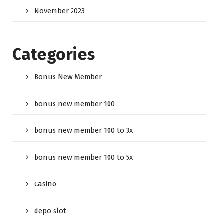
November 2023
Categories
Bonus New Member
bonus new member 100
bonus new member 100 to 3x
bonus new member 100 to 5x
Casino
depo slot