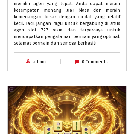
memilih agen yang tepat, Anda dapat meraih
kesempatan menang luar biasa dan meraih
kemenangan besar dengan modal yang relatif
kecil. Jadi, jangan ragu untuk bergabung di situs
agen slot 777 resmi dan terpercaya untuk
mendapatkan pengalaman bermain yang optimal.
Selamat bermain dan semoga berhasil!
admin
0 Comments