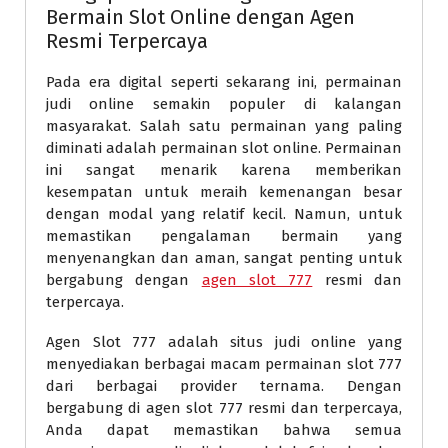
Bermain Slot Online dengan Agen
Resmi Terpercaya
Pada era digital seperti sekarang ini, permainan
judi online semakin populer di kalangan
masyarakat. Salah satu permainan yang paling
diminati adalah permainan slot online. Permainan
ini sangat menarik karena memberikan
kesempatan untuk meraih kemenangan besar
dengan modal yang relatif kecil. Namun, untuk
memastikan pengalaman bermain yang
menyenangkan dan aman, sangat penting untuk
bergabung dengan
agen slot 777
resmi dan
terpercaya.
Agen Slot 777 adalah situs judi online yang
menyediakan berbagai macam permainan slot 777
dari berbagai provider ternama. Dengan
bergabung di agen slot 777 resmi dan terpercaya,
Anda dapat memastikan bahwa semua