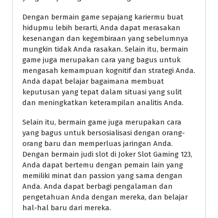
Dengan bermain game sepajang kariermu buat
hidupmu lebih berarti, Anda dapat merasakan
kesenangan dan kegembiraan yang sebelumnya
mungkin tidak Anda rasakan. Selain itu, bermain
game juga merupakan cara yang bagus untuk
mengasah kemampuan kognitif dan strategi Anda.
Anda dapat belajar bagaimana membuat
keputusan yang tepat dalam situasi yang sulit
dan meningkatkan keterampilan analitis Anda.
Selain itu, bermain game juga merupakan cara
yang bagus untuk bersosialisasi dengan orang-
orang baru dan memperluas jaringan Anda.
Dengan bermain judi slot di Joker Slot Gaming 123,
Anda dapat bertemu dengan pemain lain yang
memiliki minat dan passion yang sama dengan
Anda. Anda dapat berbagi pengalaman dan
pengetahuan Anda dengan mereka, dan belajar
hal-hal baru dari mereka.