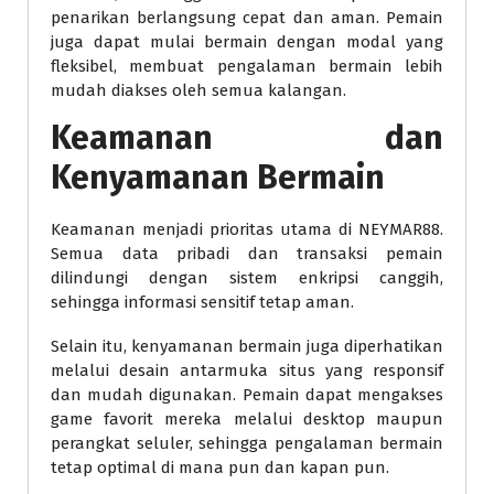
penarikan berlangsung cepat dan aman. Pemain
juga dapat mulai bermain dengan modal yang
fleksibel, membuat pengalaman bermain lebih
mudah diakses oleh semua kalangan.
Keamanan dan
Kenyamanan Bermain
Keamanan menjadi prioritas utama di NEYMAR88.
Semua data pribadi dan transaksi pemain
dilindungi dengan sistem enkripsi canggih,
sehingga informasi sensitif tetap aman.
Selain itu, kenyamanan bermain juga diperhatikan
melalui desain antarmuka situs yang responsif
dan mudah digunakan. Pemain dapat mengakses
game favorit mereka melalui desktop maupun
perangkat seluler, sehingga pengalaman bermain
tetap optimal di mana pun dan kapan pun.