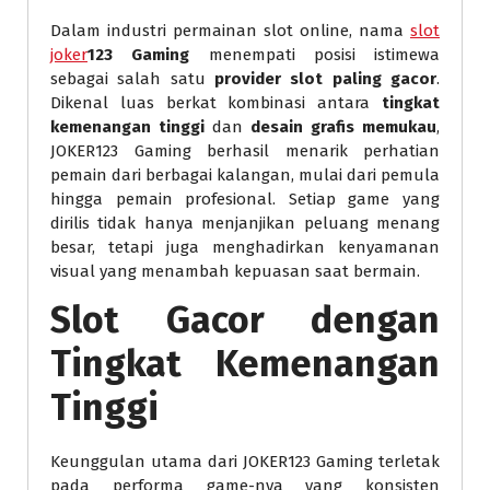
Dalam industri permainan slot online, nama
slot
joker
123 Gaming
menempati posisi istimewa
sebagai salah satu
provider slot paling gacor
.
Dikenal luas berkat kombinasi antara
tingkat
kemenangan tinggi
dan
desain grafis memukau
,
JOKER123 Gaming berhasil menarik perhatian
pemain dari berbagai kalangan, mulai dari pemula
hingga pemain profesional. Setiap game yang
dirilis tidak hanya menjanjikan peluang menang
besar, tetapi juga menghadirkan kenyamanan
visual yang menambah kepuasan saat bermain.
Slot Gacor dengan
Tingkat Kemenangan
Tinggi
Keunggulan utama dari JOKER123 Gaming terletak
pada performa game-nya yang konsisten