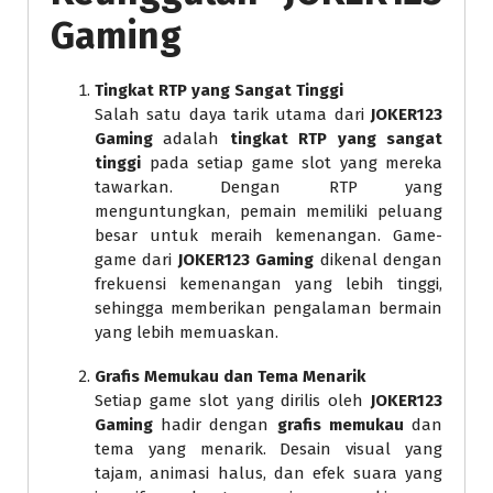
Gaming
Tingkat RTP yang Sangat Tinggi
Salah satu daya tarik utama dari
JOKER123
Gaming
adalah
tingkat RTP yang sangat
tinggi
pada setiap game slot yang mereka
tawarkan. Dengan RTP yang
menguntungkan, pemain memiliki peluang
besar untuk meraih kemenangan. Game-
game dari
JOKER123 Gaming
dikenal dengan
frekuensi kemenangan yang lebih tinggi,
sehingga memberikan pengalaman bermain
yang lebih memuaskan.
Grafis Memukau dan Tema Menarik
Setiap game slot yang dirilis oleh
JOKER123
Gaming
hadir dengan
grafis memukau
dan
tema yang menarik. Desain visual yang
tajam, animasi halus, dan efek suara yang