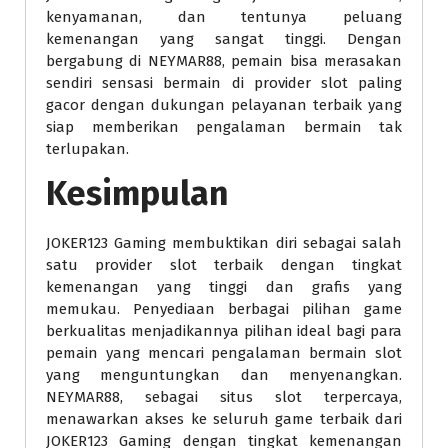
kenyamanan, dan tentunya peluang
kemenangan yang sangat tinggi. Dengan
bergabung di NEYMAR88, pemain bisa merasakan
sendiri sensasi bermain di provider slot paling
gacor dengan dukungan pelayanan terbaik yang
siap memberikan pengalaman bermain tak
terlupakan.
Kesimpulan
JOKER123 Gaming membuktikan diri sebagai salah
satu provider slot terbaik dengan tingkat
kemenangan yang tinggi dan grafis yang
memukau. Penyediaan berbagai pilihan game
berkualitas menjadikannya pilihan ideal bagi para
pemain yang mencari pengalaman bermain slot
yang menguntungkan dan menyenangkan.
NEYMAR88, sebagai situs slot terpercaya,
menawarkan akses ke seluruh game terbaik dari
JOKER123 Gaming dengan tingkat kemenangan