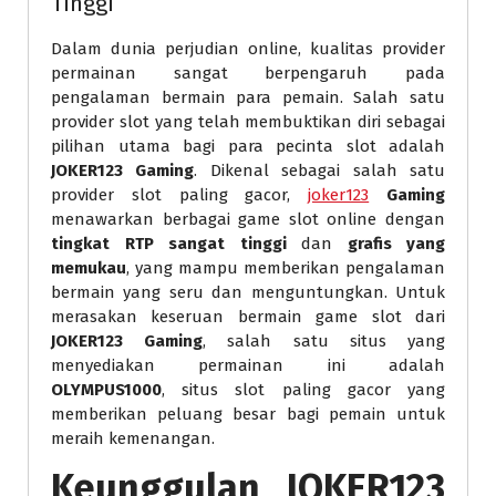
Tinggi
Dalam dunia perjudian online, kualitas provider
permainan sangat berpengaruh pada
pengalaman bermain para pemain. Salah satu
provider slot yang telah membuktikan diri sebagai
pilihan utama bagi para pecinta slot adalah
JOKER123 Gaming
. Dikenal sebagai salah satu
provider slot paling gacor,
joker123
Gaming
menawarkan berbagai game slot online dengan
tingkat RTP sangat tinggi
dan
grafis yang
memukau
, yang mampu memberikan pengalaman
bermain yang seru dan menguntungkan. Untuk
merasakan keseruan bermain game slot dari
JOKER123 Gaming
, salah satu situs yang
menyediakan permainan ini adalah
OLYMPUS1000
, situs slot paling gacor yang
memberikan peluang besar bagi pemain untuk
meraih kemenangan.
Keunggulan JOKER123