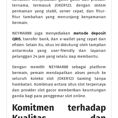
ternama, termasuk JOKER123, dengan sistem
permainan yang stabil, server cepat, dan fitur-
fitur tambahan yang menunjang kenyamanan
bermain.
NEYMAR88 juga menyediakan
metode deposit
QRIS
, transfer bank, dan e-wallet yang cepat dan
efisien. Selain itu, situs ini didukung oleh tampilan
antarmuka yang user-friendly dan layanan
pelanggan 24 jam yang selalu siap membantu.
Dengan memilih NEYMAR88 sebagai platform
bermain, pemain mendapatkan akses penuh ke
seluruh koleksi slot JOKER123 Gaming tanpa
hambatan. Kombinasi antara situs slot terpercaya
dan provider slot gacor memberikan keuntungan
ganda bagi para penggemar slot online.
Komitmen terhadap