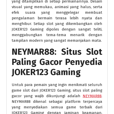
yang ditampilkan di setiap permainannya. Desain
visual yang memukau, animasi yang halus, serta
efek suara yang menggelegar membuat
pengalaman bermain terasa lebih nyata dan
menghibur. Setiap slot yang dikembangkan oleh
JOKER123 Gaming dipoles dengan sangat teliti,
menggabungkan tema-tema menarik dengan
tampilan modern yang sangat memanjakan mata.
NEYMAR88: Situs Slot
Paling Gacor Penyedia
JOKER123 Gaming
Untuk para pemain yang ingin menikmati seluruh
game slot dari JOKER123 Gaming, situs slot paling
gacor yang wajib dikunjungi adalah
NEYMAR88
.
NEYMAR88 dikenal sebagai platform terpercaya
yang menyediakan semua game terbaik dari
JOKER123 Gaming dengan jaminan keamanan,