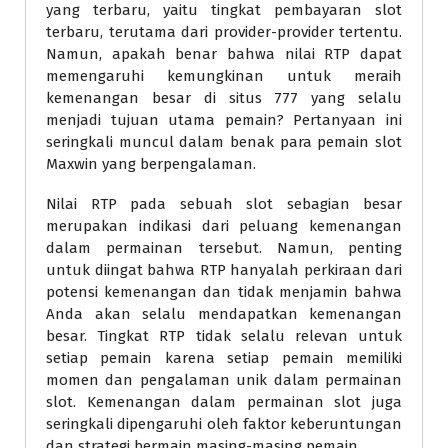
yang terbaru, yaitu tingkat pembayaran slot
terbaru, terutama dari provider-provider tertentu.
Namun, apakah benar bahwa nilai RTP dapat
memengaruhi kemungkinan untuk meraih
kemenangan besar di situs 777 yang selalu
menjadi tujuan utama pemain? Pertanyaan ini
seringkali muncul dalam benak para pemain slot
Maxwin yang berpengalaman.
Nilai RTP pada sebuah slot sebagian besar
merupakan indikasi dari peluang kemenangan
dalam permainan tersebut. Namun, penting
untuk diingat bahwa RTP hanyalah perkiraan dari
potensi kemenangan dan tidak menjamin bahwa
Anda akan selalu mendapatkan kemenangan
besar. Tingkat RTP tidak selalu relevan untuk
setiap pemain karena setiap pemain memiliki
momen dan pengalaman unik dalam permainan
slot. Kemenangan dalam permainan slot juga
seringkali dipengaruhi oleh faktor keberuntungan
dan strategi bermain masing-masing pemain.