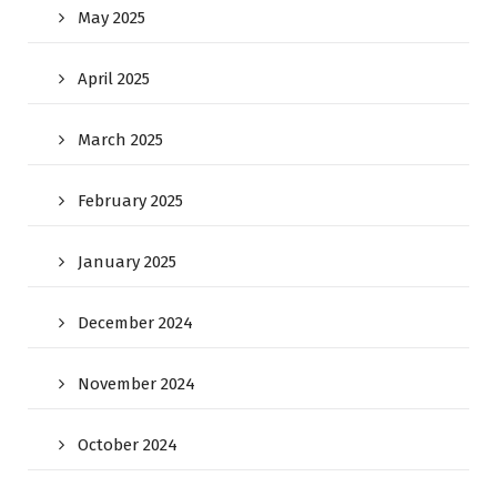
May 2025
April 2025
March 2025
February 2025
January 2025
December 2024
November 2024
October 2024