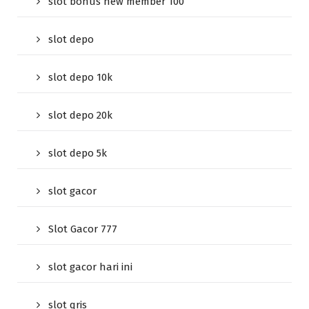
slot bonus new member 100
slot depo
slot depo 10k
slot depo 20k
slot depo 5k
slot gacor
Slot Gacor 777
slot gacor hari ini
slot qris