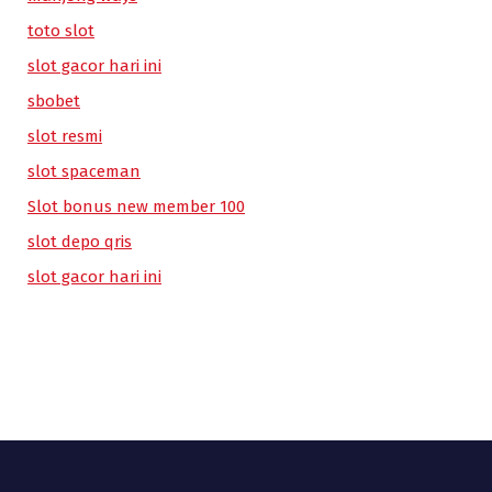
toto slot
slot gacor hari ini
sbobet
slot resmi
slot spaceman
Slot bonus new member 100
slot depo qris
slot gacor hari ini