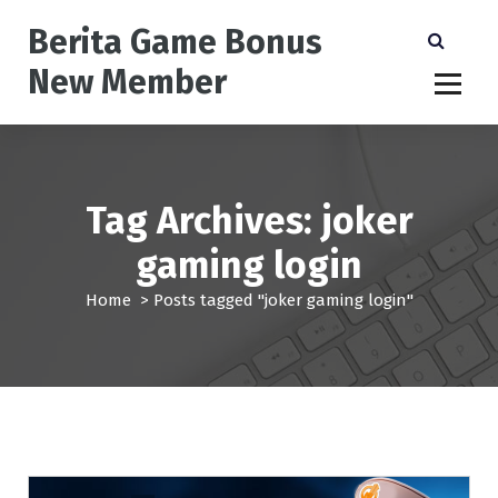
S
Berita Game Bonus
k
i
New Member
p
t
o
c
o
n
Tag Archives: joker
t
gaming login
e
n
Home
>
Posts tagged "joker gaming login"
t