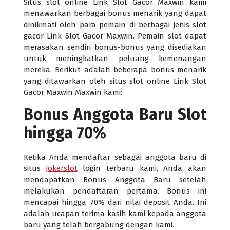
Situs slot online Link Slot Gacor Maxwin kami
menawarkan berbagai bonus menarik yang dapat
dinikmati oleh para pemain di berbagai jenis slot
gacor Link Slot Gacor Maxwin. Pemain slot dapat
merasakan sendiri bonus-bonus yang disediakan
untuk meningkatkan peluang kemenangan
mereka. Berikut adalah beberapa bonus menarik
yang ditawarkan oleh situs slot online Link Slot
Gacor Maxwin Maxwin kami:
Bonus Anggota Baru Slot
hingga 70%
Ketika Anda mendaftar sebagai anggota baru di
situs
jokerslot
login terbaru kami, Anda akan
mendapatkan Bonus Anggota Baru setelah
melakukan pendaftaran pertama. Bonus ini
mencapai hingga 70% dari nilai deposit Anda. Ini
adalah ucapan terima kasih kami kepada anggota
baru yang telah bergabung dengan kami.