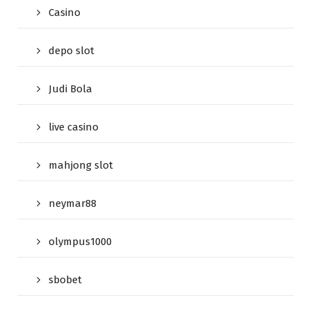
Casino
depo slot
Judi Bola
live casino
mahjong slot
neymar88
olympus1000
sbobet