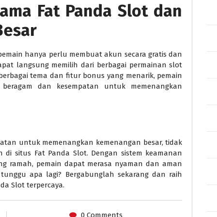
ama Fat Panda Slot dan
Besar
pemain hanya perlu membuat akun secara gratis dan
apat langsung memilih dari berbagai permainan slot
berbagai tema dan fitur bonus yang menarik, pemain
g beragam dan kesempatan untuk memenangkan
atan untuk memenangkan kemenangan besar, tidak
 di situs Fat Panda Slot. Dengan sistem keamanan
ang ramah, pemain dapat merasa nyaman dan aman
, tunggu apa lagi? Bergabunglah sekarang dan raih
a Slot terpercaya.
0 Comments