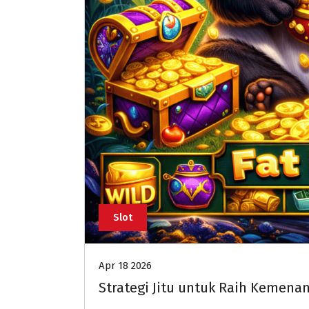
Slot
Apr 18 2026
Strategi Jitu untuk Raih Kemenan