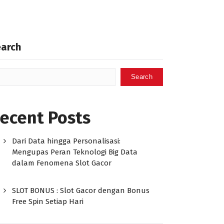
earch
Search
ecent Posts
Dari Data hingga Personalisasi:
Mengupas Peran Teknologi Big Data
dalam Fenomena Slot Gacor
SLOT BONUS : Slot Gacor dengan Bonus
Free Spin Setiap Hari