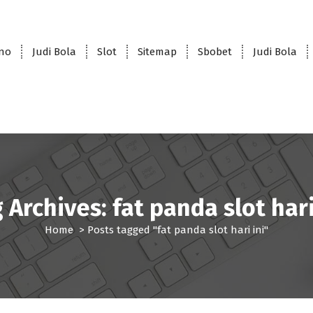
ino
Judi Bola
Slot
Sitemap
Sbobet
Judi Bola
 Archives: fat panda slot hari
Home
>
Posts tagged "fat panda slot hari ini"