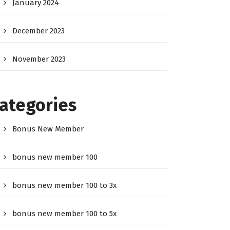
January 2024
December 2023
November 2023
ategories
Bonus New Member
bonus new member 100
bonus new member 100 to 3x
bonus new member 100 to 5x