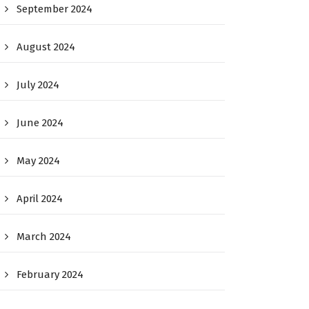
September 2024
August 2024
July 2024
June 2024
May 2024
April 2024
March 2024
February 2024