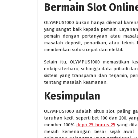
Bermain Slot Onlin
OLYMPUS1000 bukan hanya dikenal karena 
yang sangat baik kepada pemain. Layanan
pemain dengan pertanyaan atau masala
masalah deposit, penarikan, atau teknis 
memberikan solusi cepat dan efektif.
Selain itu, OLYMPUS1000 memastikan 
enkripsi terbaru, sehingga data pribadi d
sistem yang transparan dan terjamin, p
tentang masalah keamanan.
Kesimpulan
OLYMPUS1000 adalah situs slot paling 
taruhan kecil, seperti bet 100 dan 200, 
member 100%
depo 25 bonus 25
yang dit
meraih kemenangan besar sejak awal b