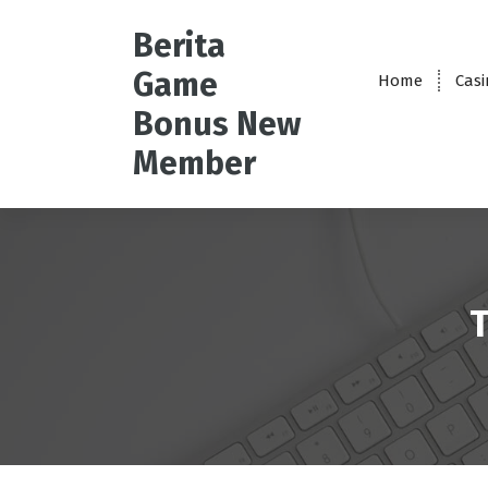
S
k
Berita
i
Game
Home
Cas
p
t
Bonus New
o
Member
c
o
n
t
e
n
t
T