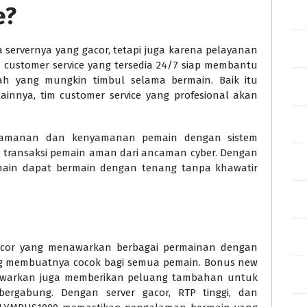
e?
servernya yang gacor, tetapi juga karena pelayanan
 customer service yang tersedia 24/7 siap membantu
h yang mungkin timbul selama bermain. Baik itu
lainnya, tim customer service yang profesional akan
keamanan dan kenyamanan pemain dengan sistem
an transaksi pemain aman dari ancaman cyber. Dengan
emain dapat bermain dengan tenang tanpa khawatir
gacor yang menawarkan berbagai permainan dengan
yang membuatnya cocok bagi semua pemain. Bonus new
awarkan juga memberikan peluang tambahan untuk
ergabung. Dengan server gacor, RTP tinggi, dan