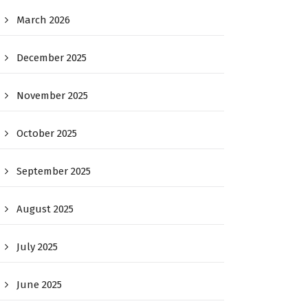
March 2026
December 2025
November 2025
October 2025
September 2025
August 2025
July 2025
June 2025