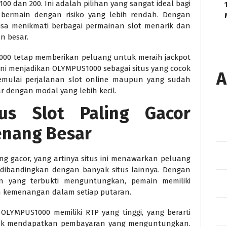
100 dan 200. Ini adalah pilihan yang sangat ideal bagi
bermain dengan risiko yang lebih rendah. Dengan
isa menikmati berbagai permainan slot menarik dan
n besar.
S1000 tetap memberikan peluang untuk meraih jackpot
. Ini menjadikan OLYMPUS1000 sebagai situs yang cocok
A
mulai perjalanan slot online maupun yang sudah
dengan modal yang lebih kecil.
us Slot Paling Gacor
enang Besar
ng gacor, yang artinya situs ini menawarkan peluang
 dibandingkan dengan banyak situs lainnya. Dengan
an yang terbukti menguntungkan, pemain memiliki
h kemenangan dalam setiap putaran.
 OLYMPUS1000 memiliki RTP yang tinggi, yang berarti
ntuk mendapatkan pembayaran yang menguntungkan.