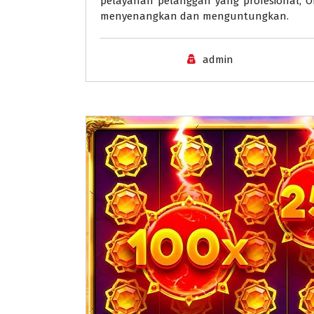
pelayanan pelanggan yang profesional,
menyenangkan dan menguntungkan.
admin