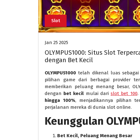
Slot
Jan 25 2025
OLYMPUS1000: Situs Slot Terperc
dengan Bet Kecil
OLYMPUS1000
telah dikenal luas sebagai
pilihan game dari berbagai provider 
memberikan peluang menang besar, O
dengan
bet kecil
mulai dari
slot bet 100
.
hingga 100%
, menjadikannya pilihan t
perjalanan mereka di dunia slot online.
Keunggulan OLYMP
Bet Kecil, Peluang Menang Besar